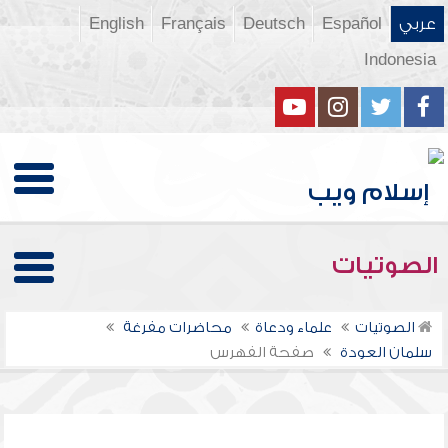
عربي
Español
Deutsch
Français
English
Indonesia
الصوتيات
الصوتيات
علماء ودعاة
محاضرات مفرغة
سلمان العودة
صفحة الفهرس