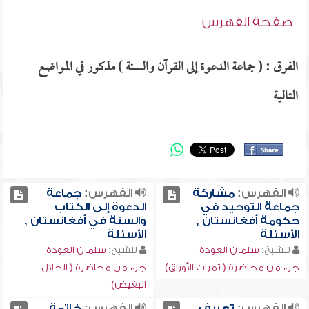
صفحة الفهرس
الفرق : ( جماعة الدعوة إلى القرآن والسنة ) مذكور في المواضع
التالية
الفهرس:
مشاركة
الفهرس:
جماعة
جماعة التوحيد في
الدعوة إلى الكتاب
حكومة أفغانستان ,
والسنة في أفغانستان ,
الأسئلة
الأسئلة
للشيخ:
سلمان العودة
للشيخ:
سلمان العودة
جزء من محاضرة ( ثمرات الأوراق)
جزء من محاضرة ( الحلال
البغيض)
الفهرس:
تعريف
الفهرس:
خاتمة