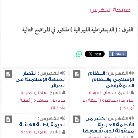
صفحة الفهرس
الفرق : ( الديمقراطية الليبرالية ) مذكور في المواضع التالية
الفهرس:
النظام
الفهرس:
انتصار
الإسلامي والنظام
الجبهة الإسلامية في
الديمقراطي
الجزائر
للشيخ:
سلمان العودة
للشيخ:
سلمان العودة
جزء من محاضرة ( أسئلة من
جزء من محاضرة ( أسئلة
أمريكا)
وأجوبة)
الفهرس:
كثير من
الفهرس:
الأنظمة العربية
الديمقراطية الهشة
ممقوتة لدى شعوبها
للشيخ:
سلمان العودة
للشيخ:
سلمان العودة