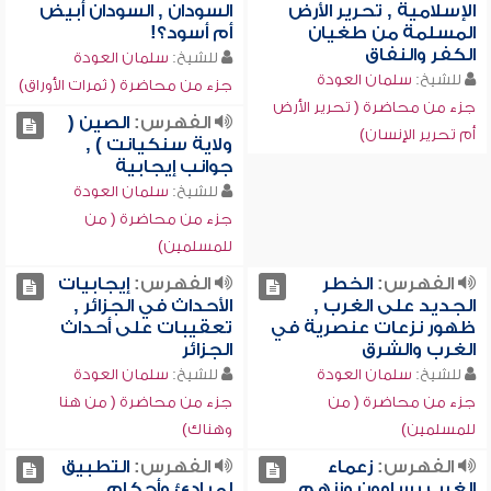
الإسلامية , تحرير الأرض
السودان , السودان أبيض
المسلمة من طغيان
أم أسود؟!
الكفر والنفاق
للشيخ:
سلمان العودة
للشيخ:
سلمان العودة
جزء من محاضرة ( ثمرات الأوراق)
جزء من محاضرة ( تحرير الأرض
الفهرس:
الصين (
أم تحرير الإنسان)
ولاية سنكيانت ) ,
جوانب إيجابية
للشيخ:
سلمان العودة
جزء من محاضرة ( من
للمسلمين)
الفهرس:
الخطر
الفهرس:
إيجابيات
الجديد على الغرب ,
الأحداث في الجزائر ,
ظهور نزعات عنصرية في
تعقيبات على أحداث
الغرب والشرق
الجزائر
للشيخ:
سلمان العودة
للشيخ:
سلمان العودة
جزء من محاضرة ( من
جزء من محاضرة ( من هنا
للمسلمين)
وهناك)
الفهرس:
زعماء
الفهرس:
التطبيق
الغرب يساوون وزنهم
لمبادئ وأحكام