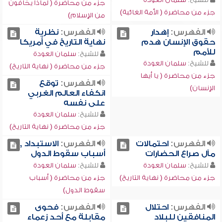
جزء من محاضرة ( لماذا يخافون
جزء من محاضرة ( الأمة الغائبة)
من الإسلام)
الفهرس:
إهدار
الفهرس:
نظرية
حقوق الإنسان هدم
نهاية التاريخ في أمريكا
للأمم
للشيخ:
سلمان العودة
للشيخ:
سلمان العودة
جزء من محاضرة ( نهاية التاريخ)
جزء من محاضرة ( يا أيها
الفهرس:
توقع
الإنسان)
انكفاء العالم الغربي
على نفسه
للشيخ:
سلمان العودة
جزء من محاضرة ( نهاية التاريخ)
الفهرس:
احتمالات
الفهرس:
الاستبداد ,
مآل صراع الحضارات
أسباب سقوط الدول
للشيخ:
سلمان العودة
للشيخ:
سلمان العودة
جزء من محاضرة ( نهاية التاريخ)
جزء من محاضرة ( أسباب
سقوط الدول)
الفهرس:
احتلال
الفهرس:
فحوى
المنافقين للبلاد
مقابلة مع أحد زعماء