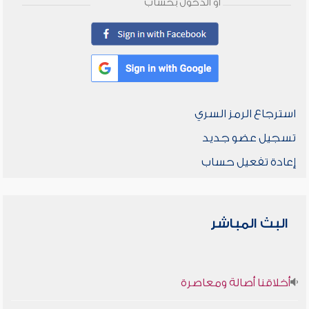
أو الدخول بحساب
استرجاع الرمز السري
تسجيل عضو جديد
إعادة تفعيل حساب
البث المباشر
أخلاقنا أصالة ومعاصرة