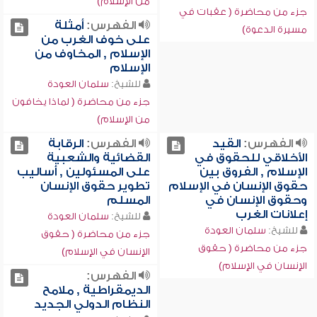
من الإسلام)
جزء من محاضرة ( عقبات في
الفهرس:
أمثلة
مسيرة الدعوة)
على خوف الغرب من
الإسلام , المخاوف من
الإسلام
للشيخ:
سلمان العودة
جزء من محاضرة ( لماذا يخافون
من الإسلام)
الفهرس:
القيد
الفهرس:
الرقابة
الأخلاقي للحقوق في
القضائية والشعبية
الإسلام , الفروق بين
على المسئولين , أساليب
حقوق الإنسان في الإسلام
تطوير حقوق الإنسان
وحقوق الإنسان في
المسلم
إعلانات الغرب
للشيخ:
سلمان العودة
للشيخ:
سلمان العودة
جزء من محاضرة ( حقوق
جزء من محاضرة ( حقوق
الإنسان في الإسلام)
الإنسان في الإسلام)
الفهرس:
الديمقراطية , ملامح
النظام الدولي الجديد