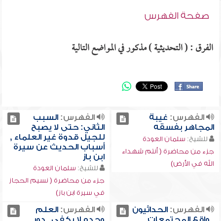
صفحة الفهرس
الفرق : ( التحديثية ) مذكور في المواضع التالية
الفهرس:
غيبة
الفهرس:
السبب
المجاهر بفسقه
الثاني: حتى لا يصبح
للجيل قدوة غير العلماء ,
للشيخ:
سلمان العودة
أسباب الحديث عن سيرة
جزء من محاضرة ( أنتم شهداء
ابن باز
الله في الأرض)
للشيخ:
سلمان العودة
جزء من محاضرة ( نسيم الحجاز
في سيرة ابن باز)
الفهرس:
الحداثيون
الفهرس:
العلم
, واقع المجتمعات
وحده لا يكفي , دور