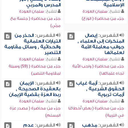
الإسلامية
المدرس والمربي
للشيخ:
سلمان العودة
للشيخ:
سلمان العودة
جزء من محاضرة ( الورع)
جزء من محاضرة ( جلسة مع
مربّي)
الفهرس:
إيصال
الفهرس:
الحذر من
المنكرات إلى العلماء ,
التيارات العلمانية
جوانب معاملة الأمة
والحداثية , وسائل مقاومة
لعلمائها
التنصير
للشيخ:
سلمان العودة
للشيخ:
سلمان العودة
جزء من محاضرة ( واجب الأمة
جزء من محاضرة ( (59) وسيلة
تجاه علمائها)
لمقاومة التنصير)
الفهرس:
أزمة غياب
الفهرس:
الإيمان
الحقوق الشرعية ,
بالعقيدة الصحيحة ,
أزمات تربوية
ربط العزة بقضية الإيمان
للشيخ:
سلمان العودة
للشيخ:
سلمان العودة
جزء من محاضرة ( بعض أخطائنا
جزء من محاضرة ( مصدر عزة
في التربية)
المسلم)
الفهرس:
مذهب
الفهرس:
عدم