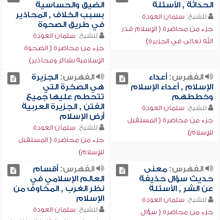
الحداثة , الأسئلة
الضيق والحساسية
بسبب الخلاف , المحاذير
للشيخ:
سلمان العودة
في طريق الصحوة
جزء من محاضرة ( الإسلام قدر
للشيخ:
سلمان العودة
الله تعالى في الجزيرة)
جزء من محاضرة ( الصحوة
الإسلامية بشائر ومحاذير)
الفهرس:
أعداء
الفهرس:
الجزيرة
الإسلام , أعداء الإسلام
هي الصخرة التي
وخططهم
تتحطم عليها جميع
الفتن , الجزيرة العربية
للشيخ:
سلمان العودة
أرض الإسلام
جزء من محاضرة ( المستقبل
للشيخ:
سلمان العودة
للإسلام)
جزء من محاضرة ( المستقبل
للإسلام)
الفهرس:
معنى
الفهرس:
أقسام
حديث سؤال حذيفة
العالم الإسلامي في
عن الشر , الأسئلة
نظر الغرب , المخاوف من
الإسلام
للشيخ:
سلمان العودة
للشيخ:
سلمان العودة
جزء من محاضرة ( سؤال