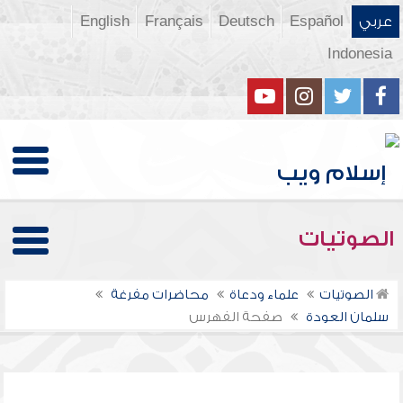
عربي
Español
Deutsch
Français
English
Indonesia
الصوتيات
الصوتيات
علماء ودعاة
محاضرات مفرغة
سلمان العودة
صفحة الفهرس