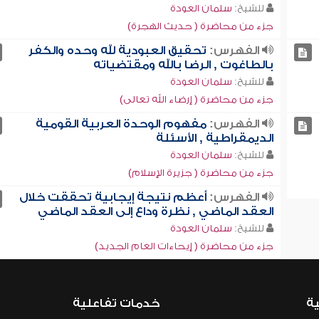
للشيخ:
سلمان العودة
جزء من محاضرة ( حديث الهجرة)
الفهرس:
تحقيق العبودية لله وحده والكفر
بالطاغوت , الرضا بالله ومقتضياته
للشيخ:
سلمان العودة
جزء من محاضرة ( إرضاء الله تعالى)
الفهرس:
مفهوم الوحدة العربية القومية
الديمقراطية , الأسئلة
للشيخ:
سلمان العودة
جزء من محاضرة ( جزيرة الإسلام)
الفهرس:
أعظم نتيجة إيجابية تحققت خلال
العقد الماضي , نظرة وداع إلى العقد الماضي
للشيخ:
سلمان العودة
جزء من محاضرة ( إيحاءات العام الجديد)
ية
خدمات تفاعلية