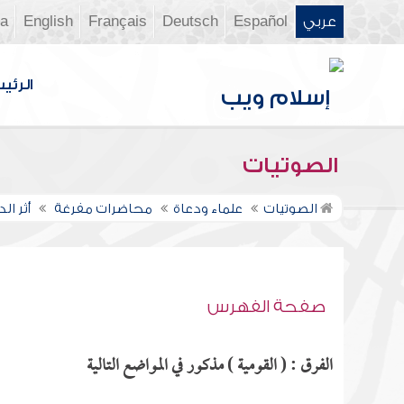
عربي
Español
Deutsch
Français
English
ia
الرئي
الصوتيات
الصوتيات
علماء ودعاة
محاضرات مفرغة
أثر ا
صفحة الفهرس
الفرق : ( القومية ) مذكور في المواضع التالية