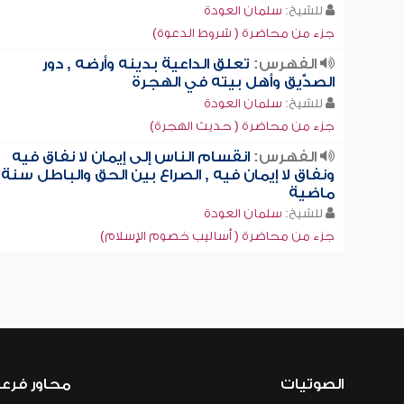
للشيخ:
سلمان العودة
جزء من محاضرة ( شروط الدعوة)
الفهرس:
تعلق الداعية بدينه وأرضه , دور
الصدِّّيق وأهل بيته في الهجرة
للشيخ:
سلمان العودة
جزء من محاضرة ( حديث الهجرة)
الفهرس:
انقسام الناس إلى إيمان لا نفاق فيه
ونفاق لا إيمان فيه , الصراع بين الحق والباطل سنة
ماضية
للشيخ:
سلمان العودة
جزء من محاضرة ( أساليب خصوم الإسلام)
الصوتيات
محاور فرع