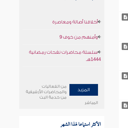
أخلاقنا أصالة ومعاصرة
وأمنهم من خوف 9
سلسلة محاضرات نفحات رمضانية
1444هـ
من الفعاليات
المزيد
والمحاضرات الأرشيفية
من خدمة البث
المباشر
الأكثر استماعا لهذا الشهر