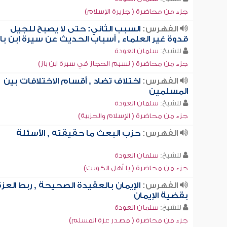
جزء من محاضرة ( جزيرة الإسلام)
الفهرس:
السبب الثاني: حتى لا يصبح للجيل
قدوة غير العلماء , أسباب الحديث عن سيرة ابن باز
للشيخ:
سلمان العودة
جزء من محاضرة ( نسيم الحجاز في سيرة ابن باز)
الفهرس:
اختلاف تضاد , أقسام الاختلافات بين
المسلمين
للشيخ:
سلمان العودة
جزء من محاضرة ( الإسلام والحزبية)
الفهرس:
حزب البعث ما حقيقته , الأسئلة
للشيخ:
سلمان العودة
جزء من محاضرة ( يا أهل الكويت)
الفهرس:
الإيمان بالعقيدة الصحيحة , ربط العزة
بقضية الإيمان
للشيخ:
سلمان العودة
جزء من محاضرة ( مصدر عزة المسلم)