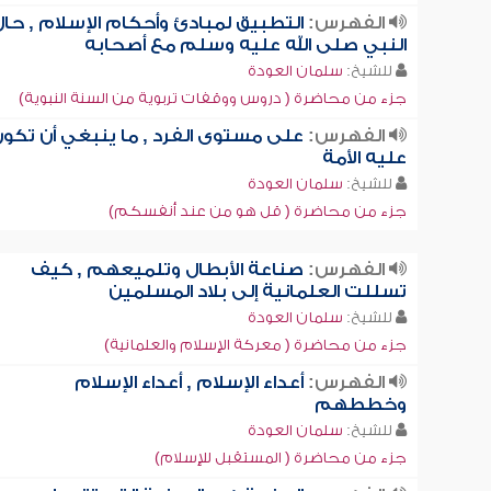
الفهرس:
التطبيق لمبادئ وأحكام الإسلام , حا
النبي صلى الله عليه وسلم مع أصحابه
للشيخ:
سلمان العودة
جزء من محاضرة ( دروس ووقفات تربوية من السنة النبوية)
الفهرس:
على مستوى الفرد , ما ينبغي أن تكو
عليه الأمة
للشيخ:
سلمان العودة
جزء من محاضرة ( قل هو من عند أنفسكم)
الفهرس:
صناعة الأبطال وتلميعهم , كيف
تسللت العلمانية إلى بلاد المسلمين
للشيخ:
سلمان العودة
جزء من محاضرة ( معركة الإسلام والعلمانية)
الفهرس:
أعداء الإسلام , أعداء الإسلام
وخططهم
للشيخ:
سلمان العودة
جزء من محاضرة ( المستقبل للإسلام)