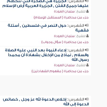
الفهرس:
الجزيرة هي الصخرة التي تتحطم
عليها جميع الفتن , الجزيرة العربية أرض الإسلام
للشيخ:
سلمان العودة
جزء من محاضرة ( المستقبل للإسلام)
الفهرس:
حول النصر في فلسطين , أسئلة
فقهية
للشيخ:
سلمان العودة
جزء من محاضرة ( سؤال وجواب)
الفهرس:
إدعاء النبوة بعد النبي عليه الصلاة
والسلام , نماذج من الإخلال بشهادة أن محمداً
رسول الله
للشيخ:
سلمان العودة
جزء من محاضرة ( مفهوم الشهادتين)
الفهرس:
إخلاص الدعوة لله عز وجل , خصائص
الدعوة إلى الله