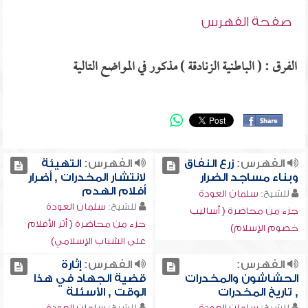
صفحة الفهرس
الفرق : ( الباطنية الزنادقة ) مذكور في المواضع التالية
الفهرس:
زرع النفاق
الفهرس:
التهيئة
وبناء مساجد الضرار
لانتشار المخدرات , أضرار
أفلام الهدم
للشيخ:
سلمان العودة
للشيخ:
سلمان العودة
جزء من محاضرة ( أساليب
جزء من محاضرة ( أثر الأفلام
خصوم الإسلام)
على الشباب الإسلامي)
الفهرس:
الفهرس:
إثارة
الحشاشون والمخدرات
قضية الجهاد في هذا
, تاريخ المخدرات
الوقت , الأسئلة
للشيخ:
سلمان العودة
للشيخ:
سلمان العودة