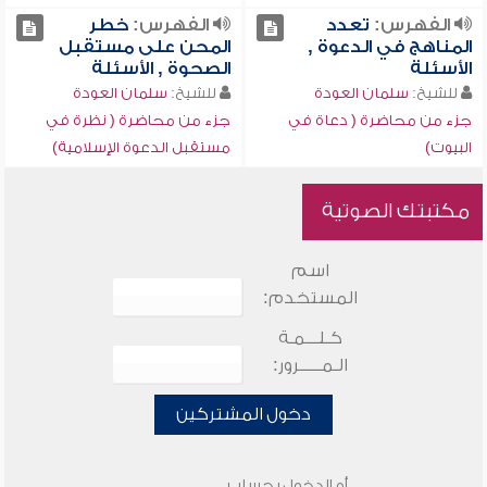
الفهرس:
تعدد
الفهرس:
خطر
المناهج في الدعوة ,
المحن على مستقبل
الأسئلة
الصحوة , الأسئلة
للشيخ:
سلمان العودة
للشيخ:
سلمان العودة
جزء من محاضرة ( دعاة في
جزء من محاضرة ( نظرة في
البيوت)
مستقبل الدعوة الإسلامية)
مكتبتك الصوتية
اسم
المستخدم:
كـلـــمـة
الـمـــــرور:
دخول المشتركين
أو الدخول بحساب