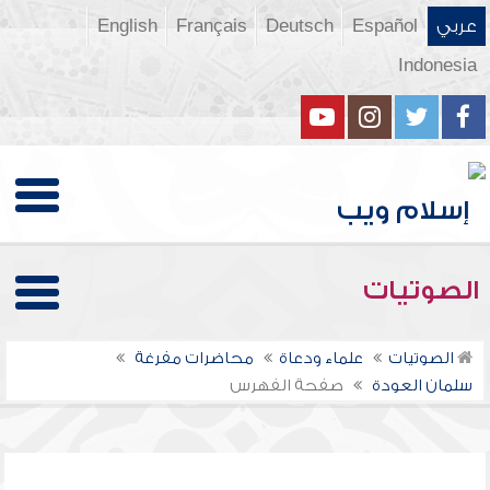
عربي
Español
Deutsch
Français
English
Indonesia
الصوتيات
الصوتيات
علماء ودعاة
محاضرات مفرغة
سلمان العودة
صفحة الفهرس