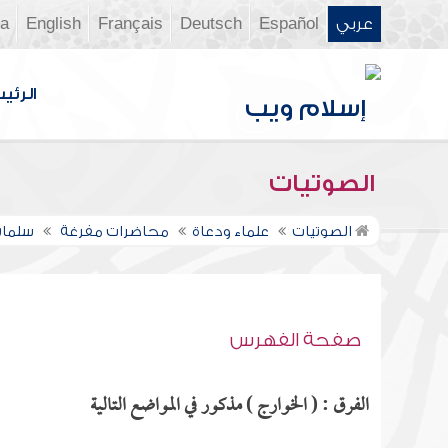
عربي
Español
Deutsch
Français
English
ia
الرئي
الصوتيات
الصوتيات
علماء ودعاة
محاضرات مفرغة
سلمان
صفحة الفهرس
الفرق : ( الخوارج ) مذكور في المواضع التالية