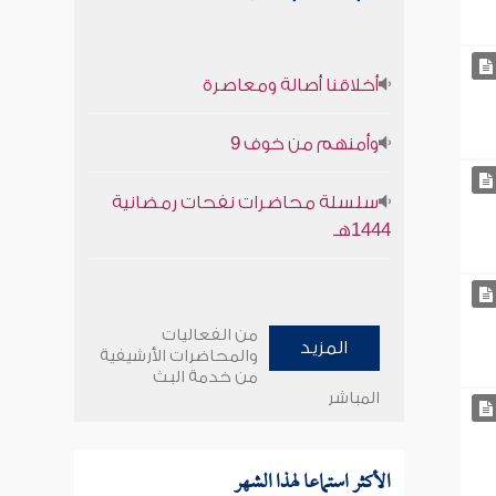
أخلاقنا أصالة ومعاصرة
وأمنهم من خوف 9
سلسلة محاضرات نفحات رمضانية
1444هـ
من الفعاليات
المزيد
والمحاضرات الأرشيفية
من خدمة البث
المباشر
الأكثر استماعا لهذا الشهر