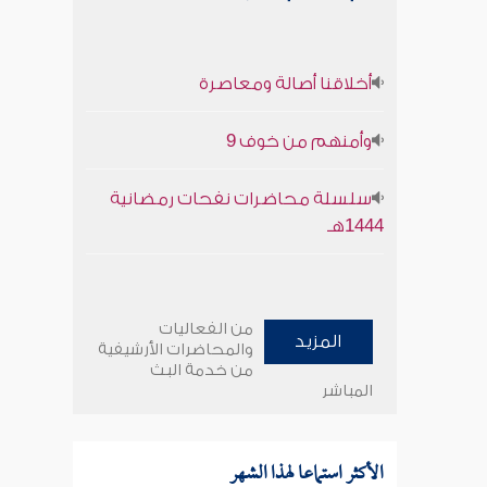
أخلاقنا أصالة ومعاصرة
وأمنهم من خوف 9
سلسلة محاضرات نفحات رمضانية
1444هـ
من الفعاليات
المزيد
والمحاضرات الأرشيفية
من خدمة البث
المباشر
الأكثر استماعا لهذا الشهر