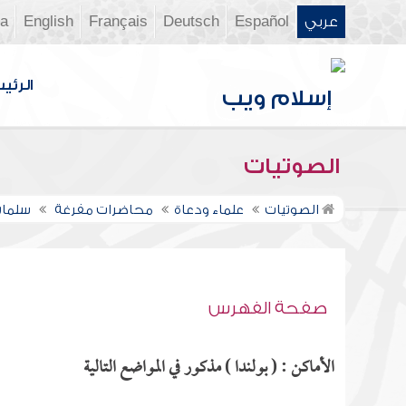
عربي
Español
Deutsch
Français
English
ia
الرئي
الصوتيات
الصوتيات
علماء ودعاة
محاضرات مفرغة
سلمان
صفحة الفهرس
الأماكن : ( بولندا ) مذكور في المواضع التالية