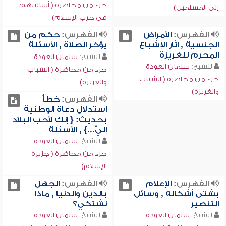
جزء من محاضرة ( أساليبهم
إلى المسلمين)
في حرب الإسلام)
الفهرس:
الأمراض
الفهرس:
حكم من
الجنسية , آثار الإشباع
يؤخر الصلاة , الأسئلة
المحرم للغريزة
للشيخ:
سلمان العودة
للشيخ:
سلمان العودة
جزء من محاضرة ( الشباب
جزء من محاضرة ( الشباب
والغريزة)
والغريزة)
الفهرس:
خطأ
استدلال دعاة الوطنية
بحديث: { إنك لأحب البلاد
إليَّ...} , الأسئلة
للشيخ:
سلمان العودة
جزء من محاضرة ( جزيرة
الإسلام)
الفهرس:
الإعلام
الفهرس:
الجهل
بشتى أشكاله , وسائل
بالدين والدنيا , ماذا
التنصير
نشتكي؟
للشيخ:
سلمان العودة
للشيخ:
سلمان العودة