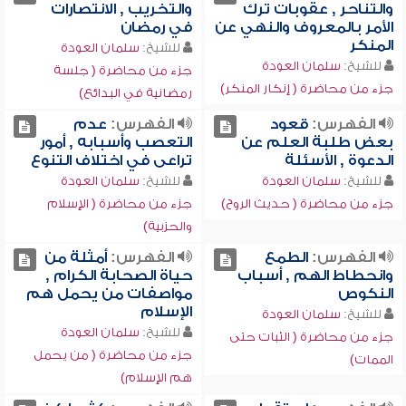
والتناحر , عقوبات ترك
والتخريب , الانتصارات
الأمر بالمعروف والنهي عن
في رمضان
المنكر
للشيخ:
سلمان العودة
للشيخ:
سلمان العودة
جزء من محاضرة ( جلسة
جزء من محاضرة ( إنكار المنكر)
رمضانية في البدائع)
الفهرس:
قعود
الفهرس:
عدم
بعض طلبة العلم عن
التعصب وأسبابه , أمور
الدعوة , الأسئلة
تراعى في اختلاف التنوع
للشيخ:
سلمان العودة
للشيخ:
سلمان العودة
جزء من محاضرة ( حديث الروح)
جزء من محاضرة ( الإسلام
والحزبية)
الفهرس:
الطمع
الفهرس:
أمثلة من
وانحطاط الهم , أسباب
حياة الصحابة الكرام ,
النكوص
مواصفات من يحمل هم
الإسلام
للشيخ:
سلمان العودة
للشيخ:
سلمان العودة
جزء من محاضرة ( الثبات حتى
جزء من محاضرة ( من يحمل
الممات)
هم الإسلام)