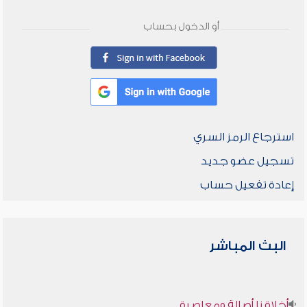
أو الدخول بحساب
استرجاع الرمز السري
تسجيل عضو جديد
إعادة تفعيل حساب
البث المباشر
أخلاقنا أصالة ومعاصرة