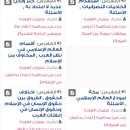
الفهرس:
استقدام
الفهرس:
كثر ولكن
الخادمات النصرانيات ,
عديدٌ لا اعتداد به ,
الأسئلة
الأسئلة
للشيخ:
سلمان العودة
للشيخ:
سلمان العودة
جزء من محاضرة ( دروس
جزء من محاضرة ( لقاء مع
ووقفات تربوية من السنة
منسوبي الرعاية الصحية)
النبوية)
الفهرس:
أقسام
العالم الإسلامي في
نظر الغرب , المخاوف من
الإسلام
للشيخ:
سلمان العودة
جزء من محاضرة ( لماذا يخافون
من الإسلام)
الفهرس:
مكة
الفهرس:
اختلاف
نموذج العالم الإسلامي
الحقوق , الفروق بين
, الأسئلة
حقوق الإنسان في الإسلام
وحقوق الإنسان في
للشيخ:
سلمان العودة
إعلانات الغرب
جزء من محاضرة ( لماذا يخافون
للشيخ:
سلمان العودة
من الإسلام)
جزء من محاضرة ( حقوق