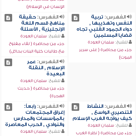
الإنسان في الإسلام)
الفهرس:
تربية
الفهرس:
حقيقة
النفس وتهذيبها ,
مناهج قسم اللغة
دواء الجمود القلبي تجاه
الإنجليزية , الأسئلة
قضايا المسلمين
للشيخ:
سلمان العودة
للشيخ:
سلمان العودة
جزء من محاضرة ( لقاء مفتوح
جزء من محاضرة ( على سرير
مع طالبات كلية البنات بحائل)
الموت)
الفهرس:
عمر
الإسلام , النقلة
البعيدة
للشيخ:
سلمان العودة
جزء من محاضرة ( حديث
الهجرة)
الفهرس:
النشاط
الفهرس:
رابعاً:
التنصيري الواسع ,
إغراق المجتمعات
كيف يواجه الغرب الإسلام
بالمؤسسات والمدارس
والنوادي , الحرب المعاصرة
للشيخ:
سلمان العودة
للشيخ:
سلمان العودة
جزء من محاضرة ( نظرة الغرب