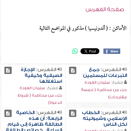
صفحة الفهرس
الأماكن : ( أندونيسيا ) مذكور في المواضع التالية
الفهرس:
جمع
الفهرس:
الإجازة
التبرعات للمسلمين
الصيفية وكيفية
استغلالها
للشيخ:
سلمان العودة
للشيخ:
سلمان العودة
جزء من محاضرة ( خمسة
جزء من محاضرة ( شروط
مقترحات)
الدعوة)
الفهرس:
الخطاب
الفهرس:
الخاصية
الإسلامي وشموليته
الرابعة: أن هذه
لكل الناس
الطائفة ظاهرة إلى قيام
الساعة , خصائص الطائفة
للشيخ:
سلمان العودة