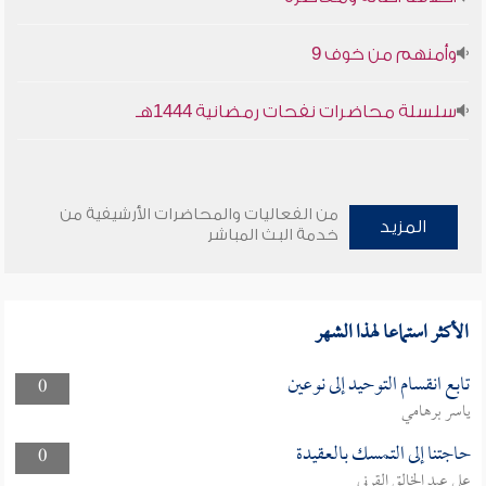
وأمنهم من خوف 9
سلسلة محاضرات نفحات رمضانية 1444هـ
من الفعاليات والمحاضرات الأرشيفية من
المزيد
خدمة البث المباشر
الأكثر استماعا لهذا الشهر
تابع انقسام التوحيد إلى نوعين
0
ياسر برهامي
حاجتنا إلى التمسك بالعقيدة
0
علي عبد الخالق القرني