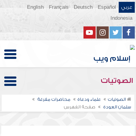
عربي
Español
Deutsch
Français
English
Indonesia
الصوتيات
الصوتيات
علماء ودعاة
محاضرات مفرغة
سلمان العودة
صفحة الفهرس