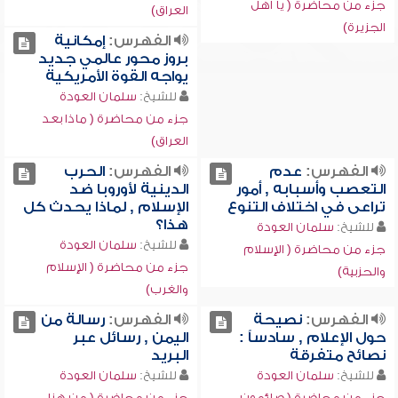
جزء من محاضرة ( يا أهل
العراق)
الجزيرة)
الفهرس:
إمكانية
بروز محور عالمي جديد
يواجه القوة الأمريكية
للشيخ:
سلمان العودة
جزء من محاضرة ( ماذا بعد
العراق)
الفهرس:
عدم
الفهرس:
الحرب
التعصب وأسبابه , أمور
الدينية لأوروبا ضد
تراعى في اختلاف التنوع
الإسلام , لماذا يحدث كل
هذا؟
للشيخ:
سلمان العودة
للشيخ:
سلمان العودة
جزء من محاضرة ( الإسلام
جزء من محاضرة ( الإسلام
والحزبية)
والغرب)
الفهرس:
نصيحة
الفهرس:
رسالة من
حول الإعلام , سادساً :
اليمن , رسائل عبر
نصائح متفرقة
البريد
للشيخ:
سلمان العودة
للشيخ:
سلمان العودة
جزء من محاضرة ( صائمون
جزء من محاضرة ( من هنا