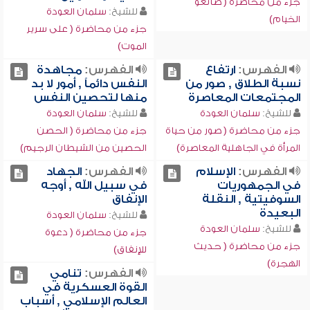
جزء من محاضرة ( صانعو
للشيخ:
سلمان العودة
الخيام)
جزء من محاضرة ( على سرير
الموت)
الفهرس:
ارتفاع
الفهرس:
مجاهدة
نسبة الطلاق , صور من
النفس دائماً , أمور لا بد
المجتمعات المعاصرة
منها لتحصين النفس
للشيخ:
سلمان العودة
للشيخ:
سلمان العودة
جزء من محاضرة ( صور من حياة
جزء من محاضرة ( الحصن
المرأة في الجاهلية المعاصرة)
الحصين من الشيطان الرجيم)
الفهرس:
الإسلام
الفهرس:
الجهاد
في الجمهوريات
في سبيل الله , أوجه
السوفيتية , النقلة
الإنفاق
البعيدة
للشيخ:
سلمان العودة
للشيخ:
سلمان العودة
جزء من محاضرة ( دعوة
جزء من محاضرة ( حديث
للإنفاق)
الهجرة)
الفهرس:
تنامي
القوة العسكرية في
العالم الإسلامي , أسباب