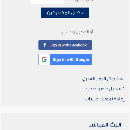
دخول المشتركين
أو الدخول بحساب
استرجاع الرمز السري
تسجيل عضو جديد
إعادة تفعيل حساب
البث المباشر