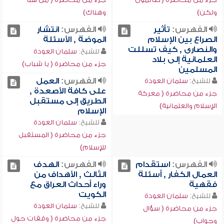
ولكن)
وهناك)
الفهرس:
تأثير
الفهرس:
انتشار
الصراع بين الإسلام
الموضة , الأسئلة
والنصارى , كيف تسللت
للشيخ:
سلمان العودة
العلمانية إلى بلاد
جزء من محاضرة ( يا شباب)
المسلمين
الفهرس:
العمل
للشيخ:
سلمان العودة
على كافة الأصعدة ,
جزء من محاضرة ( معركة
الطريق إلى مستقبل
الإسلام والعلمانية)
الإسلام
للشيخ:
سلمان العودة
جزء من محاضرة ( المستقبل
للإسلام)
الفهرس:
استقدام
الفهرس:
الهدف
العمال الكفار , أسئلة
الثالث , الأهداف من
فقهية
وراء أحداث العراق مع
الكويت
للشيخ:
سلمان العودة
للشيخ:
سلمان العودة
جزء من محاضرة ( سؤال
جزء من محاضرة ( وقفات حول
وجواب)