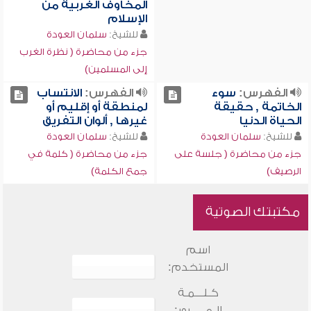
المخاوف الغربية من
الإسلام
للشيخ:
سلمان العودة
جزء من محاضرة ( نظرة الغرب
إلى المسلمين)
الفهرس:
سوء
الفهرس:
الانتساب
الخاتمة , حقيقة
لمنطقة أو إقليم أو
الحياة الدنيا
غيرها , ألوان التفريق
للشيخ:
سلمان العودة
للشيخ:
سلمان العودة
جزء من محاضرة ( جلسة على
جزء من محاضرة ( كلمة في
الرصيف)
جمع الكلمة)
مكتبتك الصوتية
اسم
المستخدم:
كـلـــمـة
الـمـــــرور: