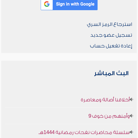
استرجاع الرمز السري
تسجيل عضو جديد
إعادة تفعيل حساب
البث المباشر
أخلاقنا أصالة ومعاصرة
وأمنهم من خوف 9
سلسلة محاضرات نفحات رمضانية 1444هـ