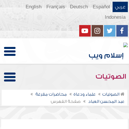
عربي
Español
Deutsch
Français
English
Indonesia
الصوتيات
الصوتيات
علماء ودعاة
محاضرات مفرغة
عبد المحسن العباد
صفحة الفهرس