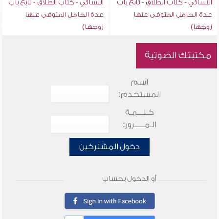
النسائي - كتاب الطلاق - تابع باب
النسائي - كتاب الطلاق - تابع باب
عدة الحامل المتوفى عنها
عدة الحامل المتوفى عنها
زوجها)
زوجها)
مكتبتك الصوتية
اسم
المستخدم:
كـلـــمـة
الـمـــــرور:
دخول المشتركين
أو الدخول بحساب