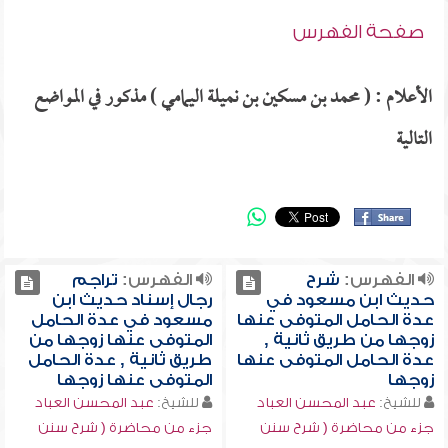
صفحة الفهرس
الأعلام : ( محمد بن مسكين بن نميلة اليمامي ) مذكور في المواضع
التالية
الفهرس:
شرح
الفهرس:
تراجم
حديث ابن مسعود في
رجال إسناد حديث ابن
عدة الحامل المتوفى عنها
مسعود في عدة الحامل
زوجها من طريق ثانية ,
المتوفى عنها زوجها من
عدة الحامل المتوفى عنها
طريق ثانية , عدة الحامل
زوجها
المتوفى عنها زوجها
للشيخ:
عبد المحسن العباد
للشيخ:
عبد المحسن العباد
جزء من محاضرة ( شرح سنن
جزء من محاضرة ( شرح سنن