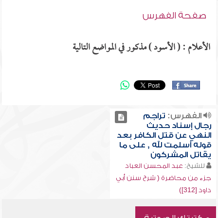
صفحة الفهرس
الأعلام : ( الأسود ) مذكور في المواضع التالية
الفهرس:
تراجم
رجال إسناد حديث
النهي عن قتل الكافر بعد
قوله أسلمت لله , على ما
يقاتل المشركون
للشيخ:
عبد المحسن العباد
جزء من محاضرة ( شرح سنن أبي
داود [312])