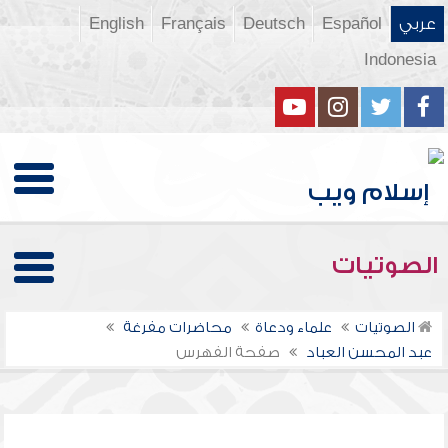
عربي
Español
Deutsch
Français
English
Indonesia
الصوتيات
الصوتيات
علماء ودعاة
محاضرات مفرغة
عبد المحسن العباد
صفحة الفهرس