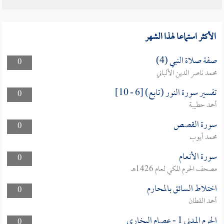
الأكثر استماعا لهذا الشهر
صفة صلاة النبي (4)
0
محمد ناصر الدين الألباني
تفسير سورة النور (تابع) [6 - 10]
0
أحمد حطيبة
سورة القصص
0
محمد أيوب
سورة الأنعام
0
مصحف الحرم المكي لعام 1426هـ
اختلاط السائق بالمحارم
0
أحمد القطان
الحرم المدني 1 - عصام البخارى
0