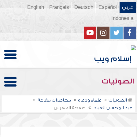
عربي
Español
Deutsch
Français
English
Indonesia
الصوتيات
الصوتيات
علماء ودعاة
محاضرات مفرغة
عبد المحسن العباد
صفحة الفهرس