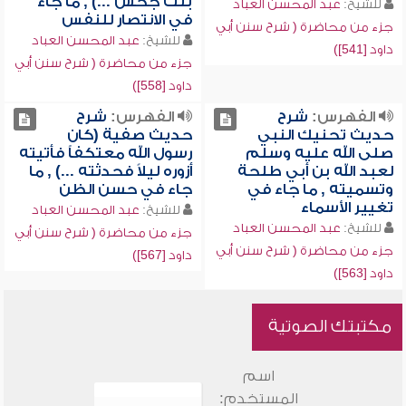
بنت جحش ...) , ما جاء
للشيخ:
عبد المحسن العباد
في الانتصار للنفس
جزء من محاضرة ( شرح سنن أبي
للشيخ:
عبد المحسن العباد
داود [541])
جزء من محاضرة ( شرح سنن أبي
داود [558])
الفهرس:
شرح
الفهرس:
شرح
حديث تحنيك النبي
حديث صفية (كان
صلى الله عليه وسلم
رسول الله معتكفاً فأتيته
لعبد الله بن أبي طلحة
أزوره ليلاً فحدثته ...) , ما
وتسميته , ما جاء في
جاء في حسن الظن
تغيير الأسماء
للشيخ:
عبد المحسن العباد
للشيخ:
عبد المحسن العباد
جزء من محاضرة ( شرح سنن أبي
جزء من محاضرة ( شرح سنن أبي
داود [567])
داود [563])
مكتبتك الصوتية
اسم
المستخدم: