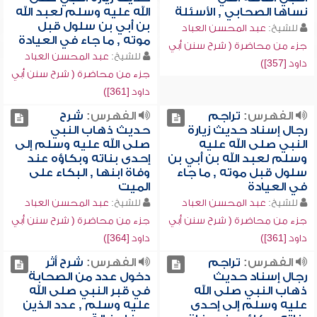
نساها الصحابي , الأسئلة
الله عليه وسلم لعبد الله
بن أُبي بن سلول قبل
للشيخ:
عبد المحسن العباد
موته , ما جاء في العيادة
جزء من محاضرة ( شرح سنن أبي
للشيخ:
عبد المحسن العباد
داود [357])
جزء من محاضرة ( شرح سنن أبي
داود [361])
الفهرس:
تراجم
الفهرس:
شرح
رجال إسناد حديث زيارة
حديث ذهاب النبي
النبي صلى الله عليه
صلى الله عليه وسلم إلى
وسلم لعبد الله بن أُبي بن
إحدى بناته وبكاؤه عند
سلول قبل موته , ما جاء
وفاة ابنها , البكاء على
في العيادة
الميت
للشيخ:
عبد المحسن العباد
للشيخ:
عبد المحسن العباد
جزء من محاضرة ( شرح سنن أبي
جزء من محاضرة ( شرح سنن أبي
داود [361])
داود [364])
الفهرس:
تراجم
الفهرس:
شرح أثر
رجال إسناد حديث
دخول عدد من الصحابة
ذهاب النبي صلى الله
في قبر النبي صلى الله
عليه وسلم إلى إحدى
عليه وسلم , عدد الذين