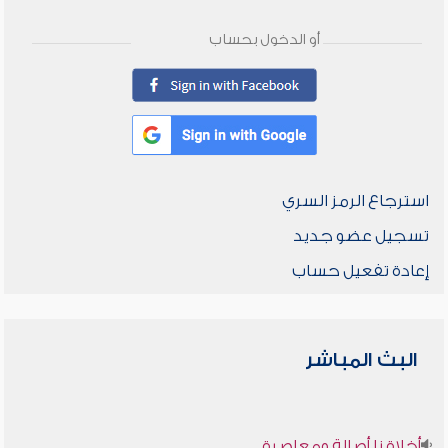
أو الدخول بحساب
استرجاع الرمز السري
تسجيل عضو جديد
إعادة تفعيل حساب
البث المباشر
أخلاقنا أصالة ومعاصرة