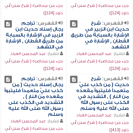
جزء من محاضرة ( شرح سنن أبي
جزء من محاضرة ( شرح سنن أبي
داود [124])
داود [124])
الفهرس:
شرح
الفهرس:
تراجم
حديث ابن الزبير في
رجال إسناد حديث ابن
الإشارة بالسبابة من طريق
الزبير في الإشارة بالسبابة
القطان , الإشارة في
من طريق القطان , الإشارة
التشهد
في التشهد
للشيخ:
عبد المحسن العباد
للشيخ:
عبد المحسن العباد
جزء من محاضرة ( شرح سنن أبي
جزء من محاضرة ( شرح سنن أبي
داود [124])
داود [124])
الفهرس:
شرح
الفهرس:
تراجم
حديث ( من كذب عليَّ
رجال إسناد حديث ( من
متعمداً فليتبوأ مقعده
كذب عليَّ متعمداً فليتبوأ
من النار ) , التشديد في
مقعده من النار ) ,
الكذب على رسول الله
التشديد في الكذب على
صلى الله عليه وسلم
رسول الله صلى الله عليه
وسلم
للشيخ:
عبد المحسن العباد
للشيخ:
عبد المحسن العباد
جزء من محاضرة ( شرح سنن أبي
جزء من محاضرة ( شرح سنن أبي
داود [413])