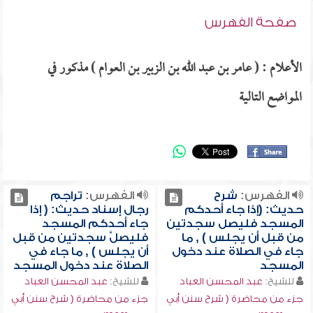
صفحة الفهرس
الأعلام : ( عامر بن عبد الله بن الزبير بن العوام ) مذكور في
المواضع التالية
الفهرس:
شرح
الفهرس:
تراجم
حديث: (إذا جاء أحدكم
رجال إسناد حديث: ( إذا
المسجد فليصل سجدتين
جاء أحدكم المسجد
من قبل أن يجلس ) , ما
فليصلَّ سجدتين من قبل
جاء في الصلاة عند دخول
أن يجلس ) , ما جاء في
المسجد
الصلاة عند دخول المسجد
للشيخ:
عبد المحسن العباد
للشيخ:
عبد المحسن العباد
جزء من محاضرة ( شرح سنن أبي
جزء من محاضرة ( شرح سنن أبي