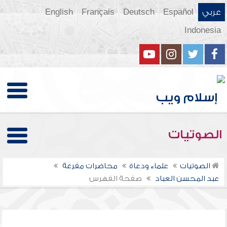
عربي
Español
Deutsch
Français
English
Indonesia
الصوتيات
الصوتيات
علماء ودعاة
محاضرات مفرغة
عبد المحسن العباد
صفحة الفهرس