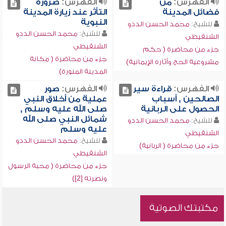
الفهرس:
من
الفهرس:
ضرورة
فضائل المدينة
التأثر عند زيارة المدينة
النبوية
للشيخ:
محمد الحسن الددو
للشيخ:
محمد الحسن الددو
الشنقيطي
الشنقيطي
جزء من محاضرة ( حكم
جزء من محاضرة ( مكانة
مشروعية الحج وآثاره الإيمانية)
المدينة المنورة)
الفهرس:
قراءة سير
الفهرس:
صور
الصالحين , أسباب
عملية من أخلاق النبي
الحصول على الربانية
صلى الله عليه وسلم ,
شمائل النبي صلى الله
للشيخ:
محمد الحسن الددو
عليه وسلم
الشنقيطي
للشيخ:
محمد الحسن الددو
جزء من محاضرة ( الربانية)
الشنقيطي
جزء من محاضرة ( محبة الرسول
ونصرته [2])
مكتبتك الصوتية