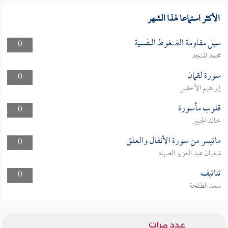
الأكثر استماعا لهذا الشهر
سبل مقاومة الضغوط النفسية
0
محمد المنجد
سورة لقمان
0
إبراهيم الأخضر
قلوب مأسورة
0
خالد الجبير
ماتيسر من سورة الأنفال والعلق
0
شعبان عبد العزيز الصياد
تناتيف
0
سعد الطلحة
عدد مرات