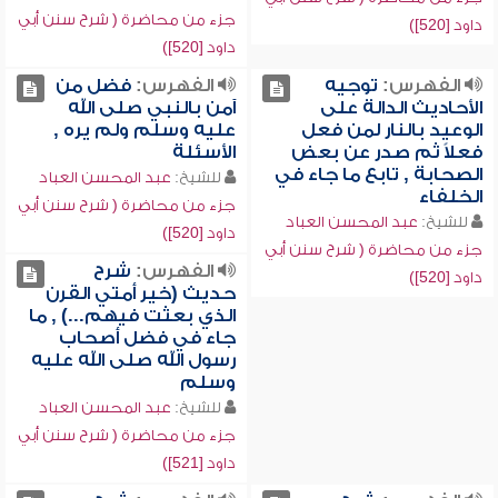
جزء من محاضرة ( شرح سنن أبي
داود [520])
داود [520])
الفهرس:
توجيه
الفهرس:
فضل من
الأحاديث الدالة على
آمن بالنبي صلى الله
الوعيد بالنار لمن فعل
عليه وسلم ولم يره ,
فعلاً ثم صدر عن بعض
الأسئلة
الصحابة , تابع ما جاء في
للشيخ:
عبد المحسن العباد
الخلفاء
جزء من محاضرة ( شرح سنن أبي
للشيخ:
عبد المحسن العباد
داود [520])
جزء من محاضرة ( شرح سنن أبي
الفهرس:
شرح
داود [520])
حديث (خير أمتي القرن
الذي بعثت فيهم...) , ما
جاء في فضل أصحاب
رسول الله صلى الله عليه
وسلم
للشيخ:
عبد المحسن العباد
جزء من محاضرة ( شرح سنن أبي
داود [521])