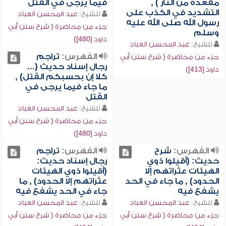
مقعده من النار ) ,
فيما يرجى في القتل
التشديد في الكذب على
للشيخ:
عبد المحسن العباد
رسول الله صلى الله عليه
جزء من محاضرة ( شرح سنن أبي
وسلم
داود [480])
للشيخ:
عبد المحسن العباد
الفهرس:
تراجم
جزء من محاضرة ( شرح سنن أبي
رجال إسناد حديث (...
داود [413])
كلا إن بحسبكم القتل) ,
ما جاء فيما يرجى في
القتل
للشيخ:
عبد المحسن العباد
جزء من محاضرة ( شرح سنن أبي
داود [480])
الفهرس:
شرح
الفهرس:
تراجم
حديث: (أقيلوا ذوي
رجال إسناد حديث:
الهيئات عثراتهم إلا
(أقيلوا ذوي الهيئات
الحدود) , ما جاء في الحد
عثراتهم إلا الحدود) , ما
يشفع فيه
جاء في الحد يشفع فيه
للشيخ:
عبد المحسن العباد
للشيخ:
عبد المحسن العباد
جزء من محاضرة ( شرح سنن أبي
جزء من محاضرة ( شرح سنن أبي