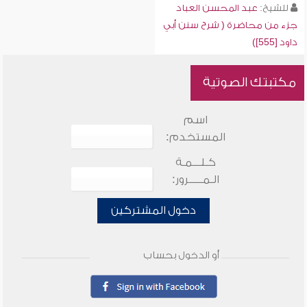
للشيخ:
عبد المحسن العباد
جزء من محاضرة ( شرح سنن أبي
داود [555])
مكتبتك الصوتية
اسم
المستخدم:
كـلـــمـة
الـمـــــرور:
دخول المشتركين
أو الدخول بحساب