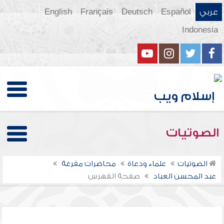
عربي
Español
Deutsch
Français
English
Indonesia
الصوتيات
الصوتيات
علماء ودعاة
محاضرات مفرغة
عبد المحسن العباد
صفحة الفهرس