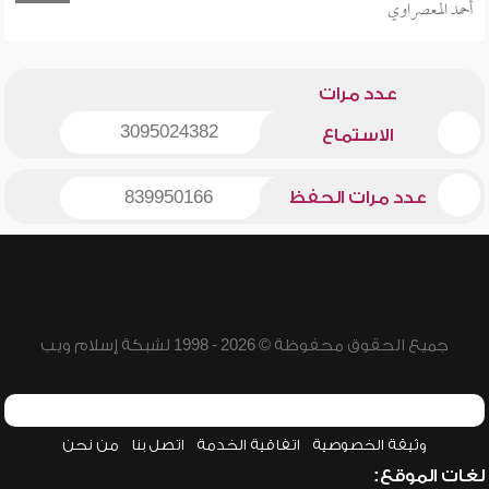
أحمد المعصراوي
عدد مرات
3095024382
الاستماع
عدد مرات الحفظ
839950166
جميع الحقوق محفوظة © 2026 - 1998 لشبكة إسلام ويب
وثيقة الخصوصية
اتفاقية الخدمة
اتصل بنا
من نحن
لغات الموقع: