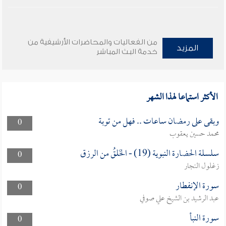
من الفعاليات والمحاضرات الأرشيفية من
المزيد
خدمة البث المباشر
الأكثر استماعا لهذا الشهر
وبقى على رمضان ساعات .. فهل من توبة
0
محمد حسين يعقوب
سلسلة الحضارة النبوية (19) - الخَلقُ من الرزق
0
زغلول النجار
سورة الإنفطار
0
عبد الرشيد بن الشيخ علي صوفي
سورة النبأ
0