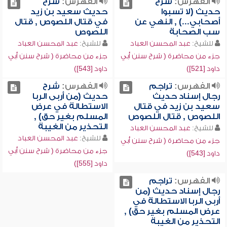
الفهرس:
شرح
الفهرس:
شرح
حديث (لا تسبوا
حديث سعيد بن زيد
أصحابي...) , النهي عن
في قتال اللصوص , قتال
سب الصحابة
اللصوص
للشيخ:
عبد المحسن العباد
للشيخ:
عبد المحسن العباد
جزء من محاضرة ( شرح سنن أبي
جزء من محاضرة ( شرح سنن أبي
داود [521])
داود [543])
الفهرس:
تراجم
الفهرس:
شرح
رجال إسناد حديث
حديث (من أربى الربا
سعيد بن زيد في قتال
الاستطالة في عرض
اللصوص , قتال اللصوص
المسلم بغير حق) ,
التحذير من الغيبة
للشيخ:
عبد المحسن العباد
للشيخ:
عبد المحسن العباد
جزء من محاضرة ( شرح سنن أبي
جزء من محاضرة ( شرح سنن أبي
داود [543])
داود [555])
الفهرس:
تراجم
رجال إسناد حديث (من
أربى الربا الاستطالة في
عرض المسلم بغير حق) ,
التحذير من الغيبة