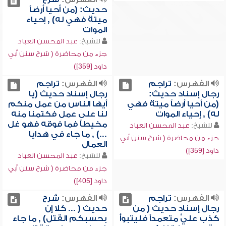
حديث: (من أحيا أرضاً
ميتة فهي له) , إحياء
الموات
للشيخ:
عبد المحسن العباد
جزء من محاضرة ( شرح سنن أبي
داود [359])
الفهرس:
تراجم
الفهرس:
تراجم
رجال إسناد حديث:
رجال إسناد حديث (يا
(من أحيا أرضاً ميتة فهي
أيها الناس من عمل منكم
له) , إحياء الموات
لنا على عمل فكتمنا منه
مخيطاً فما فوقه فهو غل
للشيخ:
عبد المحسن العباد
...) , ما جاء في هدايا
جزء من محاضرة ( شرح سنن أبي
العمال
داود [359])
للشيخ:
عبد المحسن العباد
جزء من محاضرة ( شرح سنن أبي
داود [405])
الفهرس:
تراجم
الفهرس:
شرح
رجال إسناد حديث ( من
حديث ( ... كلا إن
كذب عليَّ متعمداً فليتبوأ
بحسبكم القتل) , ما جاء