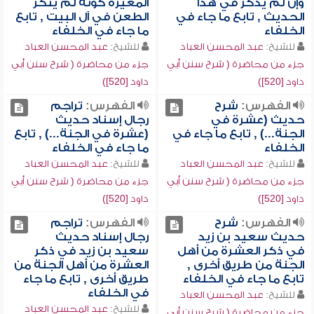
وإن لم يذكر في هذا
المغيرة كونه لم ينكر
الحديث , تابع ما جاء في
الطعن في آل البيت , تابع
الخلفاء
ما جاء في الخلفاء
للشيخ:
عبد المحسن العباد
للشيخ:
عبد المحسن العباد
جزء من محاضرة ( شرح سنن أبي
جزء من محاضرة ( شرح سنن أبي
داود [520])
داود [520])
الفهرس:
شرح
الفهرس:
تراجم
حديث (عشرة في
رجال إسناد حديث
الجنة...) , تابع ما جاء في
(عشرة في الجنة...) , تابع
الخلفاء
ما جاء في الخلفاء
للشيخ:
عبد المحسن العباد
للشيخ:
عبد المحسن العباد
جزء من محاضرة ( شرح سنن أبي
جزء من محاضرة ( شرح سنن أبي
داود [520])
داود [520])
الفهرس:
شرح
الفهرس:
تراجم
حديث سعيد بن زيد
رجال إسناد حديث
في ذكر العشرة من أهل
سعيد بن زيد في ذكر
الجنة من طريق أخرى ,
العشرة من أهل الجنة من
تابع ما جاء في الخلفاء
طريق أخرى , تابع ما جاء
في الخلفاء
للشيخ:
عبد المحسن العباد
للشيخ:
عبد المحسن العباد
جزء من محاضرة ( شرح سنن أبي