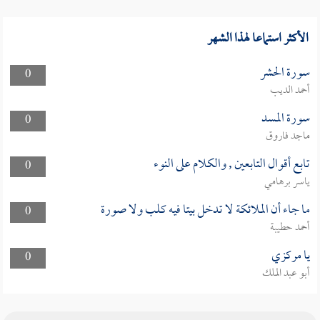
الأكثر استماعا لهذا الشهر
سورة الحشر
0
أحمد الديب
سورة المسد
0
ماجد فاروق
تابع أقوال التابعين , والكلام على النوء
0
ياسر برهامي
ما جاء أن الملائكة لا تدخل بيتا فيه كلب ولا صورة
0
أحمد حطيبة
يا مركزي
0
أبو عبد الملك