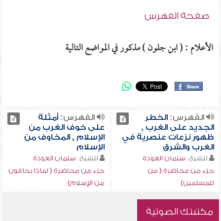
صفحة الفهرس
الأعلام : ( ابن جلون ) مذكور في المواضع التالية
الفهرس:
الخطر
الفهرس:
أمثلة
الجديد على الغرب ,
على خوف الغرب من
ظهور نزعات عنصرية في
الإسلام , المخاوف من
الغرب والشرق
الإسلام
للشيخ:
سلمان العودة
للشيخ:
سلمان العودة
جزء من محاضرة ( من
جزء من محاضرة ( لماذا يخافون
للمسلمين)
من الإسلام)
مكتبتك الصوتية