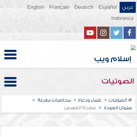
عربي
Español
Deutsch
Français
English
Indonesia
الصوتيات
الصوتيات
علماء ودعاة
محاضرات مفرغة
سلمان العودة
صفحة الفهرس