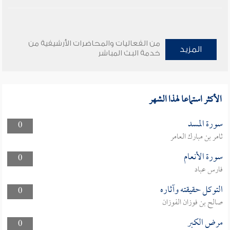
من الفعاليات والمحاضرات الأرشيفية من
المزيد
خدمة البث المباشر
الأكثر استماعا لهذا الشهر
سورة المسد
0
ثامر بن مبارك العامر
سورة الأنعام
0
فارس عباد
التوكل حقيقته وآثاره
0
صالح بن فوزان الفوزان
مرض الكبر
0