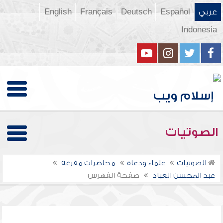
عربي
Español
Deutsch
Français
English
Indonesia
الصوتيات
الصوتيات
علماء ودعاة
محاضرات مفرغة
عبد المحسن العباد
صفحة الفهرس