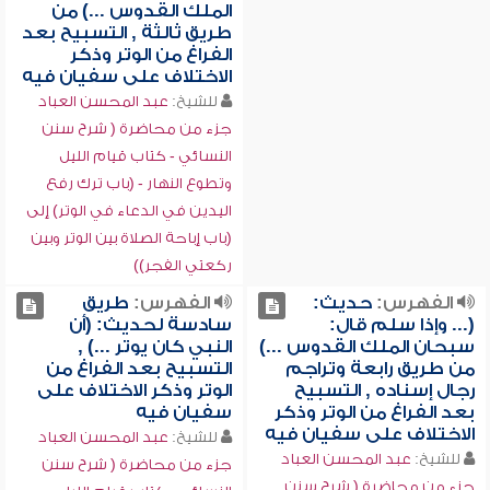
الملك القدوس ...) من
طريق ثالثة , التسبيح بعد
الفراغ من الوتر وذكر
الاختلاف على سفيان فيه
للشيخ:
عبد المحسن العباد
جزء من محاضرة ( شرح سنن
النسائي - كتاب قيام الليل
وتطوع النهار - (باب ترك رفع
اليدين في الدعاء في الوتر) إلى
(باب إباحة الصلاة بين الوتر وبين
ركعتي الفجر))
الفهرس:
حديث:
الفهرس:
طريق
(... وإذا سلم قال:
سادسة لحديث: (أن
سبحان الملك القدوس ...)
النبي كان يوتر ...) ,
من طريق رابعة وتراجم
التسبيح بعد الفراغ من
رجال إسناده , التسبيح
الوتر وذكر الاختلاف على
بعد الفراغ من الوتر وذكر
سفيان فيه
الاختلاف على سفيان فيه
للشيخ:
عبد المحسن العباد
للشيخ:
عبد المحسن العباد
جزء من محاضرة ( شرح سنن
جزء من محاضرة ( شرح سنن