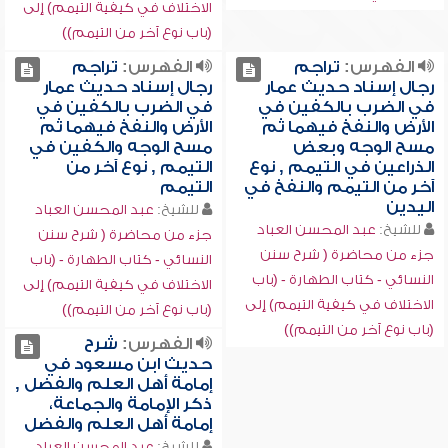
الاختلاف في كيفية التيمم) إلى
(باب نوع آخر من التيمم))
الفهرس:
تراجم
الفهرس:
تراجم
رجال إسناد حديث عمار
رجال إسناد حديث عمار
في الضرب بالكفين في
في الضرب بالكفين في
الأرض والنفخ فيهما ثم
الأرض والنفخ فيهما ثم
مسح الوجه وبعض
مسح الوجه والكفين في
الذراعين في التيمم , نوع
التيمم , نوع آخر من
آخر من التيمم والنفخ في
التيمم
اليدين
للشيخ:
عبد المحسن العباد
للشيخ:
عبد المحسن العباد
جزء من محاضرة ( شرح سنن
جزء من محاضرة ( شرح سنن
النسائي - كتاب الطهارة - (باب
النسائي - كتاب الطهارة - (باب
الاختلاف في كيفية التيمم) إلى
الاختلاف في كيفية التيمم) إلى
(باب نوع آخر من التيمم))
(باب نوع آخر من التيمم))
الفهرس:
شرح
حديث ابن مسعود في
إمامة أهل العلم والفضل ,
ذكر الإمامة والجماعة،
إمامة أهل العلم والفضل
للشيخ:
عبد المحسن العباد