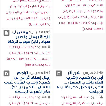
النسائي - كتاب قيام الليل
النسائي - كتاب قيام الليل
وتطوع النهار - (باب ترك رفع
وتطوع النهار - (باب ترك رفع
اليدين في الدعاء في الوتر) إلى
اليدين في الدعاء في الوتر) إلى
(باب إباحة الصلاة بين الوتر وبين
(باب إباحة الصلاة بين الوتر وبين
ركعتي الفجر))
ركعتي الفجر))
الفهرس:
معنى أن
الزكاة برهان والصبر
ضياء , تابع وجوب الزكاة
للشيخ:
عبد المحسن العباد
جزء من محاضرة ( شرح سنن
النسائي - كتاب الزكاة - تكملة
باب وجوب الزكاة)
الفهرس:
شرح أثر
الفهرس:
تراجم
أبي بن كعب: (اشرب
رجال إسناد أثر أبي بن
الماء واشرب العسل ...
كعب: (اشرب الماء واشرب
الخمر تريد؟) , ذكر الأشربة
العسل... الخمر تريد؟) ,
المباحة
ذكر الأشربة المباحة
للشيخ:
عبد المحسن العباد
للشيخ:
عبد المحسن العباد
جزء من محاضرة ( شرح سنن
جزء من محاضرة ( شرح سنن