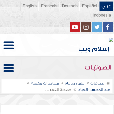
عربي
Español
Deutsch
Français
English
Indonesia
الصوتيات
الصوتيات
علماء ودعاة
محاضرات مفرغة
عبد المحسن العباد
صفحة الفهرس