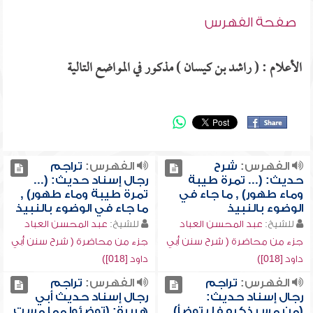
صفحة الفهرس
الأعلام : ( راشد بن كيسان ) مذكور في المواضع التالية
الفهرس:
شرح
الفهرس:
تراجم
حديث: (... تمرة طيبة
رجال إسناد حديث: (...
وماء طهور) , ما جاء في
تمرة طيبة وماء طهور) ,
الوضوء بالنبيذ
ما جاء في الوضوء بالنبيذ
للشيخ:
عبد المحسن العباد
للشيخ:
عبد المحسن العباد
جزء من محاضرة ( شرح سنن أبي
جزء من محاضرة ( شرح سنن أبي
داود [018])
داود [018])
الفهرس:
تراجم
الفهرس:
تراجم
رجال إسناد حديث:
رجال إسناد حديث أبي
(من مس ذكره فليتوضأ) ,
هريرة: (توضئوا مما مست