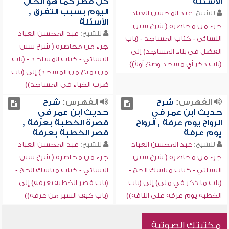
الأسئلة
كل قطر كما هو الحال
اليوم بسبب التفرق ,
للشيخ:
عبد المحسن العباد
الأسئلة
جزء من محاضرة ( شرح سنن
للشيخ:
عبد المحسن العباد
النسائي - كتاب المساجد - (باب
جزء من محاضرة ( شرح سنن
الفضل في بناء المساجد) إلى
النسائي - كتاب المساجد - (باب
(باب ذكر أي مسجد وضع أولاً))
من يمنع من المسجد) إلى (باب
ضرب الخباء في المساجد))
الفهرس:
شرح
الفهرس:
شرح
حديث ابن عمر في
حديث ابن عمر في
الرواح يوم عرفة , الرواح
قصرة الخطبة بعرفة ,
يوم عرفة
قصر الخطبة بعرفة
للشيخ:
عبد المحسن العباد
للشيخ:
عبد المحسن العباد
جزء من محاضرة ( شرح سنن
جزء من محاضرة ( شرح سنن
النسائي - كتاب مناسك الحج -
النسائي - كتاب مناسك الحج -
(باب ما ذكر في منى) إلى (باب
(باب قصر الخطبة بعرفة) إلى
الخطبة يوم عرفة على الناقة))
(باب كيف السير من عرفة))
مكتبتك الصوتية