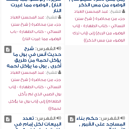
الوضوء من مس الذكر
النار) , الوضوء مما غيرت
النار
للشيخ:
عبد المحسن العباد
للشيخ:
عبد المحسن العباد
جزء من محاضرة ( شرح سنن
جزء من محاضرة ( شرح سنن
النسائي - كتاب الطهارة - (باب
النسائي - كتاب الطهارة - باب
الوضوء من الريح) إلى (باب ترك
الوضوء مما غيرت النار)
الوضوء من مس الذكر))
الفهرس:
شرح
حديث أنس في بول ما
يؤكل لحمه من طريق
أخرى , بول ما يؤكل لحمه
للشيخ:
عبد المحسن العباد
جزء من محاضرة ( شرح سنن
النسائي - كتاب الطهارة - (باب
بول الصبي الذي لم يأكل
الطعام) إلى (باب بول ما يؤكل
لحمه))
الفهرس:
حكم بناء
الفهرس:
تعدد
المساجد على القبور ,
البيعات لكل إمام في