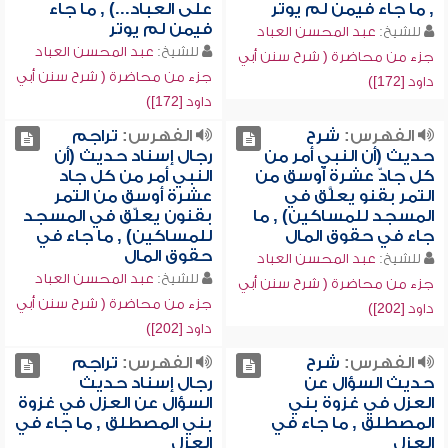
, ما جاء فيمن لم يوتر
على العباد...) , ما جاء
فيمن لم يوتر
للشيخ:
عبد المحسن العباد
للشيخ:
عبد المحسن العباد
جزء من محاضرة ( شرح سنن أبي
جزء من محاضرة ( شرح سنن أبي
داود [172])
داود [172])
الفهرس:
شرح
الفهرس:
تراجم
حديث (أن النبي أمر من
رجال إسناد حديث (أن
كل جادّ عشرة أوسق من
النبي أمر من كل جاد
التمر بقنو يعلَّق في
عشرة أوسق من التمر
المسجد للمساكين) , ما
بقنون يعلّق في المسجد
جاء في حقوق المال
للمساكين) , ما جاء في
حقوق المال
للشيخ:
عبد المحسن العباد
للشيخ:
عبد المحسن العباد
جزء من محاضرة ( شرح سنن أبي
جزء من محاضرة ( شرح سنن أبي
داود [202])
داود [202])
الفهرس:
شرح
الفهرس:
تراجم
حديث السؤال عن
رجال إسناد حديث
العزل في غزوة بني
السؤال عن العزل في غزوة
المصطلق , ما جاء في
بني المصطلق , ما جاء في
العزل
العزل