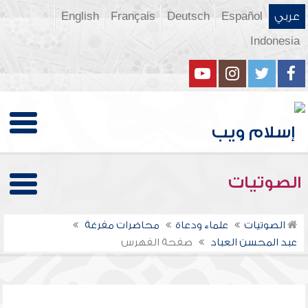
عربي
Español
Deutsch
Français
English
Indonesia
الصوتيات
الصوتيات
علماء ودعاة
محاضرات مفرغة
عبد المحسن العباد
صفحة الفهرس