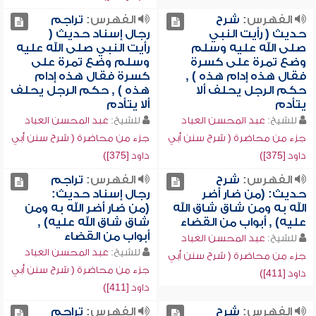
الفهرس:
شرح
الفهرس:
تراجم
حديث ( رأيت النبي
رجال إسناد حديث (
صلى الله عليه وسلم
رأيت النبي صلى الله عليه
وضع تمرة على كسرة
وسلم وضع تمرة على
فقال هذه إدام هذه ) ,
كسرة فقال هذه إدام
حكم الرجل يحلف ألا
هذه ) , حكم الرجل يحلف
يتأدم
ألا يتأدم
للشيخ:
عبد المحسن العباد
للشيخ:
عبد المحسن العباد
جزء من محاضرة ( شرح سنن أبي
جزء من محاضرة ( شرح سنن أبي
داود [375])
داود [375])
الفهرس:
شرح
الفهرس:
تراجم
حديث: (من ضار أضر
رجال إسناد حديث:
الله به ومن شاق شاق الله
(من ضار أضر الله به ومن
عليه) , أبواب من القضاء
شاق شاق الله عليه) ,
أبواب من القضاء
للشيخ:
عبد المحسن العباد
للشيخ:
عبد المحسن العباد
جزء من محاضرة ( شرح سنن أبي
جزء من محاضرة ( شرح سنن أبي
داود [411])
داود [411])
الفهرس:
شرح
الفهرس:
تراجم