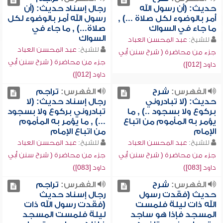
حديث: (أن رسول الله
رجال إسناد حديث: (أن
أُمر بالوضوء لكل صلاة ...) ,
رسول الله أُمر بالوضوء لكل
ما جاء في السواك
صلاة...) , ما جاء في
السواك
للشيخ:
عبد المحسن العباد
للشيخ:
عبد المحسن العباد
جزء من محاضرة ( شرح سنن أبي
جزء من محاضرة ( شرح سنن أبي
داود [012])
داود [012])
الفهرس:
شرح
الفهرس:
تراجم
حديث: (لا تبادروني
رجال إسناد حديث: (لا
بركوع ولا بسجود ..) , ما
تبادروني بركوع ولا بسجود
يؤمر به المأموم من اتباع
...) , ما يؤمر به المأموم
الإمام
من اتباع الإمام
للشيخ:
عبد المحسن العباد
للشيخ:
عبد المحسن العباد
جزء من محاضرة ( شرح سنن أبي
جزء من محاضرة ( شرح سنن أبي
داود [083])
داود [083])
الفهرس:
شرح
الفهرس:
تراجم
حديث (فقدت رسول
رجال إسناد حديث
الله ذات ليلة فلمست
(فقدت رسول الله ذات
المسجد فإذا هو ساجد
ليلة فلمست المسجد