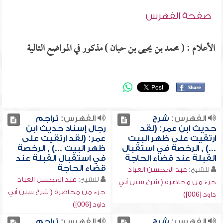
صفحة الفهرس
الأعلام : ( محمد بن يحيى بن حبان ) مذكور في المواضع التالية
الفهرس:
شرح
الفهرس:
تراجم
حديث ابن عمر: (لقد
رجال إسناد حديث ابن
ارتقيت على ظهر البيت
عمر: (لقد ارتقيت على
...) , الرخصة في استقبال
ظهر البيت ...) , الرخصة
القبلة عند قضاء الحاجة
في استقبال القبلة عند
قضاء الحاجة
للشيخ:
عبد المحسن العباد
للشيخ:
عبد المحسن العباد
جزء من محاضرة ( شرح سنن أبي
جزء من محاضرة ( شرح سنن أبي
داود [006])
داود [006])
الفهرس:
شرح
الفهرس:
تراجم