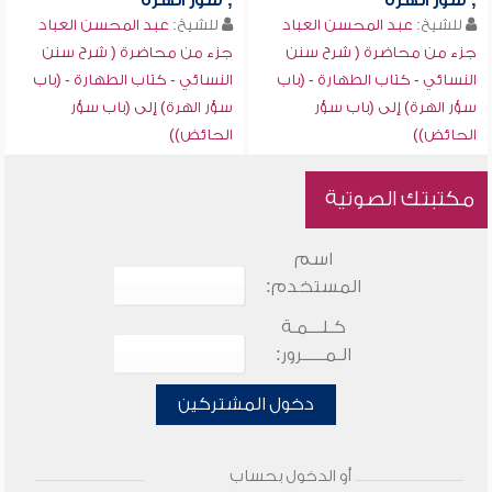
, سؤر الهرة
, سؤر الهرة
للشيخ:
عبد المحسن العباد
للشيخ:
عبد المحسن العباد
جزء من محاضرة ( شرح سنن
جزء من محاضرة ( شرح سنن
النسائي - كتاب الطهارة - (باب
النسائي - كتاب الطهارة - (باب
سؤر الهرة) إلى (باب سؤر
سؤر الهرة) إلى (باب سؤر
الحائض))
الحائض))
مكتبتك الصوتية
اسم
المستخدم:
كـلـــمـة
الـمـــــرور:
دخول المشتركين
أو الدخول بحساب