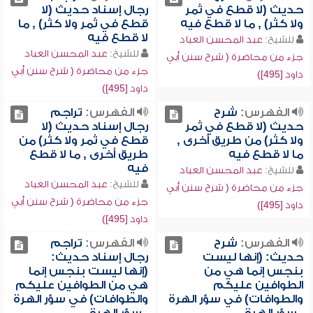
حديث (لا قطع في ثمر
رجال إسناد حديث (لا
ولا كثر) , ما لا قطع فيه
قطع في ثمر ولا كثر) , ما
لا قطع فيه
للشيخ:
عبد المحسن العباد
للشيخ:
عبد المحسن العباد
جزء من محاضرة ( شرح سنن أبي
جزء من محاضرة ( شرح سنن أبي
داود [495])
داود [495])
الفهرس:
شرح
الفهرس:
تراجم
حديث (لا قطع في ثمر
رجال إسناد حديث (لا
ولا كثر) من طريق أخرى ,
قطع في ثمر ولا كثر) من
ما لا قطع فيه
طريق أخرى , ما لا قطع
فيه
للشيخ:
عبد المحسن العباد
للشيخ:
عبد المحسن العباد
جزء من محاضرة ( شرح سنن أبي
جزء من محاضرة ( شرح سنن أبي
داود [495])
داود [495])
الفهرس:
شرح
الفهرس:
تراجم
حديث: (إنها ليست
رجال إسناد حديث:
بنجس إنما هي من
(إنها ليست بنجس إنما
الطوافين عليكم
هي من الطوافين عليكم
والطوافات) في سؤر الهرة
والطوافات) في سؤر الهرة