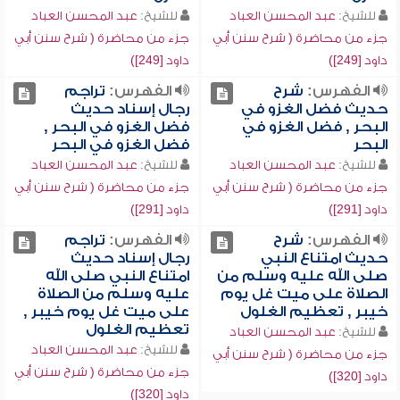
للشيخ:
عبد المحسن العباد
للشيخ:
عبد المحسن العباد
جزء من محاضرة ( شرح سنن أبي
جزء من محاضرة ( شرح سنن أبي
داود [249])
داود [249])
الفهرس:
شرح
الفهرس:
تراجم
حديث فضل الغزو في
رجال إسناد حديث
البحر , فضل الغزو في
فضل الغزو في البحر ,
البحر
فضل الغزو في البحر
للشيخ:
عبد المحسن العباد
للشيخ:
عبد المحسن العباد
جزء من محاضرة ( شرح سنن أبي
جزء من محاضرة ( شرح سنن أبي
داود [291])
داود [291])
الفهرس:
شرح
الفهرس:
تراجم
حديث امتناع النبي
رجال إسناد حديث
صلى الله عليه وسلم من
امتناع النبي صلى الله
الصلاة على ميت غل يوم
عليه وسلم من الصلاة
خيبر , تعظيم الغلول
على ميت غل يوم خيبر ,
تعظيم الغلول
للشيخ:
عبد المحسن العباد
للشيخ:
عبد المحسن العباد
جزء من محاضرة ( شرح سنن أبي
جزء من محاضرة ( شرح سنن أبي
داود [320])
داود [320])