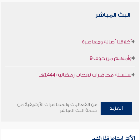
البث المباشر
أخلاقنا أصالة ومعاصرة
وأمنهم من خوف 9
سلسلة محاضرات نفحات رمضانية 1444هـ
من الفعاليات والمحاضرات الأرشيفية من
المزيد
خدمة البث المباشر
الأكثر استماعا لهذا الشهر