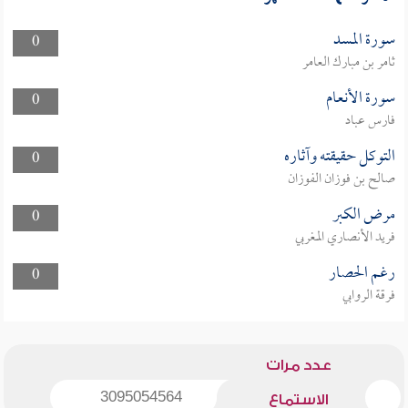
سورة المسد
0
ثامر بن مبارك العامر
سورة الأنعام
0
فارس عباد
التوكل حقيقته وآثاره
0
صالح بن فوزان الفوزان
مرض الكبر
0
فريد الأنصاري المغربي
رغم الحصار
0
فرقة الروابي
عدد مرات
3095054564
الاستماع