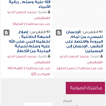
الله عليه وسلم , ربانية
الأنبياء
للشيخ:
محمد الحسن الددو
الشنقيطي
جزء من محاضرة ( الربانية)
الفهرس:
الإحسان
الفهرس:
إصلاح
للمسيء من تمام
الجبهة الداخلية ,
المروءة والانتصار على
تخطيط النبي صلى الله
النفس , الإحسان إلى
عليه وسلم لحماية
المسيئين
المدينة من الأخطار
للشيخ:
محمد الحسن الددو
للشيخ:
محمد الحسن الددو
الشنقيطي
الشنقيطي
جزء من محاضرة ( حسن الخلق)
جزء من محاضرة ( تقويم الله
لغزوة بدر [2])
مكتبتك الصوتية
اسم