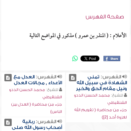
صفحة الفهرس
الأعلام : ( المنذر بن عمرو ) مذكور في المواضع التالية
الفهرس:
تمني
الفهرس:
العدل مع
الشهادة في سبيل الله
الأعداء , مجالات العدل
ونيل مقام الحق والخير
للشيخ:
محمد الحسن الددو
للشيخ:
محمد الحسن الددو
الشنقيطي
الشنقيطي
جزء من محاضرة ( العدل بين
جزء من محاضرة ( تقويم الله
الناس)
لغزوة أحد [2])
الفهرس:
ربانية
أصحاب رسول الله صلى