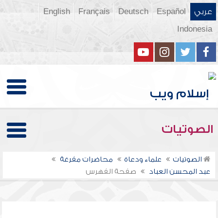
عربي
Español
Deutsch
Français
English
Indonesia
الصوتيات
الصوتيات
علماء ودعاة
محاضرات مفرغة
عبد المحسن العباد
صفحة الفهرس