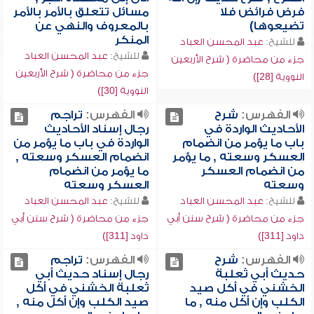
فرض فرائض فلا
مسائل تتعلق بالأمر بالأمر
تضيعوها)
بالمعروف والنهي عن
المنكر
للشيخ:
عبد المحسن العباد
للشيخ:
عبد المحسن العباد
جزء من محاضرة ( شرح الأربعين
جزء من محاضرة ( شرح الأربعين
النووية [28])
النووية [30])
الفهرس:
شرح
الفهرس:
تراجم
الأحاديث الواردة في
رجال إسناد الأحاديث
باب ما يؤمر من انضمام
الواردة في باب ما يؤمر من
العسكر وسعته , ما يؤمر
انضمام العسكر وسعته ,
من انضمام العسكر
ما يؤمر من انضمام
وسعته
العسكر وسعته
للشيخ:
عبد المحسن العباد
للشيخ:
عبد المحسن العباد
جزء من محاضرة ( شرح سنن أبي
جزء من محاضرة ( شرح سنن أبي
داود [311])
داود [311])
الفهرس:
شرح
الفهرس:
تراجم
حديث أبي ثعلبة
رجال إسناد حديث أبي
الخشني في أكل صيد
ثعلبة الخشني في أكل
الكلب وإن أكل منه , ما
صيد الكلب وإن أكل منه ,