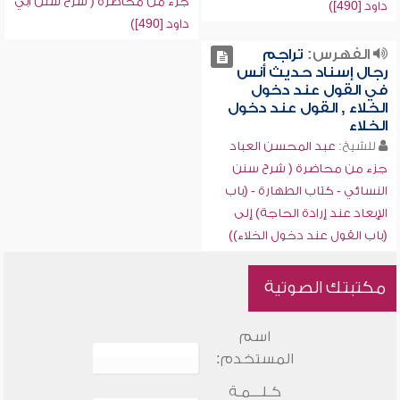
جزء من محاضرة ( شرح سنن أبي
داود [490])
داود [490])
الفهرس:
تراجم
رجال إسناد حديث أنس
في القول عند دخول
الخلاء , القول عند دخول
الخلاء
للشيخ:
عبد المحسن العباد
جزء من محاضرة ( شرح سنن
النسائي - كتاب الطهارة - (باب
الإبعاد عند إرادة الحاجة) إلى
(باب القول عند دخول الخلاء))
مكتبتك الصوتية
اسم
المستخدم:
كـلـــمـة