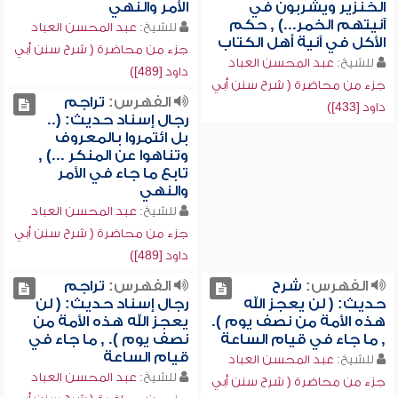
الخنزير ويشربون في
الأمر والنهي
آنيتهم الخمر...) , حكم
للشيخ:
عبد المحسن العباد
الأكل في آنية أهل الكتاب
جزء من محاضرة ( شرح سنن أبي
للشيخ:
عبد المحسن العباد
داود [489])
جزء من محاضرة ( شرح سنن أبي
الفهرس:
تراجم
داود [433])
رجال إسناد حديث: (..
بل ائتمروا بالمعروف
وتناهوا عن المنكر ...) ,
تابع ما جاء في الأمر
والنهي
للشيخ:
عبد المحسن العباد
جزء من محاضرة ( شرح سنن أبي
داود [489])
الفهرس:
شرح
الفهرس:
تراجم
حديث: ( لن يعجز الله
رجال إسناد حديث: ( لن
هذه الأمة من نصف يوم ).
يعجز الله هذه الأمة من
, ما جاء في قيام الساعة
نصف يوم ). , ما جاء في
قيام الساعة
للشيخ:
عبد المحسن العباد
للشيخ:
عبد المحسن العباد
جزء من محاضرة ( شرح سنن أبي