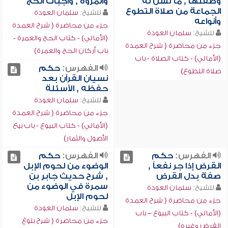
وصفتها , ما تسن له
والمروة , واجبات الحج
الجماعة من صلاة التطوع
للشيخ:
سلمان العودة
وأنواعه
جزء من محاضرة ( شرح العمدة
للشيخ:
سلمان العودة
(الأمالي) - كتاب الحج والعمرة -
جزء من محاضرة ( شرح العمدة
باب أركان الحج والعمرة)
(الأمالي) - كتاب الصلاة - باب
الفهرس:
حكم
صلاة التطوع)
نسيان القرآن بعد
حفظه , الأسئلة
للشيخ:
سلمان العودة
جزء من محاضرة ( شرح العمدة
(الأمالي) - كتاب البيوع - باب بيع
الأصول والثمار)
الفهرس:
حكم
الفهرس:
حكم
القرض إذا جر نفعاً ,
الوضوء من لحوم الإبل
صفة بدل القرض
, شرح حديث جابر بن
سمرة في الوضوء من
للشيخ:
سلمان العودة
لحوم الإبل
جزء من محاضرة ( شرح العمدة
للشيخ:
سلمان العودة
(الأمالي) - كتاب البيوع – باب
جزء من محاضرة ( شرح بلوغ
القرض وغيره)