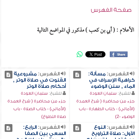
صفحة الفهرس
الأعلام : ( أبي بن كعب ) مذكور في المواضع التالية
الفهرس:
مسألة:
الفهرس:
مشروعية
كراهية الإسراف في
القنوت في صلاة الوتر ,
الماء , سنن الوضوء
أحكام صلاة الوتر
للشيخ:
سلمان العودة
للشيخ:
سلمان العودة
جزء من محاضرة ( شرح العمدة
جزء من محاضرة ( شرح العمدة
(الأمالي) - كتاب الطهارة - باب
(الأمالي) - كتاب الصلاة - باب
الوضوء -2)
صلاة التطوع)
الفهرس:
النوع
الفهرس:
الرابع:
الأول: صلاة التراويح
السعي بين الصفا