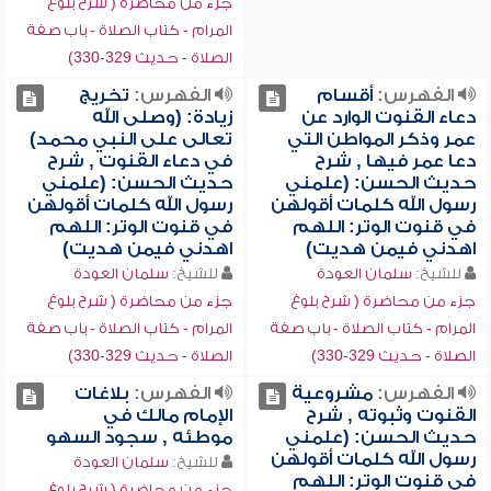
جزء من محاضرة ( شرح بلوغ
المرام - كتاب الصلاة - باب صفة
الصلاة - حديث 329-330)
الفهرس:
أقسام
الفهرس:
تخريج
دعاء القنوت الوارد عن
زيادة: (وصلى الله
عمر وذكر المواطن التي
تعالى على النبي محمد)
دعا عمر فيها , شرح
في دعاء القنوت , شرح
حديث الحسن: (علمني
حديث الحسن: (علمني
رسول الله كلمات أقولهن
رسول الله كلمات أقولهن
في قنوت الوتر: اللهم
في قنوت الوتر: اللهم
اهدني فيمن هديت)
اهدني فيمن هديت)
للشيخ:
سلمان العودة
للشيخ:
سلمان العودة
جزء من محاضرة ( شرح بلوغ
جزء من محاضرة ( شرح بلوغ
المرام - كتاب الصلاة - باب صفة
المرام - كتاب الصلاة - باب صفة
الصلاة - حديث 329-330)
الصلاة - حديث 329-330)
الفهرس:
مشروعية
الفهرس:
بلاغات
القنوت وثبوته , شرح
الإمام مالك في
حديث الحسن: (علمني
موطئه , سجود السهو
رسول الله كلمات أقولهن
للشيخ:
سلمان العودة
في قنوت الوتر: اللهم
جزء من محاضرة ( شرح بلوغ