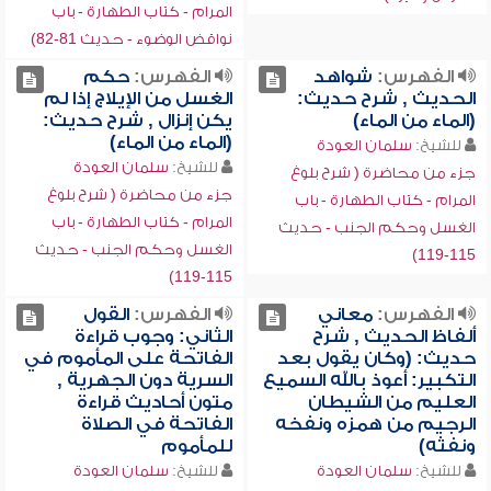
المرام - كتاب الطهارة - باب
نواقض الوضوء - حديث 81-82)
الفهرس:
شواهد
الفهرس:
حكم
الحديث , شرح حديث:
الغسل من الإيلاج إذا لم
(الماء من الماء)
يكن إنزال , شرح حديث:
(الماء من الماء)
للشيخ:
سلمان العودة
للشيخ:
سلمان العودة
جزء من محاضرة ( شرح بلوغ
جزء من محاضرة ( شرح بلوغ
المرام - كتاب الطهارة - باب
المرام - كتاب الطهارة - باب
الغسل وحكم الجنب - حديث
الغسل وحكم الجنب - حديث
115-119)
115-119)
الفهرس:
معاني
الفهرس:
القول
ألفاظ الحديث , شرح
الثاني: وجوب قراءة
حديث: (وكان يقول بعد
الفاتحة على المأموم في
التكبير: أعوذ بالله السميع
السرية دون الجهرية ,
العليم من الشيطان
متون أحاديث قراءة
الرجيم من همزه ونفخه
الفاتحة في الصلاة
ونفثه)
للمأموم
للشيخ:
سلمان العودة
للشيخ:
سلمان العودة