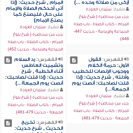
أزكى من صلاته وحده ...)
المرام , شرح حديث: (إذا
أتى أحدكم الصلاة والإمام
للشيخ:
سلمان العودة
على حال فليصنع كما
جزء من محاضرة ( شرح بلوغ
يصنع الإمام)
المرام - كتاب الصلاة - باب صلاة
للشيخ:
سلمان العودة
الجماعة والإمامة - حديث 447-
جزء من محاضرة ( شرح بلوغ
448)
المرام - كتاب الصلاة - باب صلاة
الجماعة والامامة - حديث 452)
الفهرس:
القول
الفهرس:
رد السلام
الأول: حرمة الكلام
وتشميت العاطس
ووجوب الإنصات للخطيب
أثناء الخطبة , شرح
وأدلته , شرح حديث: (إذا
حديث: (إذا قلت لصاحبك:
قلت لصاحبك: أنصت يوم
أنصت يوم الجمعة...)
الجمعة...)
للشيخ:
سلمان العودة
للشيخ:
سلمان العودة
جزء من محاضرة ( شرح بلوغ
جزء من محاضرة ( شرح بلوغ
المرام - كتاب الصلاة - باب صلاة
المرام - كتاب الصلاة - باب صلاة
الجمعة - حديث 479-481)
الجمعة - حديث 479-481)
الفهرس:
تخريج
الحديث , شرح حديث: