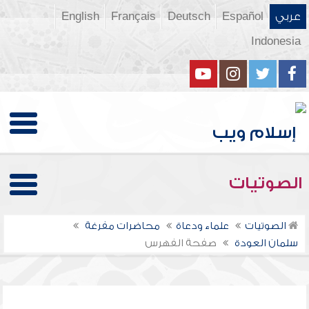
عربي
Español
Deutsch
Français
English
Indonesia
الصوتيات
الصوتيات
علماء ودعاة
محاضرات مفرغة
سلمان العودة
صفحة الفهرس