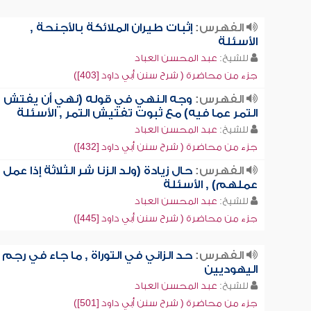
الفهرس:
إثبات طيران الملائكة بالأجنحة ,
الأسئلة
للشيخ:
عبد المحسن العباد
جزء من محاضرة ( شرح سنن أبي داود [403])
الفهرس:
وجه النهي في قوله (نهي أن يفتش
التمر عما فيه) مع ثبوت تفتيش التمر , الأسئلة
للشيخ:
عبد المحسن العباد
جزء من محاضرة ( شرح سنن أبي داود [432])
الفهرس:
حال زيادة (ولد الزنا شر الثلاثة إذا عمل
عملهم) , الأسئلة
للشيخ:
عبد المحسن العباد
جزء من محاضرة ( شرح سنن أبي داود [445])
الفهرس:
حد الزاني في التوراة , ما جاء في رجم
اليهوديين
للشيخ:
عبد المحسن العباد
جزء من محاضرة ( شرح سنن أبي داود [501])