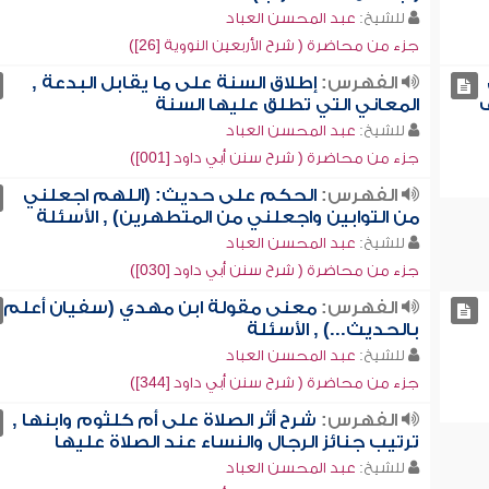
للشيخ:
عبد المحسن العباد
جزء من محاضرة ( شرح الأربعين النووية [26])
الفهرس:
إطلاق السنة على ما يقابل البدعة ,
ف
المعاني التي تطلق عليها السنة
للشيخ:
عبد المحسن العباد
جزء من محاضرة ( شرح سنن أبي داود [001])
الفهرس:
الحكم على حديث: (اللهم اجعلني
من التوابين واجعلني من المتطهرين) , الأسئلة
للشيخ:
عبد المحسن العباد
جزء من محاضرة ( شرح سنن أبي داود [030])
الفهرس:
معنى مقولة ابن مهدي (سفيان أعلم
بالحديث...) , الأسئلة
للشيخ:
عبد المحسن العباد
جزء من محاضرة ( شرح سنن أبي داود [344])
الفهرس:
شرح أثر الصلاة على أم كلثوم وابنها ,
ترتيب جنائز الرجال والنساء عند الصلاة عليها
للشيخ:
عبد المحسن العباد