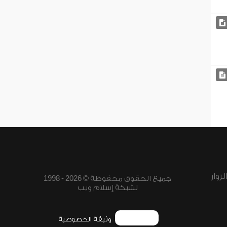
زوار
جميع الحقوق محفوظة © 2026 - 1998
لشبكة إسلام ويب
وثيقة الخصوصية