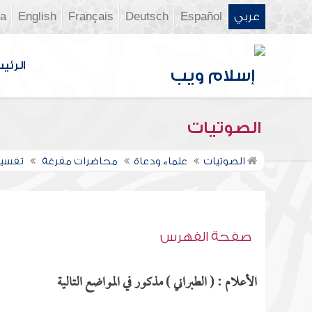
عربي
Español
Deutsch
Français
English
ia
الرئي
الصوتيات
الصوتيات
علماء ودعاة
محاضرات مفرغة
تفسير س
صفحة الفهرس
الأعلام : ( الطبراني ) مذكور في المواضع التالية