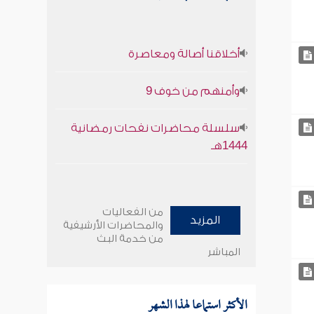
أخلاقنا أصالة ومعاصرة
وأمنهم من خوف 9
سلسلة محاضرات نفحات رمضانية
1444هـ
من الفعاليات
المزيد
والمحاضرات الأرشيفية
من خدمة البث
المباشر
الأكثر استماعا لهذا الشهر