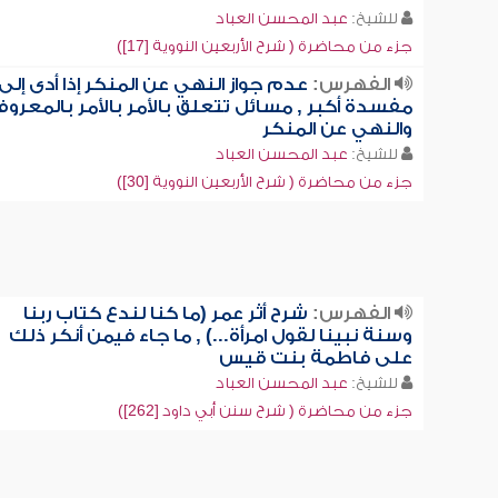
للشيخ:
عبد المحسن العباد
جزء من محاضرة ( شرح الأربعين النووية [17])
الفهرس:
عدم جواز النهي عن المنكر إذا أدى إلى
مفسدة أكبر , مسائل تتعلق بالأمر بالأمر بالمعرو
والنهي عن المنكر
للشيخ:
عبد المحسن العباد
جزء من محاضرة ( شرح الأربعين النووية [30])
الفهرس:
شرح أثر عمر (ما كنا لندع كتاب ربنا
وسنة نبينا لقول امرأة...) , ما جاء فيمن أنكر ذلك
على فاطمة بنت قيس
للشيخ:
عبد المحسن العباد
جزء من محاضرة ( شرح سنن أبي داود [262])