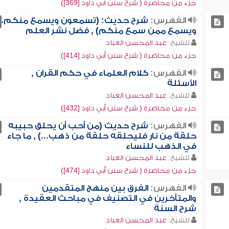
جزء من محاضرة ( شرح سنن أبي داود [369])
الفهرس:
شرح حديث: (تسمعون ويسمع منكم،
ويسمع ممن سمع منكم) , فضل نشر العلم
للشيخ:
عبد المحسن العباد
جزء من محاضرة ( شرح سنن أبي داود [414])
الفهرس:
كلام العلماء في حكم القران ,
الأسئلة
للشيخ:
عبد المحسن العباد
جزء من محاضرة ( شرح سنن أبي داود [432])
الفهرس:
شرح حديث (من أحب أن يحلق حبيبه
حلقة من نار فليحلقه حلقة من ذهب...) , ما جاء
في الذهب للنساء
للشيخ:
عبد المحسن العباد
جزء من محاضرة ( شرح سنن أبي داود [474])
الفهرس:
الفرق بين منهج المتقدمين
والمتأخرين في التصنيف في مباحث العقيدة ,
شرح السنة
للشيخ:
عبد المحسن العباد