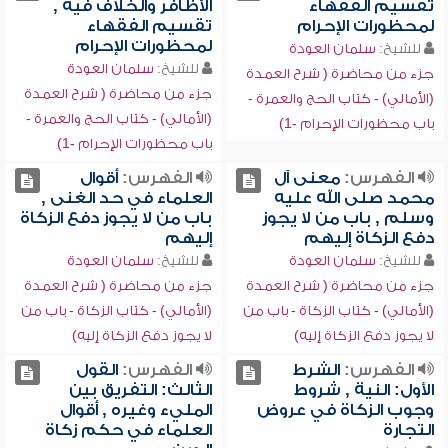
تقسيم الفقهاء
الأظافر والخلاف فيه ,
لمحظورات الإحرام
تقسيم الفقهاء
لمحظورات الإحرام
للشيخ:
سلمان العودة
للشيخ:
سلمان العودة
جزء من محاضرة ( شرح العمدة
جزء من محاضرة ( شرح العمدة
(الأمالي) - كتاب الحج والعمرة -
(الأمالي) - كتاب الحج والعمرة -
باب محظورات الإحرام -1)
باب محظورات الإحرام -1)
الفهرس:
معنى آل
الفهرس:
أقوال
محمد صلى الله عليه
العلماء في حد الغنى ,
وسلم , باب من لا يجوز
باب من لا يجوز دفع الزكاة
دفع الزكاة إليهم
إليهم
للشيخ:
سلمان العودة
للشيخ:
سلمان العودة
جزء من محاضرة ( شرح العمدة
جزء من محاضرة ( شرح العمدة
(الأمالي) - كتاب الزكاة - باب من
(الأمالي) - كتاب الزكاة - باب من
لا يجوز دفع الزكاة إليه)
لا يجوز دفع الزكاة إليه)
الفهرس:
الشرط
الفهرس:
القول
الأول: النية , شروط
الثالث: التفريق بين
وجوب الزكاة في عروض
المليء وغيره , أقوال
التجارة
العلماء في حكم زكاة