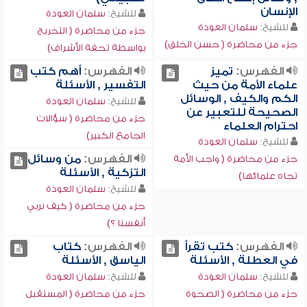
الإنسان
للشيخ:
سلمان العودة
للشيخ:
سلمان العودة
جزء من محاضرة ( التخريج
جزء من محاضرة ( حسن الخلق)
بواسطة تحفة الأشراف)
الفهرس:
تميز
الفهرس:
أهم كتب
علماء الأمة من حيث
التفسير , الأسئلة
الكم والكيف , الوسائل
للشيخ:
سلمان العودة
الصحيحة للتعبير عن
جزء من محاضرة ( سؤالات
احترام العلماء
الجامع الكبير)
للشيخ:
سلمان العودة
الفهرس:
من وسائل
جزء من محاضرة ( واجب الأمة
التزكية , الأسئلة
تجاه علمائها)
للشيخ:
سلمان العودة
جزء من محاضرة ( كيف نربي
أنفسنا ؟)
الفهرس:
كتب تقرأ
الفهرس:
كتاب
في العطلة , الأسئلة
الياسق , الأسئلة
للشيخ:
سلمان العودة
للشيخ:
سلمان العودة
جزء من محاضرة ( الصحوة
جزء من محاضرة ( المستقبل