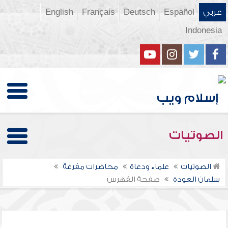
عربي
Español
Deutsch
Français
English
Indonesia
الصوتيات
الصوتيات
علماء ودعاة
محاضرات مفرغة
سلمان العودة
صفحة الفهرس