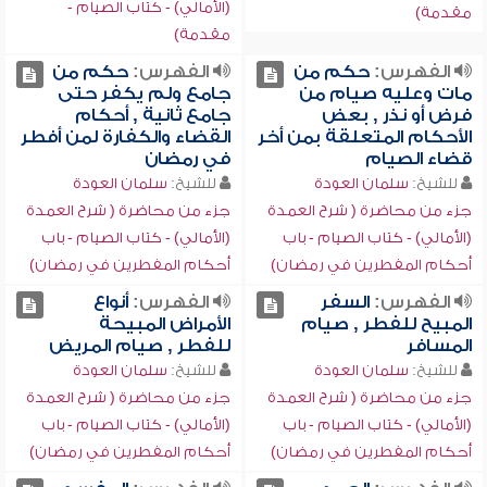
(الأمالي) - كتاب الصيام -
مقدمة)
مقدمة)
الفهرس:
حكم من
الفهرس:
حكم من
مات وعليه صيام من
جامع ولم يكفر حتى
فرض أو نذر , بعض
جامع ثانية , أحكام
الأحكام المتعلقة بمن أخر
القضاء والكفارة لمن أفطر
قضاء الصيام
في رمضان
للشيخ:
سلمان العودة
للشيخ:
سلمان العودة
جزء من محاضرة ( شرح العمدة
جزء من محاضرة ( شرح العمدة
(الأمالي) - كتاب الصيام - باب
(الأمالي) - كتاب الصيام - باب
أحكام المفطرين في رمضان)
أحكام المفطرين في رمضان)
الفهرس:
السفر
الفهرس:
أنواع
المبيح للفطر , صيام
الأمراض المبيحة
المسافر
للفطر , صيام المريض
للشيخ:
سلمان العودة
للشيخ:
سلمان العودة
جزء من محاضرة ( شرح العمدة
جزء من محاضرة ( شرح العمدة
(الأمالي) - كتاب الصيام - باب
(الأمالي) - كتاب الصيام - باب
أحكام المفطرين في رمضان)
أحكام المفطرين في رمضان)