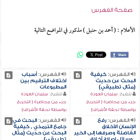
صفحة الفهرس
الأعلام : ( أحمد بن حنبل ) مذكور في المواضع التالية
الفهرس:
كيفية
الفهرس:
أسباب
البحث عن حديث
اختلاف الترقيم بين
(مثال تطبيقي)
المطبوعات
للشيخ:
سلمان العودة
للشيخ:
سلمان العودة
جزء من محاضرة ( التخريج
جزء من محاضرة ( التخريج
بواسطة تحفة الأشراف)
بواسطة تحفة الأشراف)
الفهرس:
رفع
الفهرس:
البحث في
الإنسان الأخلاق
جامع الترمذي , كيفية
الفاضلة وصرفها إلى الخير
البحث عن حديث (مثال
, وسائل إصلاح أخلاق
تطبيقي)