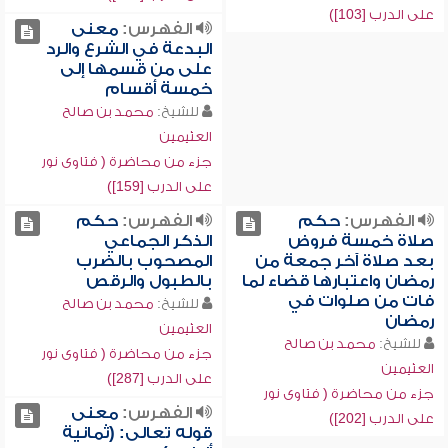
على الدرب [103])
الفهرس:
معنى
البدعة في الشرع والرد
على من قسمها إلى
خمسة أقسام
للشيخ:
محمد بن صالح
العثيمين
جزء من محاضرة ( فتاوى نور
على الدرب [159])
الفهرس:
حكم
الفهرس:
حكم
صلاة خمسة فروض
الذكر الجماعي
بعد صلاة آخر جمعة من
المصحوب بالضرب
رمضان واعتبارها قضاء لما
بالطبول والرقص
فات من صلوات في
للشيخ:
محمد بن صالح
رمضان
العثيمين
للشيخ:
محمد بن صالح
جزء من محاضرة ( فتاوى نور
العثيمين
على الدرب [287])
جزء من محاضرة ( فتاوى نور
الفهرس:
معنى
على الدرب [202])
قوله تعالى: (ثمانية