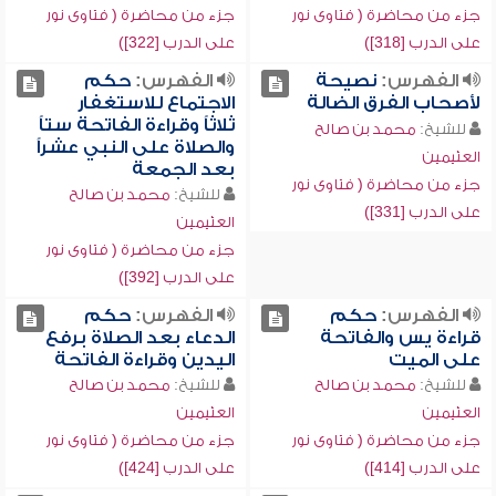
جزء من محاضرة ( فتاوى نور
جزء من محاضرة ( فتاوى نور
على الدرب [318])
على الدرب [322])
الفهرس:
نصيحة
الفهرس:
حكم
لأصحاب الفرق الضالة
الاجتماع للاستغفار
ثلاثاً وقراءة الفاتحة ستاً
للشيخ:
محمد بن صالح
والصلاة على النبي عشراً
العثيمين
بعد الجمعة
جزء من محاضرة ( فتاوى نور
للشيخ:
محمد بن صالح
على الدرب [331])
العثيمين
جزء من محاضرة ( فتاوى نور
على الدرب [392])
الفهرس:
حكم
الفهرس:
حكم
قراءة يس والفاتحة
الدعاء بعد الصلاة برفع
على الميت
اليدين وقراءة الفاتحة
للشيخ:
محمد بن صالح
للشيخ:
محمد بن صالح
العثيمين
العثيمين
جزء من محاضرة ( فتاوى نور
جزء من محاضرة ( فتاوى نور
على الدرب [414])
على الدرب [424])