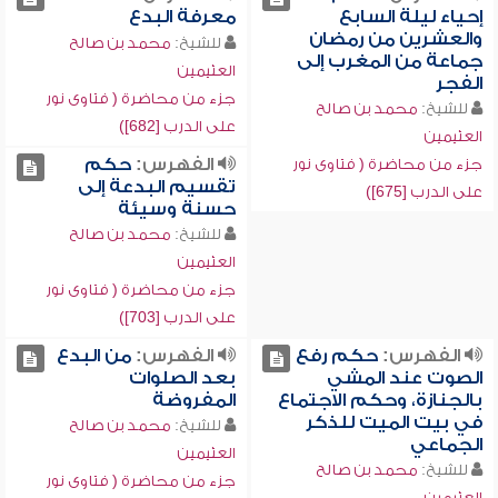
إحياء ليلة السابع
معرفة البدع
والعشرين من رمضان
للشيخ:
محمد بن صالح
جماعة من المغرب إلى
العثيمين
الفجر
جزء من محاضرة ( فتاوى نور
للشيخ:
محمد بن صالح
على الدرب [682])
العثيمين
الفهرس:
حكم
جزء من محاضرة ( فتاوى نور
تقسيم البدعة إلى
على الدرب [675])
حسنة وسيئة
للشيخ:
محمد بن صالح
العثيمين
جزء من محاضرة ( فتاوى نور
على الدرب [703])
الفهرس:
حكم رفع
الفهرس:
من البدع
الصوت عند المشي
بعد الصلوات
بالجنازة، وحكم الاجتماع
المفروضة
في بيت الميت للذكر
للشيخ:
محمد بن صالح
الجماعي
العثيمين
للشيخ:
محمد بن صالح
جزء من محاضرة ( فتاوى نور
العثيمين