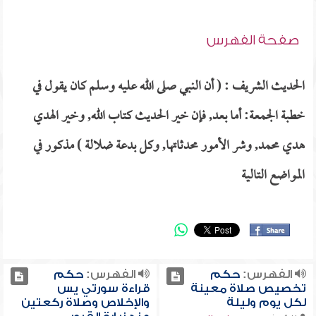
صفحة الفهرس
الحديث الشريف : ( أن النبي صلى الله عليه وسلم كان يقول في
خطبة الجمعة: أما بعد, فإن خير الحديث كتاب الله, وخير الهدي
هدي محمد, وشر الأمور محدثاتها, وكل بدعة ضلالة ) مذكور في
المواضع التالية
الفهرس:
حكم
الفهرس:
حكم
تخصيص صلاة معينة
قراءة سورتي يس
لكل يوم وليلة
والإخلاص وصلاة ركعتين