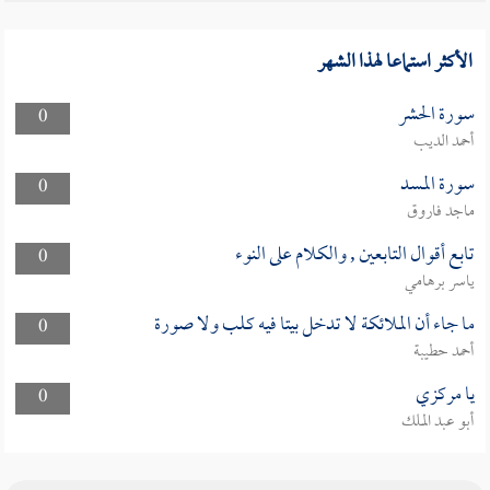
الأكثر استماعا لهذا الشهر
سورة الحشر
0
أحمد الديب
سورة المسد
0
ماجد فاروق
تابع أقوال التابعين , والكلام على النوء
0
ياسر برهامي
ما جاء أن الملائكة لا تدخل بيتا فيه كلب ولا صورة
0
أحمد حطيبة
يا مركزي
0
أبو عبد الملك