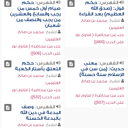
الفهرس:
حكم
الفهرس:
حكم
قول: (صدق الله
صيام أول خمس من
العظيم) بعد القراءة
رجب والسابع والعشرين
من رجب والنصف من
للشيخ:
محمد بن صالح
شعبان
العثيمين
للشيخ:
محمد بن صالح
جزء من محاضرة ( فتاوى نور
العثيمين
على الدرب [460])
جزء من محاضرة ( فتاوى نور
على الدرب [506])
الفهرس:
معنى
الفهرس:
حكم
حديث: (من سن في
التعلق بأستار الكعبة
الإسلام سنة حسنة)
للشيخ:
محمد بن صالح
للشيخ:
محمد بن صالح
العثيمين
العثيمين
جزء من محاضرة ( فتاوى نور
جزء من محاضرة ( فتاوى نور
على الدرب [532])
على الدرب [507])
الفهرس:
وصف
البدعة في دين الله
بالبدعة الحسنة
للشيخ:
محمد بن صالح