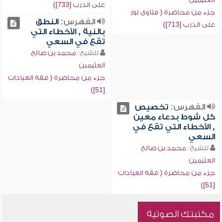
على الدرب [733])
جزء من محاضرة ( فتاوى نور
الفهرس:
النطق
على الدرب [713])
بالنية , الأخطاء التي
تقع في السعي
للشيخ:
محمد بن صالح
العثيمين
جزء من محاضرة ( فقه العبادات
[51])
الفهرس:
تخصيص
كل شوط بدعاء معين
, الأخطاء التي تقع في
السعي
للشيخ:
محمد بن صالح
العثيمين
جزء من محاضرة ( فقه العبادات
[51])
مكتبتك الصوتية