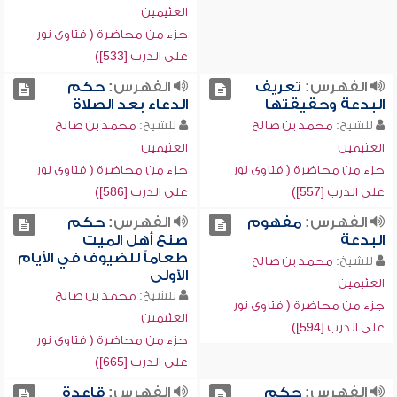
العثيمين
جزء من محاضرة ( فتاوى نور
على الدرب [533])
الفهرس:
تعريف
الفهرس:
حكم
البدعة وحقيقتها
الدعاء بعد الصلاة
للشيخ:
محمد بن صالح
للشيخ:
محمد بن صالح
العثيمين
العثيمين
جزء من محاضرة ( فتاوى نور
جزء من محاضرة ( فتاوى نور
على الدرب [557])
على الدرب [586])
الفهرس:
مفهوم
الفهرس:
حكم
البدعة
صنع أهل الميت
طعاماً للضيوف في الأيام
للشيخ:
محمد بن صالح
الأولى
العثيمين
للشيخ:
محمد بن صالح
جزء من محاضرة ( فتاوى نور
العثيمين
على الدرب [594])
جزء من محاضرة ( فتاوى نور
على الدرب [665])
الفهرس:
حكم
الفهرس:
قاعدة