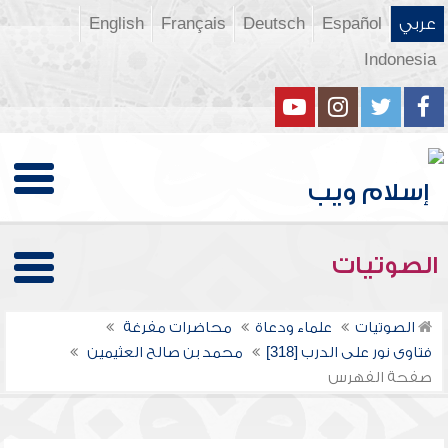
عربي
Español
Deutsch
Français
English
Indonesia
الصوتيات
الصوتيات
علماء ودعاة
محاضرات مفرغة
فتاوى نور على الدرب [318]
محمد بن صالح العثيمين
صفحة الفهرس