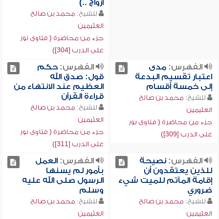
أزواج ..)
للشيخ:
محمد بن صالح
العثيمين
جزء من محاضرة ( فتاوى نور
على الدرب [304])
الفهرس:
مدى
الفهرس:
حكم
اعتبار تقسيم البدعة
قول: صدق الله
إلى خمسة أقسام
العظيم عند الانتهاء من
قراءة القرآن
للشيخ:
محمد بن صالح
للشيخ:
محمد بن صالح
العثيمين
العثيمين
جزء من محاضرة ( فتاوى نور
جزء من محاضرة ( فتاوى نور
على الدرب [309])
على الدرب [311])
الفهرس:
نصيحة
الفهرس:
العمل
للذين يعتقدون أن
بأمور لم يسنها
إقامة المآتم للميت شيء
الرسول صلى الله عليه
ضروري
وسلم
للشيخ:
محمد بن صالح
للشيخ:
محمد بن صالح
العثيمين
العثيمين