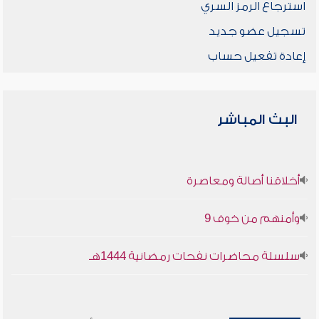
استرجاع الرمز السري
تسجيل عضو جديد
إعادة تفعيل حساب
البث المباشر
أخلاقنا أصالة ومعاصرة
وأمنهم من خوف 9
سلسلة محاضرات نفحات رمضانية 1444هـ