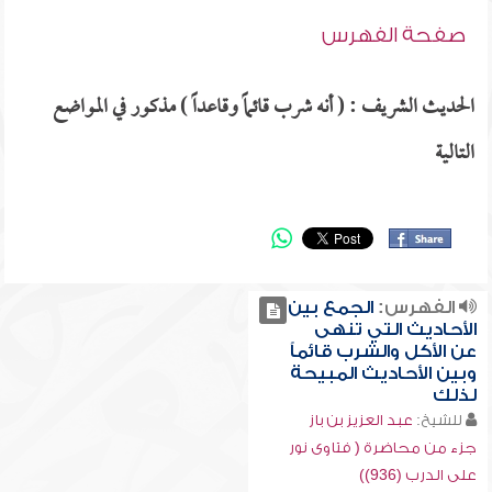
صفحة الفهرس
الحديث الشريف : ( أنه شرب قائماً وقاعداً ) مذكور في المواضع
التالية
الفهرس:
الجمع بين
الأحاديث التي تنهى
عن الأكل والشرب قائماً
وبين الأحاديث المبيحة
لذلك
للشيخ:
عبد العزيز بن باز
جزء من محاضرة ( فتاوى نور
على الدرب (936))