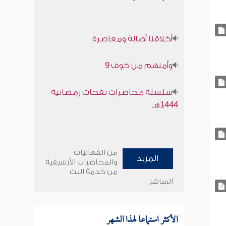
أخلاقنا أصالة ومعاصرة
وأمنهم من خوف 9
سلسلة محاضرات نفحات رمضانية
1444هـ
من الفعاليات
المزيد
والمحاضرات الأرشيفية
من خدمة البث
المباشر
الأكثر استماعا لهذا الشهر