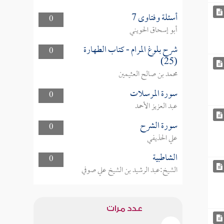
أسئلة وفتاوى 7
0
أبو إسحاق الحويني
شرح بلوغ المرام - كتاب الطهارة
0
(25)
محمد بن صالح العثيمين
سورة المرسلات
0
عبد العزيز الأحمد
سورة الشرح
0
علي الحذيفي
الشاطبية
0
الشيخ:عبد الرشيد بن الشيخ علي صوفي
عدد مرات