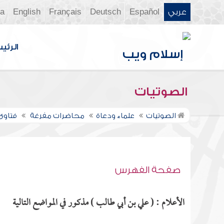
عربي
Español
Deutsch
Français
English
ia
الرئي
الصوتيات
الصوتيات
علماء ودعاة
محاضرات مفرغة
فتاوى ن
صفحة الفهرس
الأعلام : ( علي بن أبي طالب ) مذكور في المواضع التالية