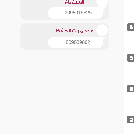
الاستماع
3095015825
عدد مرات الحفظ
839839862