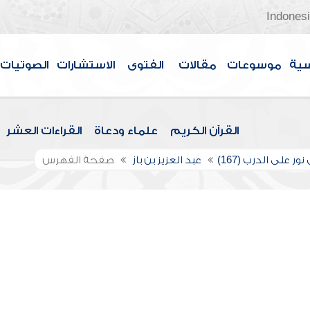
Indones
سية
موسوعات
مقالات
الفتوى
الاستشارات
الصوتيات
القرآن الكريم
علماء ودعاة
القراءات العشر
ور على الدرب (167)
عبد العزيز بن باز
صفحة الفهرس