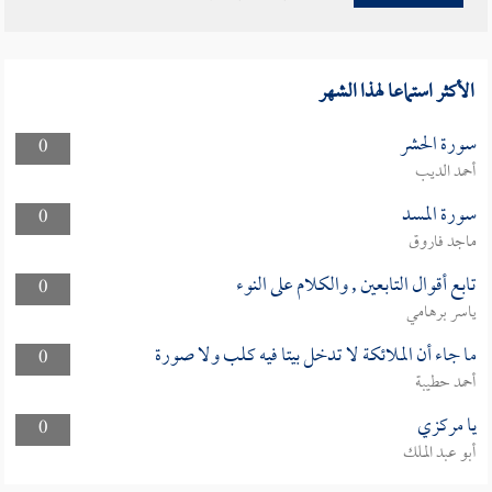
الأكثر استماعا لهذا الشهر
سورة الحشر
0
أحمد الديب
سورة المسد
0
ماجد فاروق
تابع أقوال التابعين , والكلام على النوء
0
ياسر برهامي
ما جاء أن الملائكة لا تدخل بيتا فيه كلب ولا صورة
0
أحمد حطيبة
يا مركزي
0
أبو عبد الملك