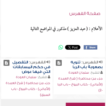
صفحة الفهرس
الأعلام : ( عبد العزيز ) مذكور في المواضع التالية
الفهرس:
تنويه
الفهرس:
التفصيل
بصعوبة باب الربا
في حكم المسابقات
التي فيها عوض
للشيخ:
سلمان العودة
للشيخ:
سلمان العودة
جزء من محاضرة ( شرح العمدة
جزء من محاضرة ( شرح العمدة
(الأمالي) - كتاب البيوع – باب الربا
(الأمالي) - كتاب البيوع - باب
-2)
السبق)