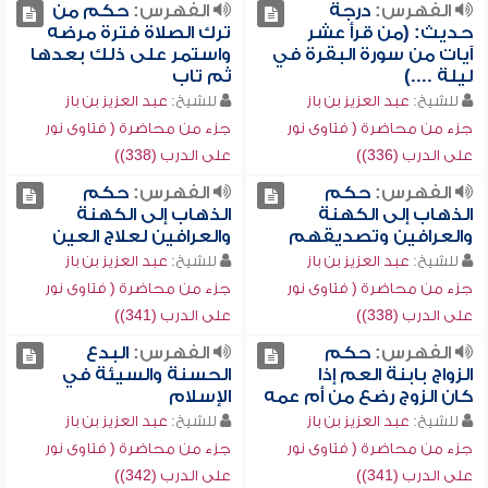
الفهرس:
درجة
الفهرس:
حكم من
حديث: (من قرأ عشر
ترك الصلاة فترة مرضه
آيات من سورة البقرة في
واستمر على ذلك بعدها
ليلة ....)
ثم تاب
للشيخ:
عبد العزيز بن باز
للشيخ:
عبد العزيز بن باز
جزء من محاضرة ( فتاوى نور
جزء من محاضرة ( فتاوى نور
على الدرب (336))
على الدرب (338))
الفهرس:
حكم
الفهرس:
حكم
الذهاب إلى الكهنة
الذهاب إلى الكهنة
والعرافين وتصديقهم
والعرافين لعلاج العين
للشيخ:
عبد العزيز بن باز
للشيخ:
عبد العزيز بن باز
جزء من محاضرة ( فتاوى نور
جزء من محاضرة ( فتاوى نور
على الدرب (338))
على الدرب (341))
الفهرس:
حكم
الفهرس:
البدع
الزواج بابنة العم إذا
الحسنة والسيئة في
كان الزوج رضع من أم عمه
الإسلام
للشيخ:
عبد العزيز بن باز
للشيخ:
عبد العزيز بن باز
جزء من محاضرة ( فتاوى نور
جزء من محاضرة ( فتاوى نور
على الدرب (341))
على الدرب (342))