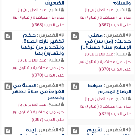
والسلام
الضعيف
للشيخ:
عبد العزيز بن باز
للشيخ:
عبد العزيز بن باز
جزء من محاضرة ( فتاوى نور
جزء من محاضرة ( فتاوى نور
على الدرب (367))
على الدرب (368))
الفهرس:
معنى
الفهرس:
حكم
حديث: (من سن في
تكفير تارك الصلاة،
الإسلام سنة حسنة..)
والتحذير من تركها
والتهاون بها
للشيخ:
عبد العزيز بن باز
للشيخ:
عبد العزيز بن باز
جزء من محاضرة ( فتاوى نور
جزء من محاضرة ( فتاوى نور
على الدرب (370))
على الدرب (370))
الفهرس:
ضوابط
الفهرس:
السنة في
الرضاع المحرم
القراءة في صلاة الظهر
والعصر
للشيخ:
عبد العزيز بن باز
للشيخ:
عبد العزيز بن باز
جزء من محاضرة ( فتاوى نور
جزء من محاضرة ( فتاوى نور
على الدرب (379))
على الدرب (387))
الفهرس:
تقييم
الفهرس:
زيارة