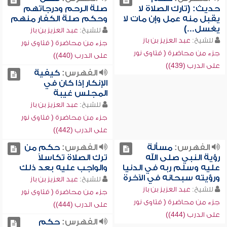
حديث: (تارك الصلاة لا
صلة الرحم ودرجاتهم
يقبل منه عمل وإن مات لا
وحكم صلة الكفار منهم
يغسل...)
للشيخ:
عبد العزيز بن باز
للشيخ:
عبد العزيز بن باز
جزء من محاضرة ( فتاوى نور
جزء من محاضرة ( فتاوى نور
على الدرب (440))
على الدرب (439))
الفهرس:
كيفية
الإنكار إذا كان في
المجلس غيبة
للشيخ:
عبد العزيز بن باز
جزء من محاضرة ( فتاوى نور
على الدرب (442))
الفهرس:
مسألة
الفهرس:
حكم من
رؤية النبي صلى الله
ترك الصلاة تكاسلاً
عليه وسلم ربه في الدنيا
والواجب عليه بعد ذلك
ورؤيته سبحانه في الآخرة
للشيخ:
عبد العزيز بن باز
للشيخ:
عبد العزيز بن باز
جزء من محاضرة ( فتاوى نور
جزء من محاضرة ( فتاوى نور
على الدرب (444))
على الدرب (444))
الفهرس:
حكم