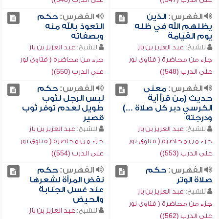
الفهرس:
الذين
الفهرس:
حكم
يظلهم الله في ظله
التعوذ بالله منه
يوم القيامة
وبصفاته
للشيخ:
عبد العزيز بن باز
للشيخ:
عبد العزيز بن باز
جزء من محاضرة ( فتاوى نور
جزء من محاضرة ( فتاوى نور
على الدرب (548))
على الدرب (550))
الفهرس:
معنى
الفهرس:
حكم
حديث (من قرأ آية
لبس الرجل لثوب
الكرسي دبر كل صلاة ...)
طويل لعدم توفر ثوب
ودرجته
قصير
للشيخ:
عبد العزيز بن باز
للشيخ:
عبد العزيز بن باز
جزء من محاضرة ( فتاوى نور
جزء من محاضرة ( فتاوى نور
على الدرب (553))
على الدرب (554))
الفهرس:
حكم
الفهرس:
حكم
صلاة الوتر
نقض المرأة لشعرها
عند غسل الجنابة
للشيخ:
عبد العزيز بن باز
والحيض
جزء من محاضرة ( فتاوى نور
للشيخ:
عبد العزيز بن باز
على الدرب (562))