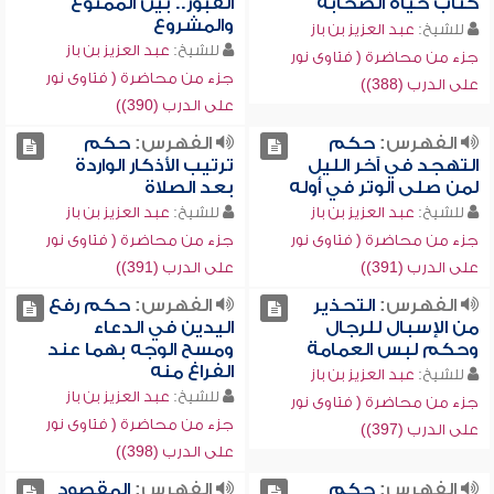
كتاب حياة الصحابة
القبور.. بين الممنوع
والمشروع
للشيخ:
عبد العزيز بن باز
للشيخ:
عبد العزيز بن باز
جزء من محاضرة ( فتاوى نور
جزء من محاضرة ( فتاوى نور
على الدرب (388))
على الدرب (390))
الفهرس:
حكم
الفهرس:
حكم
التهجد في آخر الليل
ترتيب الأذكار الواردة
لمن صلى الوتر في أوله
بعد الصلاة
للشيخ:
عبد العزيز بن باز
للشيخ:
عبد العزيز بن باز
جزء من محاضرة ( فتاوى نور
جزء من محاضرة ( فتاوى نور
على الدرب (391))
على الدرب (391))
الفهرس:
التحذير
الفهرس:
حكم رفع
من الإسبال للرجال
اليدين في الدعاء
وحكم لبس العمامة
ومسح الوجه بهما عند
الفراغ منه
للشيخ:
عبد العزيز بن باز
للشيخ:
عبد العزيز بن باز
جزء من محاضرة ( فتاوى نور
جزء من محاضرة ( فتاوى نور
على الدرب (397))
على الدرب (398))
الفهرس:
حكم
الفهرس:
المقصود