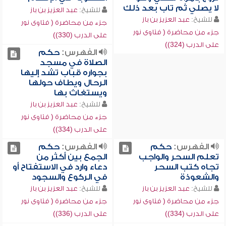
لا يصلي ثم تاب بعد ذلك
للشيخ:
عبد العزيز بن باز
للشيخ:
عبد العزيز بن باز
جزء من محاضرة ( فتاوى نور
جزء من محاضرة ( فتاوى نور
على الدرب (330))
على الدرب (324))
الفهرس:
حكم
الصلاة في مسجد
بجواره قباب تشد إليها
الرحال ويطاف حولها
ويستغاث بها
للشيخ:
عبد العزيز بن باز
جزء من محاضرة ( فتاوى نور
على الدرب (334))
الفهرس:
حكم
الفهرس:
حكم
تعلم السحر والواجب
الجمع بين أكثر من
تجاه كتب السحر
دعاء وارد في الاستفتاح أو
والشعوذة
في الركوع والسجود
للشيخ:
عبد العزيز بن باز
للشيخ:
عبد العزيز بن باز
جزء من محاضرة ( فتاوى نور
جزء من محاضرة ( فتاوى نور
على الدرب (334))
على الدرب (336))