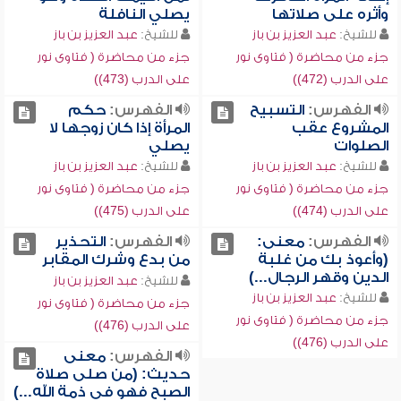
وأثره على صلاتها
يصلي النافلة
للشيخ:
عبد العزيز بن باز
للشيخ:
عبد العزيز بن باز
جزء من محاضرة ( فتاوى نور
جزء من محاضرة ( فتاوى نور
على الدرب (472))
على الدرب (473))
الفهرس:
التسبيح
الفهرس:
حكم
المشروع عقب
المرأة إذا كان زوجها لا
الصلوات
يصلي
للشيخ:
عبد العزيز بن باز
للشيخ:
عبد العزيز بن باز
جزء من محاضرة ( فتاوى نور
جزء من محاضرة ( فتاوى نور
على الدرب (474))
على الدرب (475))
الفهرس:
معنى:
الفهرس:
التحذير
(وأعوذ بك من غلبة
من بدع وشرك المقابر
الدين وقهر الرجال...)
للشيخ:
عبد العزيز بن باز
للشيخ:
عبد العزيز بن باز
جزء من محاضرة ( فتاوى نور
جزء من محاضرة ( فتاوى نور
على الدرب (476))
على الدرب (476))
الفهرس:
معنى
حديث: (من صلى صلاة
الصبح فهو في ذمة الله...)