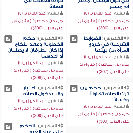
في كون الإنسان: مخير
قراءة الفاتحة في
أم مسير
الصلاة
للشيخ:
عبد العزيز بن باز
للشيخ:
عبد العزيز بن باز
جزء من محاضرة ( فتاوى نور
جزء من محاضرة ( فتاوى نور
على الدرب (306))
على الدرب (306))
الفهرس:
الضوابط
الفهرس:
حكم
الشرعية في خروج
الخطوبة وعقد النكاح
المرأة من بيتها
إذا كان الطرفان لا يصليان
أو أحدهما
للشيخ:
عبد العزيز بن باز
للشيخ:
عبد العزيز بن باز
جزء من محاضرة ( فتاوى نور
جزء من محاضرة ( فتاوى نور
على الدرب (307))
على الدرب (308))
الفهرس:
حكم من
الفهرس:
اعتبار
ترك الصلاة تهاوناً
وقت دخول الصلاة
وكسلاً
للشيخ:
عبد العزيز بن باز
للشيخ:
عبد العزيز بن باز
جزء من محاضرة ( فتاوى نور
جزء من محاضرة ( فتاوى نور
على الدرب (309))
على الدرب (309))
الفهرس:
الحكم
على عباد القبور