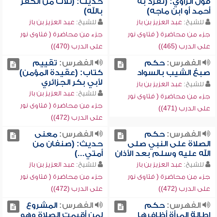
قول الراوي: (تفرد به
حديث: (ثلاث من الكفر
أحمد أو ابن ماجه)
بالله)
للشيخ:
عبد العزيز بن باز
للشيخ:
عبد العزيز بن باز
جزء من محاضرة ( فتاوى نور
جزء من محاضرة ( فتاوى نور
على الدرب (465))
على الدرب (470))
الفهرس:
حكم
الفهرس:
تقييم
صبغ الشيب بالسواد
كتاب: (عقيدة المؤمن)
لأبي بكر الجزائري
للشيخ:
عبد العزيز بن باز
للشيخ:
عبد العزيز بن باز
جزء من محاضرة ( فتاوى نور
جزء من محاضرة ( فتاوى نور
على الدرب (471))
على الدرب (472))
الفهرس:
حكم
الفهرس:
معنى
الصلاة على النبي صلى
حديث: (صنفان من
الله عليه وسلم بعد الأذان
أمتي...)
للشيخ:
عبد العزيز بن باز
للشيخ:
عبد العزيز بن باز
جزء من محاضرة ( فتاوى نور
جزء من محاضرة ( فتاوى نور
على الدرب (472))
على الدرب (472))
الفهرس:
حكم
الفهرس:
المشروع
إطالة المرأة أظافرها
لمن أقيمت الصلاة وهو