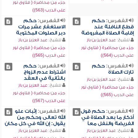
جزء من محاضرة ( فتاوى نور
على الدرب (563))
الفهرس:
حكم
الفهرس:
حكم
قطع النافلة عند
الاستغفار عشر مرات
إقامة الصلاة المفروضة
دبر الصلوات المكتوبة
للشيخ:
عبد العزيز بن باز
للشيخ:
عبد العزيز بن باز
جزء من محاضرة ( فتاوى نور
جزء من محاضرة ( فتاوى نور
على الدرب (564))
على الدرب (565))
الفهرس:
حكم
الفهرس:
حكم
تارك الصلاة
اشتراط عدم الزواج
بالثانية في العقد
للشيخ:
عبد العزيز بن باز
للشيخ:
عبد العزيز بن باز
جزء من محاضرة ( فتاوى نور
جزء من محاضرة ( فتاوى نور
على الدرب (565))
على الدرب (567))
الفهرس:
حكم قول
الفهرس:
إثبات علو
أذكار ما بعد الصلاة في
الله تعالى وحكم من
الفريضة والنفل معاً
يقول: إن الله في كل مكان
للشيخ:
عبد العزيز بن باز
للشيخ:
عبد العزيز بن باز