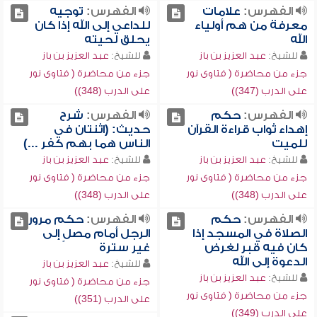
الفهرس:
علامات
الفهرس:
توجيه
معرفة من هم أولياء
للداعي إلى الله إذا كان
الله
يحلق لحيته
للشيخ:
عبد العزيز بن باز
للشيخ:
عبد العزيز بن باز
جزء من محاضرة ( فتاوى نور
جزء من محاضرة ( فتاوى نور
على الدرب (347))
على الدرب (348))
الفهرس:
حكم
الفهرس:
شرح
إهداء ثواب قراءة القرآن
حديث: (اثنتان في
للميت
الناس هما بهم كفر ...)
للشيخ:
عبد العزيز بن باز
للشيخ:
عبد العزيز بن باز
جزء من محاضرة ( فتاوى نور
جزء من محاضرة ( فتاوى نور
على الدرب (348))
على الدرب (348))
الفهرس:
حكم
الفهرس:
حكم مرور
الصلاة في المسجد إذا
الرجل أمام مصلٍ إلى
كان فيه قبر لغرض
غير سترة
الدعوة إلى الله
للشيخ:
عبد العزيز بن باز
للشيخ:
عبد العزيز بن باز
جزء من محاضرة ( فتاوى نور
جزء من محاضرة ( فتاوى نور
على الدرب (351))
على الدرب (349))