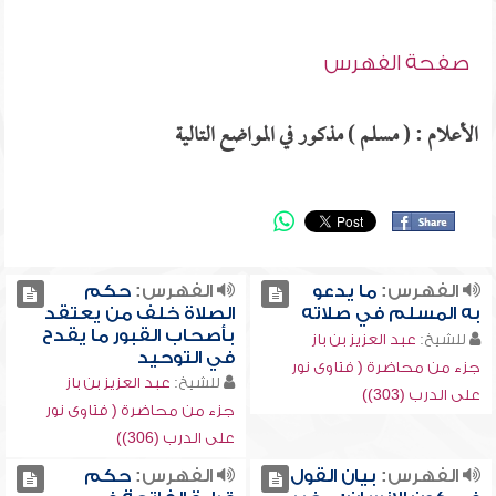
صفحة الفهرس
الأعلام : ( مسلم ) مذكور في المواضع التالية
الفهرس:
ما يدعو
الفهرس:
حكم
به المسلم في صلاته
الصلاة خلف من يعتقد
بأصحاب القبور ما يقدح
للشيخ:
عبد العزيز بن باز
في التوحيد
جزء من محاضرة ( فتاوى نور
للشيخ:
عبد العزيز بن باز
على الدرب (303))
جزء من محاضرة ( فتاوى نور
على الدرب (306))
الفهرس:
بيان القول
الفهرس:
حكم