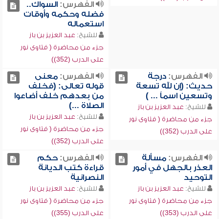
الفهرس:
السواك..
فضله وحكمه وأوقات
استعماله
للشيخ:
عبد العزيز بن باز
جزء من محاضرة ( فتاوى نور
على الدرب (352))
الفهرس:
درجة
الفهرس:
معنى
حديث: (إن لله تسعة
قوله تعالى: (فخلف
وتسعين اسماً ... )
من بعدهم خلف أضاعوا
الصلاة ...)
للشيخ:
عبد العزيز بن باز
للشيخ:
عبد العزيز بن باز
جزء من محاضرة ( فتاوى نور
جزء من محاضرة ( فتاوى نور
على الدرب (352))
على الدرب (352))
الفهرس:
مسألة
الفهرس:
حكم
العذر بالجهل في أمور
قراءة كتب الديانة
التوحيد
النصرانية
للشيخ:
عبد العزيز بن باز
للشيخ:
عبد العزيز بن باز
جزء من محاضرة ( فتاوى نور
جزء من محاضرة ( فتاوى نور
على الدرب (353))
على الدرب (355))