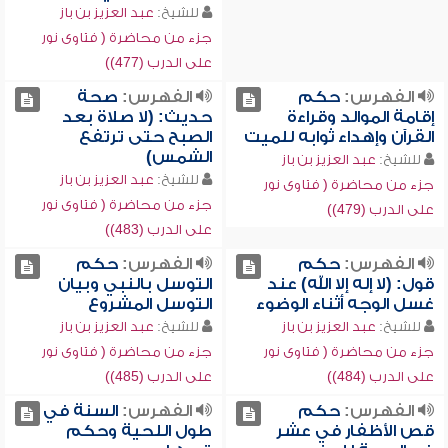
للشيخ:
عبد العزيز بن باز
جزء من محاضرة ( فتاوى نور
على الدرب (477))
الفهرس:
حكم
الفهرس:
صحة
إقامة الموالد وقراءة
حديث: (لا صلاة بعد
القرآن وإهداء ثوابه للميت
الصبح حتى ترتفع
الشمس)
للشيخ:
عبد العزيز بن باز
للشيخ:
عبد العزيز بن باز
جزء من محاضرة ( فتاوى نور
جزء من محاضرة ( فتاوى نور
على الدرب (479))
على الدرب (483))
الفهرس:
حكم
الفهرس:
حكم
قول: (لا إله إلا الله) عند
التوسل بالنبي وبيان
غسل الوجه أثناء الوضوء
التوسل المشروع
للشيخ:
عبد العزيز بن باز
للشيخ:
عبد العزيز بن باز
جزء من محاضرة ( فتاوى نور
جزء من محاضرة ( فتاوى نور
على الدرب (484))
على الدرب (485))
الفهرس:
حكم
الفهرس:
السنة في
قص الأظفار في عشر
طول اللحية وحكم