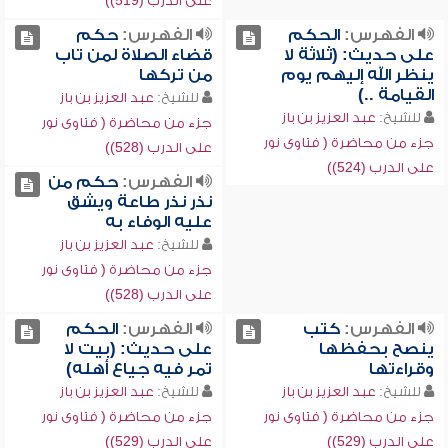
على الدرب (519))
الفهرس:
الحكم
الفهرس:
حكم
على حديث: (ثلاثة لا
قضاء الصلاة لمن تاب
ينظر الله إليهم يوم
من تركها
القيامة ..)
للشيخ:
عبد العزيز بن باز
للشيخ:
عبد العزيز بن باز
جزء من محاضرة ( فتاوى نور
جزء من محاضرة ( فتاوى نور
على الدرب (528))
على الدرب (524))
الفهرس:
حكم من
نذر نذر طاعة ويشق
عليه الوفاء به
للشيخ:
عبد العزيز بن باز
جزء من محاضرة ( فتاوى نور
على الدرب (528))
الفهرس:
كتب
الفهرس:
الحكم
ينصح بحفظها
على حديث: (بيت لا
وقراءتها
تمر فيه جياع أهله)
للشيخ:
عبد العزيز بن باز
للشيخ:
عبد العزيز بن باز
جزء من محاضرة ( فتاوى نور
جزء من محاضرة ( فتاوى نور
على الدرب (529))
على الدرب (529))