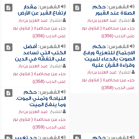
الفهرس:
حكم
الفهرس:
مقدار
الصلاة عند القبور
ارتفاع القبر عن الأرض
للشيخ:
عبد العزيز بن باز
للشيخ:
عبد العزيز بن باز
جزء من محاضرة ( فتاوى نور
جزء من محاضرة ( فتاوى نور
على الدرب (356))
على الدرب (356))
الفهرس:
حكم
الفهرس:
أفضل
الاجتماع للتعزية ورفع
الكتب التي تساعد
الصوت بالدعاء للميت
على التفقه في الدين
وقراءة القرآن عليه
للشيخ:
عبد العزيز بن باز
للشيخ:
عبد العزيز بن باز
جزء من محاضرة ( فتاوى نور
جزء من محاضرة ( فتاوى نور
على الدرب (358))
على الدرب (358))
الفهرس:
حكم
النياحة وتمني الموت،
وما ينفع الميت
للشيخ:
عبد العزيز بن باز
جزء من محاضرة ( فتاوى نور
على الدرب (359))
الفهرس:
حكم
الفهرس:
حد تغيير