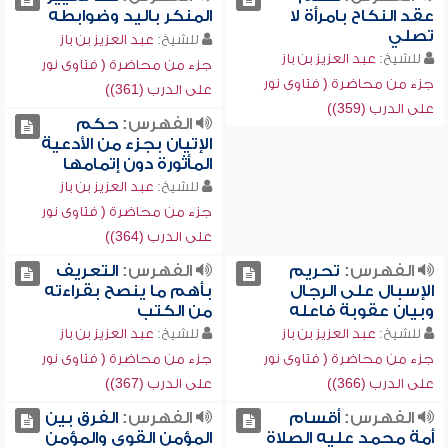
عقد النكاح بامرأة لا
المنكر باليد وضوابطه
تصلي
للشيخ:
عبد العزيز بن باز
للشيخ:
عبد العزيز بن باز
جزء من محاضرة ( فتاوى نور
جزء من محاضرة ( فتاوى نور
على الدرب (361))
على الدرب (359))
الفهرس:
حكم
الإتيان بجزء من الأدعية
المأثورة دون إتمامها
للشيخ:
عبد العزيز بن باز
جزء من محاضرة ( فتاوى نور
على الدرب (364))
الفهرس:
تحريم
الفهرس:
التعريف
الإسبال على الرجال
بأهم ما ينصح بقراءته
وبيان عقوبة فاعله
من الكتب
للشيخ:
عبد العزيز بن باز
للشيخ:
عبد العزيز بن باز
جزء من محاضرة ( فتاوى نور
جزء من محاضرة ( فتاوى نور
على الدرب (366))
على الدرب (367))
الفهرس:
أقسام
الفهرس:
الفرق بين
أمة محمد عليه الصلاة
المؤمن القوي والمؤمن