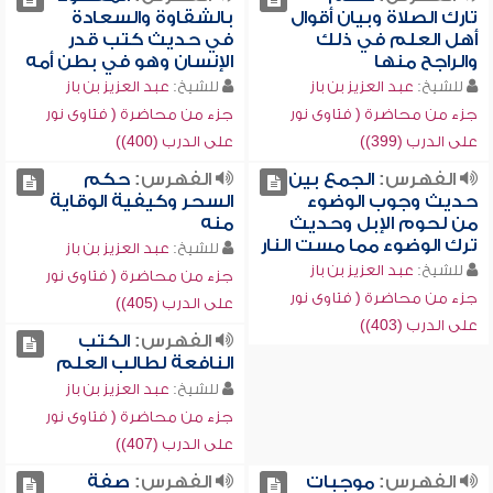
تارك الصلاة وبيان أقوال
بالشقاوة والسعادة
أهل العلم في ذلك
في حديث كتب قدر
والراجح منها
الإنسان وهو في بطن أمه
للشيخ:
عبد العزيز بن باز
للشيخ:
عبد العزيز بن باز
جزء من محاضرة ( فتاوى نور
جزء من محاضرة ( فتاوى نور
على الدرب (399))
على الدرب (400))
الفهرس:
الجمع بين
الفهرس:
حكم
حديث وجوب الوضوء
السحر وكيفية الوقاية
من لحوم الإبل وحديث
منه
ترك الوضوء مما مست النار
للشيخ:
عبد العزيز بن باز
للشيخ:
عبد العزيز بن باز
جزء من محاضرة ( فتاوى نور
جزء من محاضرة ( فتاوى نور
على الدرب (405))
على الدرب (403))
الفهرس:
الكتب
النافعة لطالب العلم
للشيخ:
عبد العزيز بن باز
جزء من محاضرة ( فتاوى نور
على الدرب (407))
الفهرس:
موجبات
الفهرس:
صفة