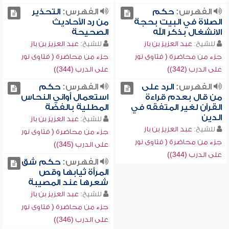
الفهرس:
حكم
الفهرس:
التحذير
الصلاة في البيت بحجة
من رد الأحاديث
الانشغال بذكر الله
الصحيحة
للشيخ:
عبد العزيز بن باز
للشيخ:
عبد العزيز بن باز
جزء من محاضرة ( فتاوى نور
جزء من محاضرة ( فتاوى نور
على الدرب (342))
على الدرب (344))
الفهرس:
الرد على
الفهرس:
حكم
من قال بعدم قراءة
استعمال أواني النحاس
القرآن لغير المتفقه في
المطلية بالفضة
الدين
للشيخ:
عبد العزيز بن باز
للشيخ:
عبد العزيز بن باز
جزء من محاضرة ( فتاوى نور
جزء من محاضرة ( فتاوى نور
على الدرب (345))
على الدرب (344))
الفهرس:
حكم شق
المرأة ثيابها وقص
شعرها عند المصيبة
للشيخ:
عبد العزيز بن باز
جزء من محاضرة ( فتاوى نور
على الدرب (346))