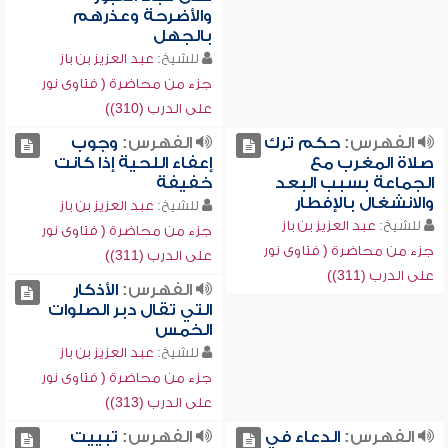
والأضرحة وعذرهم
بالجهل
للشيخ:
عبد العزيز بن باز
جزء من محاضرة ( فتاوى نور
على الدرب (310))
الفهرس:
حكم ترك
الفهرس:
وجوب
صلاة المغرب مع
إعفاء اللحية إذا كانت
الجماعة بسبب البعد
خفيفة
والانشغال بالإفطار
للشيخ:
عبد العزيز بن باز
للشيخ:
عبد العزيز بن باز
جزء من محاضرة ( فتاوى نور
جزء من محاضرة ( فتاوى نور
على الدرب (311))
على الدرب (311))
الفهرس:
الأذكار
التي تقال دبر الصلوات
الخمس
للشيخ:
عبد العزيز بن باز
جزء من محاضرة ( فتاوى نور
على الدرب (313))
الفهرس:
الدعاء في
الفهرس:
تبييت