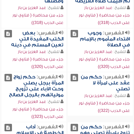
ثم أقيمت صلاة الفريضة
وفضلها
للشيخ:
عبد العزيز بن باز
للشيخ:
عبد العزيز بن باز
جزء من محاضرة ( فتاوى نور
جزء من محاضرة ( فتاوى نور
على الدرب (318))
على الدرب (318))
الفهرس:
وجوب
الفهرس:
بعض
اقتداء المأموم بالإمام
الكتب المفيدة التي
في الصلاة
تعين المسلم في دينه
للشيخ:
عبد العزيز بن باز
للشيخ:
عبد العزيز بن باز
جزء من محاضرة ( فتاوى نور
جزء من محاضرة ( فتاوى نور
على الدرب (320))
على الدرب (320))
الفهرس:
حكم من
الفهرس:
حكم زواج
عقد على امرأة لا
المرأة برجل يصلي
تصلي
وحث الآباء على تزويج
مولياتهم بالرجل الصالح
للشيخ:
عبد العزيز بن باز
للشيخ:
عبد العزيز بن باز
جزء من محاضرة ( فتاوى نور
جزء من محاضرة ( فتاوى نور
على الدرب (322))
على الدرب (323))
الفهرس:
حكم من
الفهرس:
آداب
تزوج بامرأة تصلي وهو
الخطوبة في الإسلام