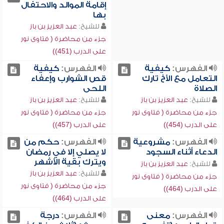
إقامة الموالد والاحتفال
بها
للشيخ:
عبد العزيز بن باز
جزء من محاضرة ( فتاوى نور
على الدرب (451))
الفهرس:
كيفية
الفهرس:
كيفية
التعامل مع الأخ تارك
قص الشوارب وإعفاء
الصلاة
اللحى
للشيخ:
عبد العزيز بن باز
للشيخ:
عبد العزيز بن باز
جزء من محاضرة ( فتاوى نور
جزء من محاضرة ( فتاوى نور
على الدرب (454))
على الدرب (457))
الفهرس:
مشروعية
الفهرس:
حكم من
الدعاء أثناء السجود
لا يصلي إلا في رمضان
ويترك بقية الأشهر
للشيخ:
عبد العزيز بن باز
للشيخ:
عبد العزيز بن باز
جزء من محاضرة ( فتاوى نور
جزء من محاضرة ( فتاوى نور
على الدرب (464))
على الدرب (464))
الفهرس:
معنى
الفهرس:
درجة