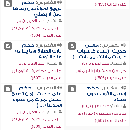
الفهرس:
حكم
على الدرب (499))
تزويج المرأة دون رضاها
بمن لا يصلي
للشيخ:
عبد العزيز بن باز
جزء من محاضرة ( فتاوى نور
على الدرب (504))
الفهرس:
معنى
الفهرس:
حكم
حديث: (نساء كاسيات
تارك الصلاة وما يلزمه
عاريات مائلات مميلات...)
عند التوبة
للشيخ:
عبد العزيز بن باز
للشيخ:
عبد العزيز بن باز
جزء من محاضرة ( فتاوى نور
جزء من محاضرة ( فتاوى نور
على الدرب (506))
على الدرب (507))
الفهرس:
حكم
الفهرس:
الحكم
إسبال الثوب بدون
على حديث: (من تصبح
خيلاء
بسبع تمرات من عجوة
المدينة ... )
للشيخ:
عبد العزيز بن باز
للشيخ:
عبد العزيز بن باز
جزء من محاضرة ( فتاوى نور
جزء من محاضرة ( فتاوى نور
على الدرب (507))
على الدرب (509))