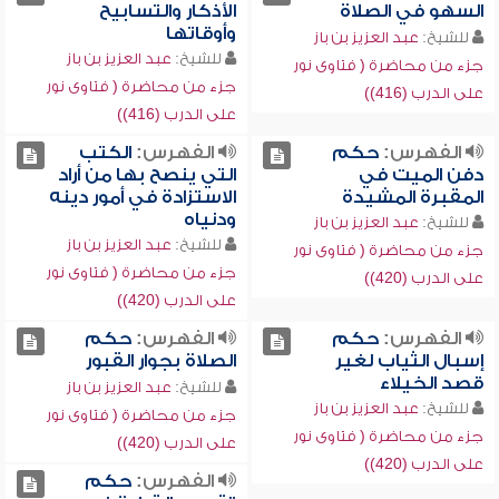
السهو في الصلاة
الأذكار والتسابيح
وأوقاتها
للشيخ:
عبد العزيز بن باز
للشيخ:
عبد العزيز بن باز
جزء من محاضرة ( فتاوى نور
جزء من محاضرة ( فتاوى نور
على الدرب (416))
على الدرب (416))
الفهرس:
حكم
الفهرس:
الكتب
دفن الميت في
التي ينصح بها من أراد
المقبرة المشيدة
الاستزادة في أمور دينه
ودنياه
للشيخ:
عبد العزيز بن باز
للشيخ:
عبد العزيز بن باز
جزء من محاضرة ( فتاوى نور
جزء من محاضرة ( فتاوى نور
على الدرب (420))
على الدرب (420))
الفهرس:
حكم
الفهرس:
حكم
إسبال الثياب لغير
الصلاة بجوار القبور
قصد الخيلاء
للشيخ:
عبد العزيز بن باز
للشيخ:
عبد العزيز بن باز
جزء من محاضرة ( فتاوى نور
جزء من محاضرة ( فتاوى نور
على الدرب (420))
على الدرب (420))
الفهرس:
حكم