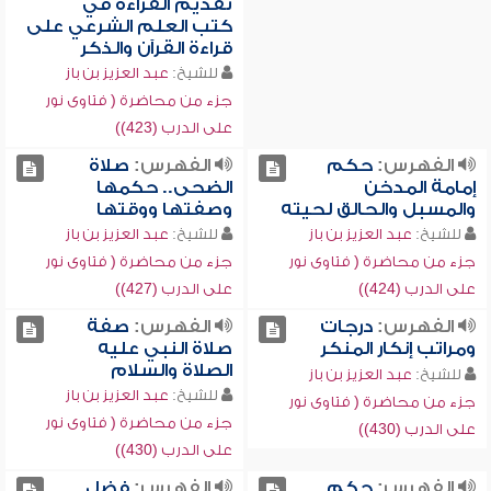
تقديم القراءة في
كتب العلم الشرعي على
قراءة القرآن والذكر
للشيخ:
عبد العزيز بن باز
جزء من محاضرة ( فتاوى نور
على الدرب (423))
الفهرس:
حكم
الفهرس:
صلاة
إمامة المدخن
الضحى.. حكمها
والمسبل والحالق لحيته
وصفتها ووقتها
للشيخ:
عبد العزيز بن باز
للشيخ:
عبد العزيز بن باز
جزء من محاضرة ( فتاوى نور
جزء من محاضرة ( فتاوى نور
على الدرب (424))
على الدرب (427))
الفهرس:
درجات
الفهرس:
صفة
ومراتب إنكار المنكر
صلاة النبي عليه
الصلاة والسلام
للشيخ:
عبد العزيز بن باز
للشيخ:
عبد العزيز بن باز
جزء من محاضرة ( فتاوى نور
جزء من محاضرة ( فتاوى نور
على الدرب (430))
على الدرب (430))
الفهرس:
حكم
الفهرس:
فضل