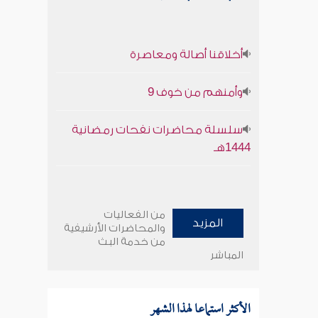
أخلاقنا أصالة ومعاصرة
وأمنهم من خوف 9
سلسلة محاضرات نفحات رمضانية
1444هـ
من الفعاليات
المزيد
والمحاضرات الأرشيفية
من خدمة البث
المباشر
الأكثر استماعا لهذا الشهر