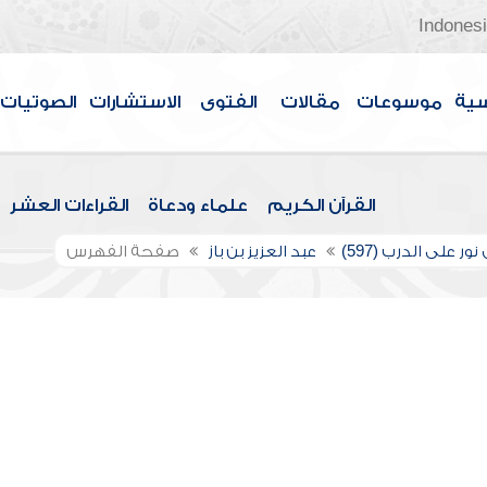
Indones
سية
موسوعات
مقالات
الفتوى
الاستشارات
الصوتيات
القرآن الكريم
علماء ودعاة
القراءات العشر
ور على الدرب (597)
عبد العزيز بن باز
صفحة الفهرس