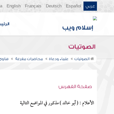
عربي
Español
Deutsch
Français
English
ia
الرئي
الصوتيات
الصوتيات
علماء ودعاة
محاضرات مفرغة
فتاوى ن
صفحة الفهرس
الأعلام : ( أبو خالد ) مذكور في المواضع التالية