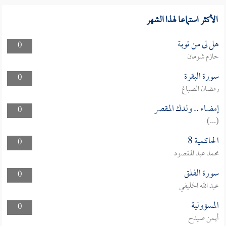
الأكثر استماعا لهذا الشهر
هل لى من توبة
0
حازم شومان
سورة البقرة
0
رمضان الصباغ
إمضاء .. ولدك المقصر
0
(...)
الحاكمية 8
0
محمد عبد المقصود
سورة الفلق
0
عبد الله الخليفي
المسؤولية
0
أيمن صيدح