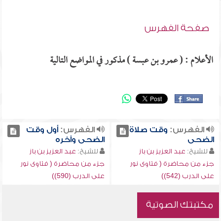
صفحة الفهرس
الأعلام : ( عمرو بن عبسة ) مذكور في المواضع التالية
الفهرس:
وقت صلاة
الفهرس:
أول وقت
الضحى
الضحى وآخره
للشيخ:
عبد العزيز بن باز
للشيخ:
عبد العزيز بن باز
جزء من محاضرة ( فتاوى نور
جزء من محاضرة ( فتاوى نور
على الدرب (542))
على الدرب (590))
مكتبتك الصوتية