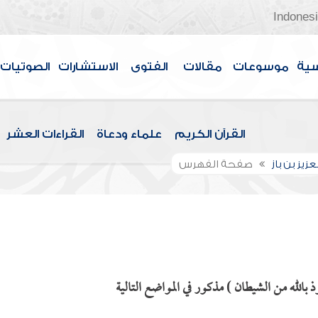
Indones
سية
موسوعات
مقالات
الفتوى
الاستشارات
الصوتيات
القرآن الكريم
علماء ودعاة
القراءات العشر
عزيز بن باز
صفحة الفهرس
لله من الشيطان ) مذكور في المواضع التالية