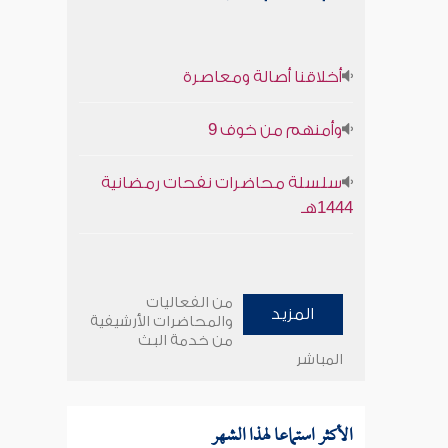
أخلاقنا أصالة ومعاصرة
وأمنهم من خوف 9
سلسلة محاضرات نفحات رمضانية
1444هـ
من الفعاليات
المزيد
والمحاضرات الأرشيفية
من خدمة البث
المباشر
الأكثر استماعا لهذا الشهر