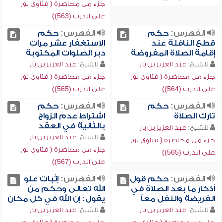
جزء من محاضرة ( فتاوى نور
على الدرب (563))
الفهرس:
حكم
الفهرس:
حكم
قطع النافلة عند
الاستغفار عشر مرات
إقامة الصلاة المفروضة
دبر الصلوات المكتوبة
للشيخ:
عبد العزيز بن باز
للشيخ:
عبد العزيز بن باز
جزء من محاضرة ( فتاوى نور
جزء من محاضرة ( فتاوى نور
على الدرب (564))
على الدرب (565))
الفهرس:
حكم
الفهرس:
حكم
تارك الصلاة
اشتراط عدم الزواج
بالثانية في العقد
للشيخ:
عبد العزيز بن باز
للشيخ:
عبد العزيز بن باز
جزء من محاضرة ( فتاوى نور
جزء من محاضرة ( فتاوى نور
على الدرب (565))
على الدرب (567))
الفهرس:
حكم قول
الفهرس:
إثبات علو
أذكار ما بعد الصلاة في
الله تعالى وحكم من
الفريضة والنفل معاً
يقول: إن الله في كل مكان
للشيخ:
عبد العزيز بن باز
للشيخ:
عبد العزيز بن باز