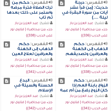
الفهرس:
درجة
الفهرس:
حكم من
حديث: (من قرأ عشر
ترك الصلاة فترة مرضه
آيات من سورة البقرة في
واستمر على ذلك بعدها
ليلة ....)
ثم تاب
للشيخ:
عبد العزيز بن باز
للشيخ:
عبد العزيز بن باز
جزء من محاضرة ( فتاوى نور
جزء من محاضرة ( فتاوى نور
على الدرب (336))
على الدرب (338))
الفهرس:
حكم
الفهرس:
حكم
الذهاب إلى الكهنة
الذهاب إلى الكهنة
والعرافين وتصديقهم
والعرافين لعلاج العين
للشيخ:
عبد العزيز بن باز
للشيخ:
عبد العزيز بن باز
جزء من محاضرة ( فتاوى نور
جزء من محاضرة ( فتاوى نور
على الدرب (338))
على الدرب (341))
الفهرس:
حكم
الفهرس:
البدع
الزواج بابنة العم إذا
الحسنة والسيئة في
كان الزوج رضع من أم عمه
الإسلام
للشيخ:
عبد العزيز بن باز
للشيخ:
عبد العزيز بن باز
جزء من محاضرة ( فتاوى نور
جزء من محاضرة ( فتاوى نور
على الدرب (341))
على الدرب (342))