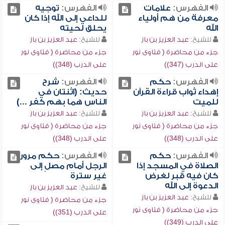
الفهرس:
علامات
الفهرس:
توجيه
معرفة من هم أولياء
للداعي إلى الله إذا كان
الله
يحلق لحيته
للشيخ:
عبد العزيز بن باز
للشيخ:
عبد العزيز بن باز
جزء من محاضرة ( فتاوى نور
جزء من محاضرة ( فتاوى نور
على الدرب (347))
على الدرب (348))
الفهرس:
حكم
الفهرس:
شرح
إهداء ثواب قراءة القرآن
حديث: (اثنتان في
للميت
الناس هما بهم كفر ...)
للشيخ:
عبد العزيز بن باز
للشيخ:
عبد العزيز بن باز
جزء من محاضرة ( فتاوى نور
جزء من محاضرة ( فتاوى نور
على الدرب (348))
على الدرب (348))
الفهرس:
حكم
الفهرس:
حكم مرور
الصلاة في المسجد إذا
الرجل أمام مصلٍ إلى
كان فيه قبر لغرض
غير سترة
الدعوة إلى الله
للشيخ:
عبد العزيز بن باز
للشيخ:
عبد العزيز بن باز
جزء من محاضرة ( فتاوى نور
جزء من محاضرة ( فتاوى نور
على الدرب (351))
على الدرب (349))