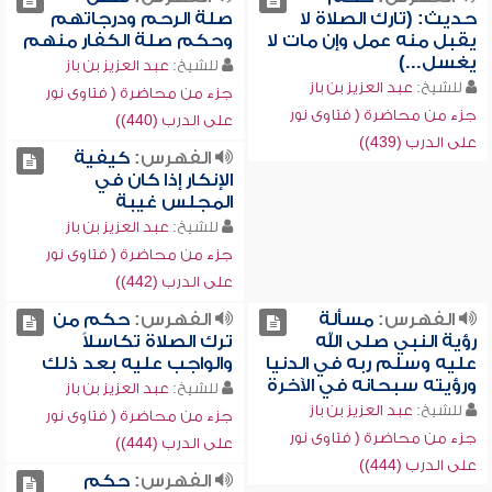
حديث: (تارك الصلاة لا
صلة الرحم ودرجاتهم
يقبل منه عمل وإن مات لا
وحكم صلة الكفار منهم
يغسل...)
للشيخ:
عبد العزيز بن باز
للشيخ:
عبد العزيز بن باز
جزء من محاضرة ( فتاوى نور
جزء من محاضرة ( فتاوى نور
على الدرب (440))
على الدرب (439))
الفهرس:
كيفية
الإنكار إذا كان في
المجلس غيبة
للشيخ:
عبد العزيز بن باز
جزء من محاضرة ( فتاوى نور
على الدرب (442))
الفهرس:
مسألة
الفهرس:
حكم من
رؤية النبي صلى الله
ترك الصلاة تكاسلاً
عليه وسلم ربه في الدنيا
والواجب عليه بعد ذلك
ورؤيته سبحانه في الآخرة
للشيخ:
عبد العزيز بن باز
للشيخ:
عبد العزيز بن باز
جزء من محاضرة ( فتاوى نور
جزء من محاضرة ( فتاوى نور
على الدرب (444))
على الدرب (444))
الفهرس:
حكم