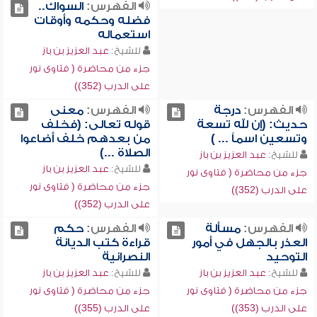
الفهرس:
السواك..
فضله وحكمه وأوقات
استعماله
للشيخ:
عبد العزيز بن باز
جزء من محاضرة ( فتاوى نور
على الدرب (352))
الفهرس:
درجة
الفهرس:
معنى
حديث: (إن لله تسعة
قوله تعالى: (فخلف
وتسعين اسماً ... )
من بعدهم خلف أضاعوا
الصلاة ...)
للشيخ:
عبد العزيز بن باز
للشيخ:
عبد العزيز بن باز
جزء من محاضرة ( فتاوى نور
جزء من محاضرة ( فتاوى نور
على الدرب (352))
على الدرب (352))
الفهرس:
مسألة
الفهرس:
حكم
العذر بالجهل في أمور
قراءة كتب الديانة
التوحيد
النصرانية
للشيخ:
عبد العزيز بن باز
للشيخ:
عبد العزيز بن باز
جزء من محاضرة ( فتاوى نور
جزء من محاضرة ( فتاوى نور
على الدرب (353))
على الدرب (355))