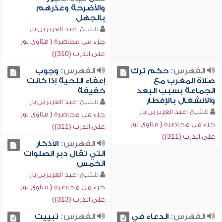
والأضرحة وعذرهم
بالجهل
للشيخ:
عبد العزيز بن باز
جزء من محاضرة ( فتاوى نور
على الدرب (310))
الفهرس:
حكم ترك
الفهرس:
وجوب
صلاة المغرب مع
إعفاء اللحية إذا كانت
الجماعة بسبب البعد
خفيفة
والانشغال بالإفطار
للشيخ:
عبد العزيز بن باز
للشيخ:
عبد العزيز بن باز
جزء من محاضرة ( فتاوى نور
جزء من محاضرة ( فتاوى نور
على الدرب (311))
على الدرب (311))
الفهرس:
الأذكار
التي تقال دبر الصلوات
الخمس
للشيخ:
عبد العزيز بن باز
جزء من محاضرة ( فتاوى نور
على الدرب (313))
الفهرس:
الدعاء في
الفهرس:
تبييت