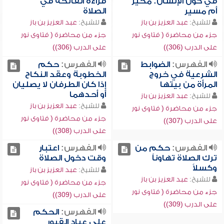
في كون الإنسان: مخير
قراءة الفاتحة في
أم مسير
الصلاة
للشيخ:
عبد العزيز بن باز
للشيخ:
عبد العزيز بن باز
جزء من محاضرة ( فتاوى نور
جزء من محاضرة ( فتاوى نور
على الدرب (306))
على الدرب (306))
الفهرس:
الضوابط
الفهرس:
حكم
الشرعية في خروج
الخطوبة وعقد النكاح
المرأة من بيتها
إذا كان الطرفان لا يصليان
أو أحدهما
للشيخ:
عبد العزيز بن باز
للشيخ:
عبد العزيز بن باز
جزء من محاضرة ( فتاوى نور
جزء من محاضرة ( فتاوى نور
على الدرب (307))
على الدرب (308))
الفهرس:
حكم من
الفهرس:
اعتبار
ترك الصلاة تهاوناً
وقت دخول الصلاة
وكسلاً
للشيخ:
عبد العزيز بن باز
للشيخ:
عبد العزيز بن باز
جزء من محاضرة ( فتاوى نور
جزء من محاضرة ( فتاوى نور
على الدرب (309))
على الدرب (309))
الفهرس:
الحكم
على عباد القبور