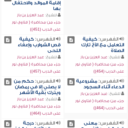
إقامة الموالد والاحتفال
بها
للشيخ:
عبد العزيز بن باز
جزء من محاضرة ( فتاوى نور
على الدرب (451))
الفهرس:
كيفية
الفهرس:
كيفية
التعامل مع الأخ تارك
قص الشوارب وإعفاء
الصلاة
اللحى
للشيخ:
عبد العزيز بن باز
للشيخ:
عبد العزيز بن باز
جزء من محاضرة ( فتاوى نور
جزء من محاضرة ( فتاوى نور
على الدرب (454))
على الدرب (457))
الفهرس:
مشروعية
الفهرس:
حكم من
الدعاء أثناء السجود
لا يصلي إلا في رمضان
ويترك بقية الأشهر
للشيخ:
عبد العزيز بن باز
للشيخ:
عبد العزيز بن باز
جزء من محاضرة ( فتاوى نور
جزء من محاضرة ( فتاوى نور
على الدرب (464))
على الدرب (464))
الفهرس:
معنى
الفهرس:
درجة