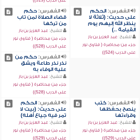
على الدرب (519))
الفهرس:
الحكم
الفهرس:
حكم
على حديث: (ثلاثة لا
قضاء الصلاة لمن تاب
ينظر الله إليهم يوم
من تركها
القيامة ..)
للشيخ:
عبد العزيز بن باز
للشيخ:
عبد العزيز بن باز
جزء من محاضرة ( فتاوى نور
جزء من محاضرة ( فتاوى نور
على الدرب (528))
على الدرب (524))
الفهرس:
حكم من
نذر نذر طاعة ويشق
عليه الوفاء به
للشيخ:
عبد العزيز بن باز
جزء من محاضرة ( فتاوى نور
على الدرب (528))
الفهرس:
كتب
الفهرس:
الحكم
ينصح بحفظها
على حديث: (بيت لا
وقراءتها
تمر فيه جياع أهله)
للشيخ:
عبد العزيز بن باز
للشيخ:
عبد العزيز بن باز
جزء من محاضرة ( فتاوى نور
جزء من محاضرة ( فتاوى نور
على الدرب (529))
على الدرب (529))