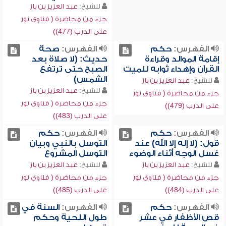
للشيخ:
عبد العزيز بن باز
جزء من محاضرة ( فتاوى نور
على الدرب (477))
الفهرس:
حكم
الفهرس:
صحة
إقامة الموالد وقراءة
حديث: (لا صلاة بعد
القرآن وإهداء ثوابه للميت
الصبح حتى ترتفع
الشمس)
للشيخ:
عبد العزيز بن باز
للشيخ:
عبد العزيز بن باز
جزء من محاضرة ( فتاوى نور
جزء من محاضرة ( فتاوى نور
على الدرب (479))
على الدرب (483))
الفهرس:
حكم
الفهرس:
حكم
قول: (لا إله إلا الله) عند
التوسل بالنبي وبيان
غسل الوجه أثناء الوضوء
التوسل المشروع
للشيخ:
عبد العزيز بن باز
للشيخ:
عبد العزيز بن باز
جزء من محاضرة ( فتاوى نور
جزء من محاضرة ( فتاوى نور
على الدرب (484))
على الدرب (485))
الفهرس:
حكم
الفهرس:
السنة في
قص الأظفار في عشر
طول اللحية وحكم