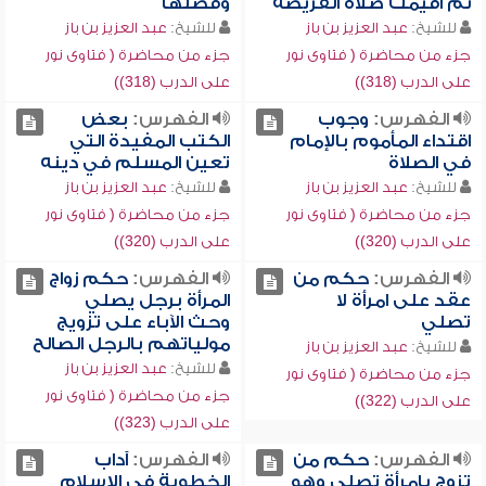
ثم أقيمت صلاة الفريضة
وفضلها
للشيخ:
عبد العزيز بن باز
للشيخ:
عبد العزيز بن باز
جزء من محاضرة ( فتاوى نور
جزء من محاضرة ( فتاوى نور
على الدرب (318))
على الدرب (318))
الفهرس:
وجوب
الفهرس:
بعض
اقتداء المأموم بالإمام
الكتب المفيدة التي
في الصلاة
تعين المسلم في دينه
للشيخ:
عبد العزيز بن باز
للشيخ:
عبد العزيز بن باز
جزء من محاضرة ( فتاوى نور
جزء من محاضرة ( فتاوى نور
على الدرب (320))
على الدرب (320))
الفهرس:
حكم من
الفهرس:
حكم زواج
عقد على امرأة لا
المرأة برجل يصلي
تصلي
وحث الآباء على تزويج
مولياتهم بالرجل الصالح
للشيخ:
عبد العزيز بن باز
للشيخ:
عبد العزيز بن باز
جزء من محاضرة ( فتاوى نور
جزء من محاضرة ( فتاوى نور
على الدرب (322))
على الدرب (323))
الفهرس:
حكم من
الفهرس:
آداب
تزوج بامرأة تصلي وهو
الخطوبة في الإسلام