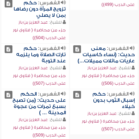
الفهرس:
حكم
على الدرب (499))
تزويج المرأة دون رضاها
بمن لا يصلي
للشيخ:
عبد العزيز بن باز
جزء من محاضرة ( فتاوى نور
على الدرب (504))
الفهرس:
معنى
الفهرس:
حكم
حديث: (نساء كاسيات
تارك الصلاة وما يلزمه
عاريات مائلات مميلات...)
عند التوبة
للشيخ:
عبد العزيز بن باز
للشيخ:
عبد العزيز بن باز
جزء من محاضرة ( فتاوى نور
جزء من محاضرة ( فتاوى نور
على الدرب (506))
على الدرب (507))
الفهرس:
حكم
الفهرس:
الحكم
إسبال الثوب بدون
على حديث: (من تصبح
خيلاء
بسبع تمرات من عجوة
المدينة ... )
للشيخ:
عبد العزيز بن باز
للشيخ:
عبد العزيز بن باز
جزء من محاضرة ( فتاوى نور
جزء من محاضرة ( فتاوى نور
على الدرب (507))
على الدرب (509))