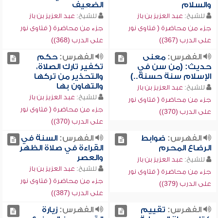
والسلام
الضعيف
للشيخ:
عبد العزيز بن باز
للشيخ:
عبد العزيز بن باز
جزء من محاضرة ( فتاوى نور
جزء من محاضرة ( فتاوى نور
على الدرب (367))
على الدرب (368))
الفهرس:
معنى
الفهرس:
حكم
حديث: (من سن في
تكفير تارك الصلاة،
الإسلام سنة حسنة..)
والتحذير من تركها
والتهاون بها
للشيخ:
عبد العزيز بن باز
للشيخ:
عبد العزيز بن باز
جزء من محاضرة ( فتاوى نور
جزء من محاضرة ( فتاوى نور
على الدرب (370))
على الدرب (370))
الفهرس:
ضوابط
الفهرس:
السنة في
الرضاع المحرم
القراءة في صلاة الظهر
والعصر
للشيخ:
عبد العزيز بن باز
للشيخ:
عبد العزيز بن باز
جزء من محاضرة ( فتاوى نور
جزء من محاضرة ( فتاوى نور
على الدرب (379))
على الدرب (387))
الفهرس:
تقييم
الفهرس:
زيارة