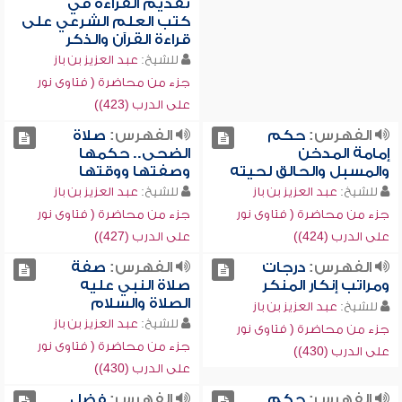
تقديم القراءة في
كتب العلم الشرعي على
قراءة القرآن والذكر
للشيخ:
عبد العزيز بن باز
جزء من محاضرة ( فتاوى نور
على الدرب (423))
الفهرس:
حكم
الفهرس:
صلاة
إمامة المدخن
الضحى.. حكمها
والمسبل والحالق لحيته
وصفتها ووقتها
للشيخ:
عبد العزيز بن باز
للشيخ:
عبد العزيز بن باز
جزء من محاضرة ( فتاوى نور
جزء من محاضرة ( فتاوى نور
على الدرب (424))
على الدرب (427))
الفهرس:
درجات
الفهرس:
صفة
ومراتب إنكار المنكر
صلاة النبي عليه
الصلاة والسلام
للشيخ:
عبد العزيز بن باز
للشيخ:
عبد العزيز بن باز
جزء من محاضرة ( فتاوى نور
جزء من محاضرة ( فتاوى نور
على الدرب (430))
على الدرب (430))
الفهرس:
حكم
الفهرس:
فضل