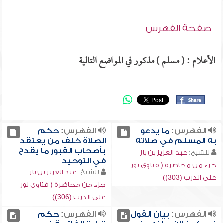
صفحة الفهرس
الأعلام : ( مسلم ) مذكور في المواضع التالية
الفهرس:
ما يدعو
الفهرس:
حكم
به المسلم في صلاته
الصلاة خلف من يعتقد
بأصحاب القبور ما يقدح
للشيخ:
عبد العزيز بن باز
في التوحيد
جزء من محاضرة ( فتاوى نور
للشيخ:
عبد العزيز بن باز
على الدرب (303))
جزء من محاضرة ( فتاوى نور
على الدرب (306))
الفهرس:
بيان القول
الفهرس:
حكم