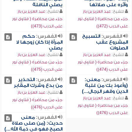
وأثره على صلاتها
يصلي النافلة
للشيخ:
عبد العزيز بن باز
للشيخ:
عبد العزيز بن باز
جزء من محاضرة ( فتاوى نور
جزء من محاضرة ( فتاوى نور
على الدرب (472))
على الدرب (473))
الفهرس:
التسبيح
الفهرس:
حكم
المشروع عقب
المرأة إذا كان زوجها لا
الصلوات
يصلي
للشيخ:
عبد العزيز بن باز
للشيخ:
عبد العزيز بن باز
جزء من محاضرة ( فتاوى نور
جزء من محاضرة ( فتاوى نور
على الدرب (474))
على الدرب (475))
الفهرس:
معنى:
الفهرس:
التحذير
(وأعوذ بك من غلبة
من بدع وشرك المقابر
الدين وقهر الرجال...)
للشيخ:
عبد العزيز بن باز
للشيخ:
عبد العزيز بن باز
جزء من محاضرة ( فتاوى نور
جزء من محاضرة ( فتاوى نور
على الدرب (476))
على الدرب (476))
الفهرس:
معنى
حديث: (من صلى صلاة
الصبح فهو في ذمة الله...)