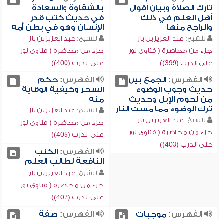
تارك الصلاة وبيان أقوال
بالشقاوة والسعادة
أهل العلم في ذلك
في حديث كتب قدر
والراجح منها
الإنسان وهو في بطن أمه
للشيخ:
عبد العزيز بن باز
للشيخ:
عبد العزيز بن باز
جزء من محاضرة ( فتاوى نور
جزء من محاضرة ( فتاوى نور
على الدرب (399))
على الدرب (400))
الفهرس:
الجمع بين
الفهرس:
حكم
حديث وجوب الوضوء
السحر وكيفية الوقاية
من لحوم الإبل وحديث
منه
ترك الوضوء مما مست النار
للشيخ:
عبد العزيز بن باز
للشيخ:
عبد العزيز بن باز
جزء من محاضرة ( فتاوى نور
جزء من محاضرة ( فتاوى نور
على الدرب (405))
على الدرب (403))
الفهرس:
الكتب
النافعة لطالب العلم
للشيخ:
عبد العزيز بن باز
جزء من محاضرة ( فتاوى نور
على الدرب (407))
الفهرس:
موجبات
الفهرس:
صفة