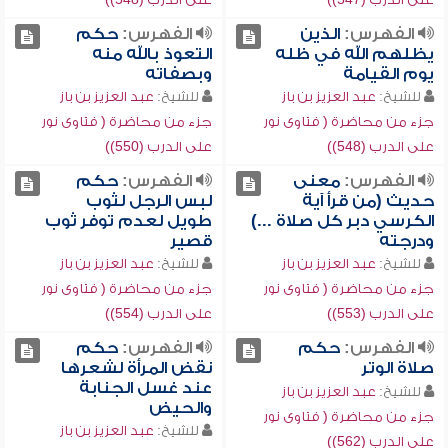
الفهرس:
الذين
الفهرس:
حكم
يظلهم الله في ظله
التعوذ بالله منه
يوم القيامة
وبصفاته
للشيخ:
عبد العزيز بن باز
للشيخ:
عبد العزيز بن باز
جزء من محاضرة ( فتاوى نور
جزء من محاضرة ( فتاوى نور
على الدرب (548))
على الدرب (550))
الفهرس:
معنى
الفهرس:
حكم
حديث (من قرأ آية
لبس الرجل لثوب
الكرسي دبر كل صلاة ...)
طويل لعدم توفر ثوب
ودرجته
قصير
للشيخ:
عبد العزيز بن باز
للشيخ:
عبد العزيز بن باز
جزء من محاضرة ( فتاوى نور
جزء من محاضرة ( فتاوى نور
على الدرب (553))
على الدرب (554))
الفهرس:
حكم
الفهرس:
حكم
صلاة الوتر
نقض المرأة لشعرها
عند غسل الجنابة
للشيخ:
عبد العزيز بن باز
والحيض
جزء من محاضرة ( فتاوى نور
للشيخ:
عبد العزيز بن باز
على الدرب (562))