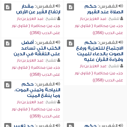
الفهرس:
حكم
الفهرس:
مقدار
الصلاة عند القبور
ارتفاع القبر عن الأرض
للشيخ:
عبد العزيز بن باز
للشيخ:
عبد العزيز بن باز
جزء من محاضرة ( فتاوى نور
جزء من محاضرة ( فتاوى نور
على الدرب (356))
على الدرب (356))
الفهرس:
حكم
الفهرس:
أفضل
الاجتماع للتعزية ورفع
الكتب التي تساعد
الصوت بالدعاء للميت
على التفقه في الدين
وقراءة القرآن عليه
للشيخ:
عبد العزيز بن باز
للشيخ:
عبد العزيز بن باز
جزء من محاضرة ( فتاوى نور
جزء من محاضرة ( فتاوى نور
على الدرب (358))
على الدرب (358))
الفهرس:
حكم
النياحة وتمني الموت،
وما ينفع الميت
للشيخ:
عبد العزيز بن باز
جزء من محاضرة ( فتاوى نور
على الدرب (359))
الفهرس:
حكم
الفهرس:
حد تغيير