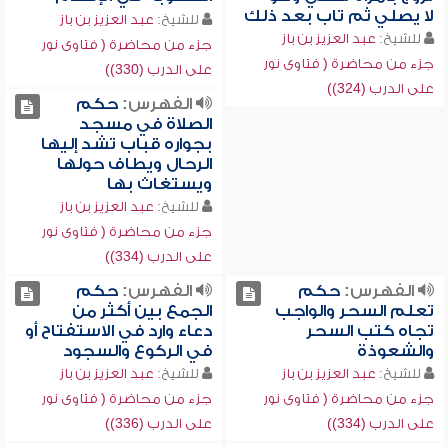
لا يصلي ثم تاب بعد ذلك
للشيخ:
عبد العزيز بن باز
للشيخ:
عبد العزيز بن باز
جزء من محاضرة ( فتاوى نور
جزء من محاضرة ( فتاوى نور
على الدرب (330))
على الدرب (324))
الفهرس:
حكم
الصلاة في مسجد
بجواره قباب تشد إليها
الرحال ويطاف حولها
ويستغاث بها
للشيخ:
عبد العزيز بن باز
جزء من محاضرة ( فتاوى نور
على الدرب (334))
الفهرس:
حكم
الفهرس:
حكم
تعلم السحر والواجب
الجمع بين أكثر من
تجاه كتب السحر
دعاء وارد في الاستفتاح أو
والشعوذة
في الركوع والسجود
للشيخ:
عبد العزيز بن باز
للشيخ:
عبد العزيز بن باز
جزء من محاضرة ( فتاوى نور
جزء من محاضرة ( فتاوى نور
على الدرب (334))
على الدرب (336))