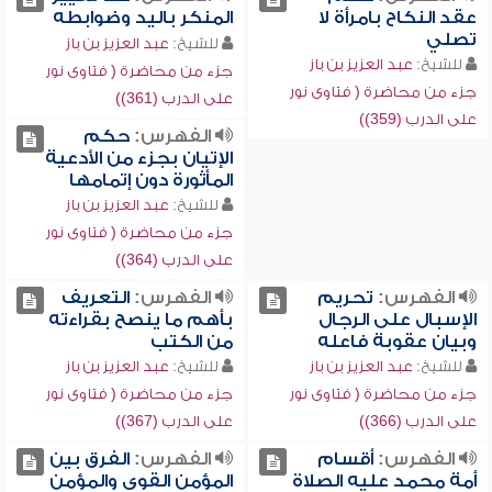
عقد النكاح بامرأة لا
المنكر باليد وضوابطه
تصلي
للشيخ:
عبد العزيز بن باز
للشيخ:
عبد العزيز بن باز
جزء من محاضرة ( فتاوى نور
جزء من محاضرة ( فتاوى نور
على الدرب (361))
على الدرب (359))
الفهرس:
حكم
الإتيان بجزء من الأدعية
المأثورة دون إتمامها
للشيخ:
عبد العزيز بن باز
جزء من محاضرة ( فتاوى نور
على الدرب (364))
الفهرس:
تحريم
الفهرس:
التعريف
الإسبال على الرجال
بأهم ما ينصح بقراءته
وبيان عقوبة فاعله
من الكتب
للشيخ:
عبد العزيز بن باز
للشيخ:
عبد العزيز بن باز
جزء من محاضرة ( فتاوى نور
جزء من محاضرة ( فتاوى نور
على الدرب (366))
على الدرب (367))
الفهرس:
أقسام
الفهرس:
الفرق بين
أمة محمد عليه الصلاة
المؤمن القوي والمؤمن