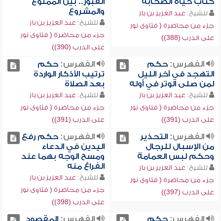
كتاب حياة الصحابة
القبور.. بين الممنوع
والمشروع
للشيخ:
عبد العزيز بن باز
للشيخ:
عبد العزيز بن باز
جزء من محاضرة ( فتاوى نور
جزء من محاضرة ( فتاوى نور
على الدرب (388))
على الدرب (390))
الفهرس:
حكم
الفهرس:
حكم
التهجد في آخر الليل
ترتيب الأذكار الواردة
لمن صلى الوتر في أوله
بعد الصلاة
للشيخ:
عبد العزيز بن باز
للشيخ:
عبد العزيز بن باز
جزء من محاضرة ( فتاوى نور
جزء من محاضرة ( فتاوى نور
على الدرب (391))
على الدرب (391))
الفهرس:
التحذير
الفهرس:
حكم رفع
من الإسبال للرجال
اليدين في الدعاء
وحكم لبس العمامة
ومسح الوجه بهما عند
الفراغ منه
للشيخ:
عبد العزيز بن باز
للشيخ:
عبد العزيز بن باز
جزء من محاضرة ( فتاوى نور
جزء من محاضرة ( فتاوى نور
على الدرب (397))
على الدرب (398))
الفهرس:
حكم
الفهرس:
المقصود