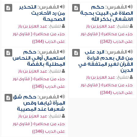
الفهرس:
حكم
الفهرس:
التحذير
الصلاة في البيت بحجة
من رد الأحاديث
الانشغال بذكر الله
الصحيحة
للشيخ:
عبد العزيز بن باز
للشيخ:
عبد العزيز بن باز
جزء من محاضرة ( فتاوى نور
جزء من محاضرة ( فتاوى نور
على الدرب (342))
على الدرب (344))
الفهرس:
الرد على
الفهرس:
حكم
من قال بعدم قراءة
استعمال أواني النحاس
القرآن لغير المتفقه في
المطلية بالفضة
الدين
للشيخ:
عبد العزيز بن باز
للشيخ:
عبد العزيز بن باز
جزء من محاضرة ( فتاوى نور
جزء من محاضرة ( فتاوى نور
على الدرب (345))
على الدرب (344))
الفهرس:
حكم شق
المرأة ثيابها وقص
شعرها عند المصيبة
للشيخ:
عبد العزيز بن باز
جزء من محاضرة ( فتاوى نور
على الدرب (346))