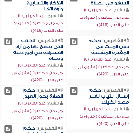
السهو في الصلاة
الأذكار والتسابيح
وأوقاتها
للشيخ:
عبد العزيز بن باز
للشيخ:
عبد العزيز بن باز
جزء من محاضرة ( فتاوى نور
جزء من محاضرة ( فتاوى نور
على الدرب (416))
على الدرب (416))
الفهرس:
حكم
الفهرس:
الكتب
دفن الميت في
التي ينصح بها من أراد
المقبرة المشيدة
الاستزادة في أمور دينه
ودنياه
للشيخ:
عبد العزيز بن باز
للشيخ:
عبد العزيز بن باز
جزء من محاضرة ( فتاوى نور
جزء من محاضرة ( فتاوى نور
على الدرب (420))
على الدرب (420))
الفهرس:
حكم
الفهرس:
حكم
إسبال الثياب لغير
الصلاة بجوار القبور
قصد الخيلاء
للشيخ:
عبد العزيز بن باز
للشيخ:
عبد العزيز بن باز
جزء من محاضرة ( فتاوى نور
جزء من محاضرة ( فتاوى نور
على الدرب (420))
على الدرب (420))
الفهرس:
حكم