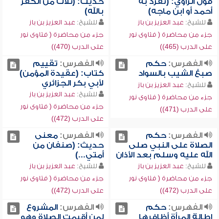
قول الراوي: (تفرد به
حديث: (ثلاث من الكفر
أحمد أو ابن ماجه)
بالله)
للشيخ:
عبد العزيز بن باز
للشيخ:
عبد العزيز بن باز
جزء من محاضرة ( فتاوى نور
جزء من محاضرة ( فتاوى نور
على الدرب (465))
على الدرب (470))
الفهرس:
حكم
الفهرس:
تقييم
صبغ الشيب بالسواد
كتاب: (عقيدة المؤمن)
لأبي بكر الجزائري
للشيخ:
عبد العزيز بن باز
للشيخ:
عبد العزيز بن باز
جزء من محاضرة ( فتاوى نور
جزء من محاضرة ( فتاوى نور
على الدرب (471))
على الدرب (472))
الفهرس:
حكم
الفهرس:
معنى
الصلاة على النبي صلى
حديث: (صنفان من
الله عليه وسلم بعد الأذان
أمتي...)
للشيخ:
عبد العزيز بن باز
للشيخ:
عبد العزيز بن باز
جزء من محاضرة ( فتاوى نور
جزء من محاضرة ( فتاوى نور
على الدرب (472))
على الدرب (472))
الفهرس:
حكم
الفهرس:
المشروع
إطالة المرأة أظافرها
لمن أقيمت الصلاة وهو