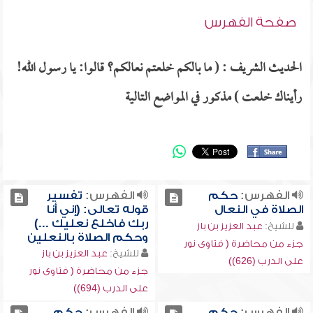
صفحة الفهرس
الحديث الشريف : ( ما بالكم خلعتم نعالكم؟ قالوا: يا رسول الله!
رأيناك خلعت ) مذكور في المواضع التالية
الفهرس:
حكم
الفهرس:
تفسير
الصلاة في النعال
قوله تعالى: (إني أنا
ربك فاخلع نعليك ...)
للشيخ:
عبد العزيز بن باز
وحكم الصلاة بالنعلين
جزء من محاضرة ( فتاوى نور
للشيخ:
عبد العزيز بن باز
على الدرب (626))
جزء من محاضرة ( فتاوى نور
على الدرب (694))
الفهرس:
حكم
الفهرس:
حكم