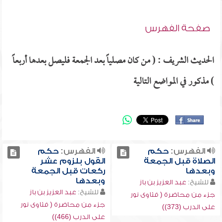
صفحة الفهرس
الحديث الشريف : ( من كان مصلياً بعد الجمعة فليصل بعدها أربعاً
) مذكور في المواضع التالية
الفهرس:
حكم
الفهرس:
حكم
الصلاة قبل الجمعة
القول بلزوم عشر
وبعدها
ركعات قبل الجمعة
وبعدها
للشيخ:
عبد العزيز بن باز
للشيخ:
عبد العزيز بن باز
جزء من محاضرة ( فتاوى نور
جزء من محاضرة ( فتاوى نور
على الدرب (373))
على الدرب (466))