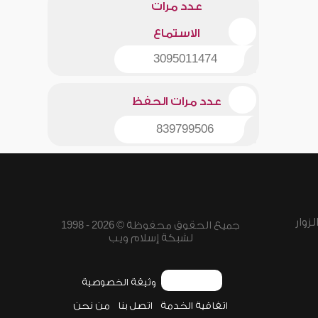
عدد مرات
الاستماع
3095011474
عدد مرات الحفظ
839799506
زوار
جميع الحقوق محفوظة © 2026 - 1998
لشبكة إسلام ويب
وثيقة الخصوصية
اتفاقية الخدمة
اتصل بنا
من نحن