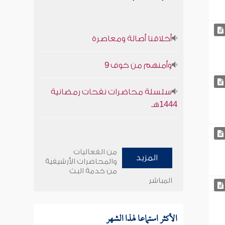
أخلاقنا أصالة ومعاصرة
وأمنهم من خوف 9
سلسلة محاضرات نفحات رمضانية
1444هـ
من الفعاليات
المزيد
والمحاضرات الأرشيفية
من خدمة البث
المباشر
الأكثر استماعا لهذا الشهر