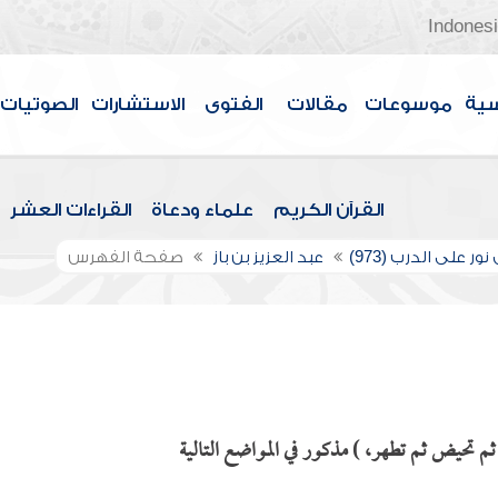
Indones
سية
موسوعات
مقالات
الفتوى
الاستشارات
الصوتيات
القرآن الكريم
علماء ودعاة
القراءات العشر
ور على الدرب (973)
عبد العزيز بن باز
صفحة الفهرس
م تحيض ثم تطهر، ) مذكور في المواضع التالية