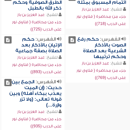
ائتمام المسبوق بمثله
الطرق الصوفية وحكم
ذكر الله بالطبل
للشيخ:
عبد العزيز بن باز
للشيخ:
عبد العزيز بن باز
جزء من محاضرة ( فتاوى نور
جزء من محاضرة ( فتاوى نور
على الدرب (718))
على الدرب (725))
الفهرس:
حكم رفع
الفهرس:
حكم
الصوت بالأذكار
الإتيان بالأذكار بعد
الشرعية بعد الصلاة
الصلاة بصفة جماعية
وحكم ترتيبها
للشيخ:
عبد العزيز بن باز
للشيخ:
عبد العزيز بن باز
جزء من محاضرة ( فتاوى نور
جزء من محاضرة ( فتاوى نور
على الدرب (893))
على الدرب (769))
الفهرس:
الجمع بين
حديث: (إن الميت
يعذب ببكاء أهله) وبين
قوله تعالى: (ولا تزر
وازرة...)
للشيخ:
عبد العزيز بن باز
جزء من محاضرة ( فتاوى نور
على الدرب (935))