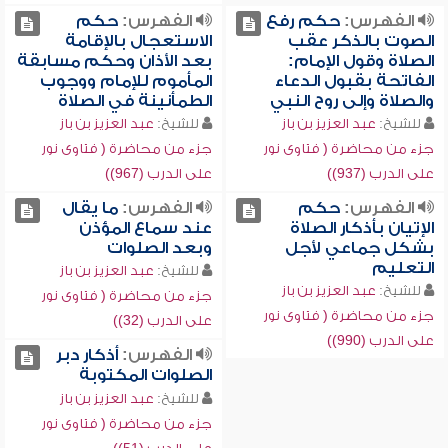
الفهرس:
حكم رفع
الفهرس:
حكم
الصوت بالذكر عقب
الاستعجال بالإقامة
الصلاة وقول الإمام:
بعد الأذان وحكم مسابقة
الفاتحة بقبول الدعاء
المأموم للإمام ووجوب
والصلاة وإلى روح النبي
الطمأنينة في الصلاة
للشيخ:
عبد العزيز بن باز
للشيخ:
عبد العزيز بن باز
جزء من محاضرة ( فتاوى نور
جزء من محاضرة ( فتاوى نور
على الدرب (937))
على الدرب (967))
الفهرس:
حكم
الفهرس:
ما يقال
الإتيان بأذكار الصلاة
عند سماع المؤذن
بشكل جماعي لأجل
وبعد الصلوات
التعليم
للشيخ:
عبد العزيز بن باز
للشيخ:
عبد العزيز بن باز
جزء من محاضرة ( فتاوى نور
جزء من محاضرة ( فتاوى نور
على الدرب (32))
على الدرب (990))
الفهرس:
أذكار دبر
الصلوات المكتوبة
للشيخ:
عبد العزيز بن باز
جزء من محاضرة ( فتاوى نور