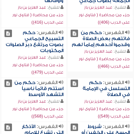
الجمعة بصوت جماعي
وأوقاتها
للشيخ:
عبد العزيز بن باز
للشيخ:
عبد العزيز بن باز
جزء من محاضرة ( فتاوى نور
جزء من محاضرة ( فتاوى نور
على الدرب (406))
على الدرب (416))
الفهرس:
حكم من
الفهرس:
حكم
فاتتهم بعض الصلاة
التسبيح الجماعي
وقدموا أحدهم إماماً لهم
بصوت مرتفع دبر الصلوات
المكتوبات
للشيخ:
عبد العزيز بن باز
للشيخ:
عبد العزيز بن باز
جزء من محاضرة ( فتاوى نور
جزء من محاضرة ( فتاوى نور
على الدرب (466))
على الدرب (479))
الفهرس:
حكم
الفهرس:
حكم من
التسلسل في الإمامة
استتم قائماً ناسياً
في الصلاة
التشهد الأوسط
للشيخ:
عبد العزيز بن باز
للشيخ:
عبد العزيز بن باز
جزء من محاضرة ( فتاوى نور
جزء من محاضرة ( فتاوى نور
على الدرب (549))
على الدرب (568))
الفهرس:
شروط
الفهرس:
الأذكار
المسح على الخفين أو
التي تشرع للإمام