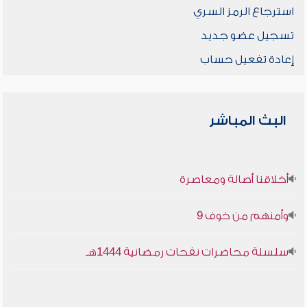
استرجاع الرمز السري
تسجيل عضو جديد
إعادة تفعيل حساب
البث المباشر
أخلاقنا أصالة ومعاصرة
وأمنهم من خوف 9
سلسلة محاضرات نفحات رمضانية 1444هـ