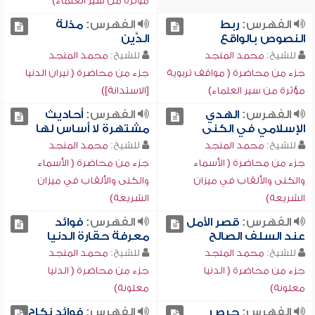
مؤثرة من سير العلماء)
الفهرس:
ربط
الفهرس:
مذلة
النصوص بالواقع
الدَّين
للشيخ:
محمد المنجد
للشيخ:
محمد المنجد
جزء من محاضرة ( مواقف تربوية
جزء من محاضرة ( نيران الدنيا
مؤثرة من سير العلماء)
[الاستدانة])
الفهرس:
الهدي
الفهرس:
أحاديث
الإسلامي في الكنى
مشتهرة لا أساس لها
للشيخ:
محمد المنجد
للشيخ:
محمد المنجد
جزء من محاضرة ( الأسماء
جزء من محاضرة ( الأسماء
والكنى والألقاب في ميزان
والكنى والألقاب في ميزان
الشريعة)
الشريعة)
الفهرس:
قصر الأمل
الفهرس:
فوائد
عند السلف الصالح
معرفة حقارة الدنيا
للشيخ:
محمد المنجد
للشيخ:
محمد المنجد
جزء من محاضرة ( الدنيا
جزء من محاضرة ( الدنيا
معلونة)
معلونة)
الفهرس:
حرص
الفهرس:
فوائد نكاح