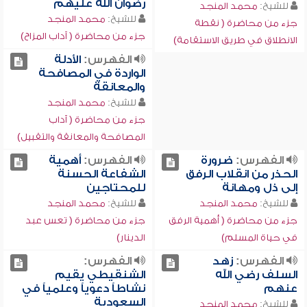
رضوان الله عليهم
للشيخ:
محمد المنجد
للشيخ:
محمد المنجد
جزء من محاضرة ( نقطة
جزء من محاضرة ( آداب المزاح)
الانطلاق في طريق الاستقامة)
الفهرس:
الأدلة
الواردة في المصافحة
والمعانقة
للشيخ:
محمد المنجد
جزء من محاضرة ( آداب
المصافحة والمعانقة والتقبيل)
الفهرس:
ضرورة
الفهرس:
أهمية
الحذر من انقلاب الرفق
الشفاعة الحسنة
إلى ذل ومهانة
للمحتاجين
للشيخ:
محمد المنجد
للشيخ:
محمد المنجد
جزء من محاضرة ( أهمية الرفق
جزء من محاضرة ( تعس عبد
في حياة المسلم)
الدينار)
الفهرس:
زهد
الفهرس:
السلف رضي الله
الشنقيطي يقيم
عنهم
نشاطاً دعوياً وعلمياً في
السعودية
للشيخ:
محمد المنجد