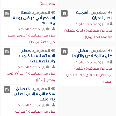
والفراسة)
الفهرس:
أهمية
الفهرس:
قصة
تدبر القرآن
إسلام أبي ذر في رواية
مسلم
للشيخ:
محمد المنجد
للشيخ:
محمد المنجد
جزء من محاضرة ( آيات يخطئ
جزء من محاضرة ( دروس وعبر
فهمها الكثيرون)
من قصة أبي ذر)
الفهرس:
فضل
الفهرس:
خطر
كلمة الإخلاص وآثارها
الاستهانة بالذنوب
واستصغارها
للشيخ:
محمد المنجد
للشيخ:
محمد المنجد
جزء من محاضرة ( كلمة
جزء من محاضرة ( أريد أن أتوب
الإخلاص وتحقيق معناها لابن
ولكن [1، 2])
رجب)
الفهرس:
لا يصلح
هذه الأمة إلا بما صلح
به أولها
للشيخ:
محمد المنجد
جزء من محاضرة ( جوانب