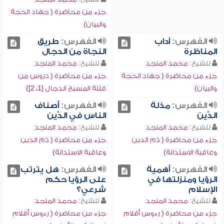
جزء من محاضرة ( جهاد الحجة
والبيان)
الفهرس:
آداب
الفهرس:
طريق
المناظرة
النجاة من الدجال
للشيخ:
محمد المنجد
للشيخ:
محمد المنجد
جزء من محاضرة ( جهاد الحجة
جزء من محاضرة ( دروس من
والبيان)
فتنة المسيح الدجال [1، 2])
الفهرس:
مذلة
الفهرس:
أصناف
الدَّين
الناس في الدَّين
للشيخ:
محمد المنجد
للشيخ:
محمد المنجد
جزء من محاضرة ( ذم الدين
جزء من محاضرة ( ذم الدين
وعاقبة الاستدانة)
وعاقبة الاستدانة)
الفهرس:
أهمية
الفهرس:
هل يترتب
الرؤيا ومنزلتها في
على الرؤيا حكم
الإسلام
شرعي؟
للشيخ:
محمد المنجد
للشيخ:
محمد المنجد
جزء من محاضرة ( رءوس أقلام
جزء من محاضرة ( رءوس أقلام