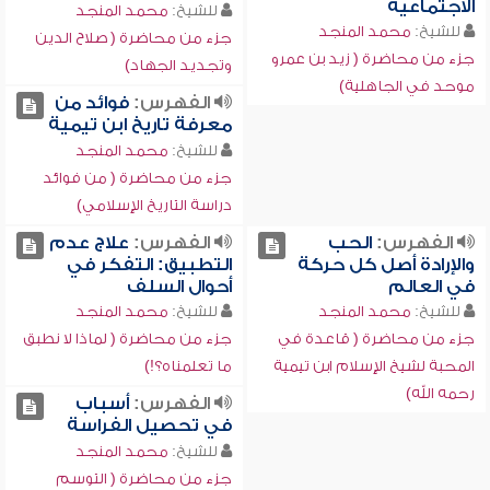
الاجتماعية
للشيخ:
محمد المنجد
للشيخ:
محمد المنجد
جزء من محاضرة ( صلاح الدين
جزء من محاضرة ( زيد بن عمرو
وتجديد الجهاد)
موحد في الجاهلية)
الفهرس:
فوائد من
معرفة تاريخ ابن تيمية
للشيخ:
محمد المنجد
جزء من محاضرة ( من فوائد
دراسة التاريخ الإسلامي)
الفهرس:
الحب
الفهرس:
علاج عدم
والإرادة أصل كل حركة
التطبيق: التفكر في
في العالم
أحوال السلف
للشيخ:
محمد المنجد
للشيخ:
محمد المنجد
جزء من محاضرة ( قاعدة في
جزء من محاضرة ( لماذا لا نطبق
المحبة لشيخ الإسلام ابن تيمية
ما تعلمناه؟!)
رحمه الله)
الفهرس:
أسباب
في تحصيل الفراسة
للشيخ:
محمد المنجد
جزء من محاضرة ( التوسم