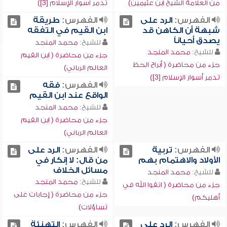
من العلامة الشيخ ابن عثيمين)
تدمر أسوار الإسلام [3])
الفهرس:
الرد على
الفهرس:
طريقة
شبهة أن الكاهن قد
ابن القيم في التفقه
يصدق أحياناً
للشيخ:
محمد المنجد
للشيخ:
محمد المنجد
جزء من محاضرة ( ابن القيم
جزء من محاضرة ( أبراج الحظ
العالم الرباني)
تدمر أسوار الإسلام [3])
الفهرس:
فقه
الواقع عند ابن القيم
للشيخ:
محمد المنجد
جزء من محاضرة ( ابن القيم
العالم الرباني)
الفهرس:
تربية
الفهرس:
الرد على
الأولاد والاهتمام بهم
من قال: لا إنكار في
مسائل الخلاف
للشيخ:
محمد المنجد
للشيخ:
محمد المنجد
جزء من محاضرة ( اتقوا الله في
جزء من محاضرة ( إجابات على
أهليكم)
تساؤلات)
الفهرس:
الرد على
الفهرس:
التهنئة