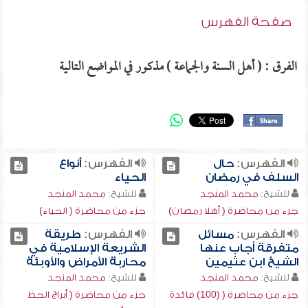
صفحة الفهرس
الفرق : ( أهل السنة والجماعة ) مذكور في المواضع التالية
الفهرس:
حال
الفهرس:
أنواع
السلف في رمضان
الحياء
للشيخ:
محمد المنجد
للشيخ:
محمد المنجد
جزء من محاضرة ( أهلا رمضان)
جزء من محاضرة ( الحياء)
الفهرس:
مسائل
الفهرس:
طريقة
متفرقة أجاب عنها
الشريعة الإسلامية في
الشيخ ابن عثيمين
محاربة الأمراض والأوبئة
للشيخ:
محمد المنجد
للشيخ:
محمد المنجد
جزء من محاضرة ( (100) فائدة
جزء من محاضرة ( أبراج الحظ