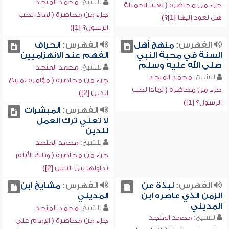
للشيخ:
محمد المنجد
جزء من محاضرة ( لغتنا الجميلة
جزء من محاضرة ( لماذا نحب
هل نعود إليها [1]؟)
الرسول؟ [1])
الفهرس:
منهج أهل
الفهرس:
انحراف
السنة في محبة النبي
الفهم عند الانهزاميين
صلى الله عليه وسلم
للشيخ:
محمد المنجد
للشيخ:
محمد المنجد
جزء من محاضرة ( مؤامرة تمييع
جزء من محاضرة ( لماذا نحب
الدين [2])
الرسول؟ [1])
الفهرس:
المبشرات
لا تعني ترك العمل
للدين
للشيخ:
محمد المنجد
جزء من محاضرة ( وتلك الأيام
نداولها بين الناس [2])
الفهرس:
نبذة عن
الفهرس:
مشايخ ابن
الزمن الذي عاصره ابن
المديني
المديني
للشيخ:
محمد المنجد
للشيخ:
محمد المنجد
جزء من محاضرة ( الإمام علي