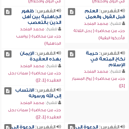
في الرؤى والأحلام)
في الرؤى والأحلام)
الفهرس:
العلم
الفهرس:
ظهور
قبل القول والعمل
الجاهلية بين أهل
الدين بالتعصب
للشيخ:
محمد المنجد
للشيخ:
محمد المنجد
جزء من محاضرة ( رحل الثلاثة
جزء من محاضرة ( رواسب
فأدركوا البقية)
الجاهلية)
الفهرس:
حرمة
الفهرس:
الإيمان
نكاح المتعة في
بهذه العقيدة
الإسلام
للشيخ:
محمد المنجد
للشيخ:
محمد المنجد
جزء من محاضرة ( سمات رجل
جزء من محاضرة ( زواج المسيار
العقيدة [1، 2])
[1])
الفهرس:
الانتساب
إلى الله ورسوله
للشيخ:
محمد المنجد
جزء من محاضرة ( سمات رجل
العقيدة [1، 2])
الفهرس:
الدعوة إلى
الفهرس:
الدعوة إلى