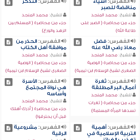
الفهرس:
أشياء
الفهرس:
التذكر
مناقضة للصبر
للشيخ:
محمد المنجد
للشيخ:
محمد المنجد
جزء من محاضرة ( الصبر على
جزء من محاضرة ( المسلم بين
طاعة الله)
الزهد والورع)
الفهرس:
فضل
الفهرس:
الحذر من
معاذ رضي الله عنه
موافقة أهل الكتاب
للشيخ:
محمد المنجد
للشيخ:
محمد المنجد
جزء من محاضرة ( الوصية
جزء من محاضرة ( الوصية
الصغرى لشيخ الإسلام ابن تيمية)
الصغرى لشيخ الإسلام ابن تيمية)
الفهرس:
ثغرة
الفهرس:
الأسرة
أعمال البر المطلقة
هي نواة المجتمع
وأساسه
للشيخ:
محمد المنجد
للشيخ:
محمد المنجد
جزء من محاضرة ( ثغرات
جزء من محاضرة ( أدرك أهلك
تسدها المرأة المسلمة)
قبل أن يحترقوا)
الفهرس:
أهمية
الفهرس:
مشروعية
التربية الإسلامية في
الرقية
تهذيب الغرائز