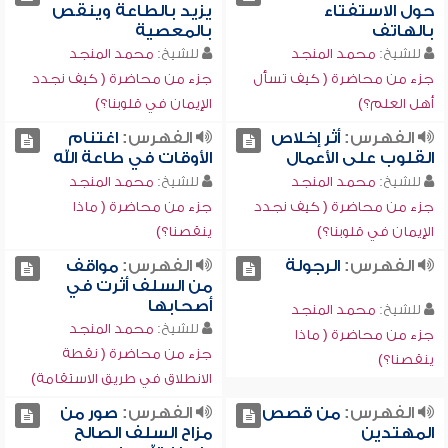
حول الاستفتاء
يزيد بالطاعة وينقص
بالهاتف
بالمعصية
للشيخ:
محمد المنجد
للشيخ:
محمد المنجد
جزء من محاضرة ( كيف تسأل
جزء من محاضرة ( كيف نجدد
أهل العلم؟)
الإيمان في قلوبنا؟)
الفهرس:
أثر إخلاص
الفهرس:
اغتنام
القلوب على الأعمال
الأوقات في طاعة الله
للشيخ:
محمد المنجد
للشيخ:
محمد المنجد
جزء من محاضرة ( كيف نجدد
جزء من محاضرة ( ماذا
الإيمان في قلوبنا؟)
ينقصنا؟)
الفهرس:
الرجولة
الفهرس:
مواقف
من السلف أثرت في
أصحابها
للشيخ:
محمد المنجد
للشيخ:
محمد المنجد
جزء من محاضرة ( ماذا
جزء من محاضرة ( نقطة
ينقصنا؟)
الانطلاق في طريق الاستقامة)
الفهرس:
من قصص
الفهرس:
صور من
المهتدين
مزاح السلف الصالح