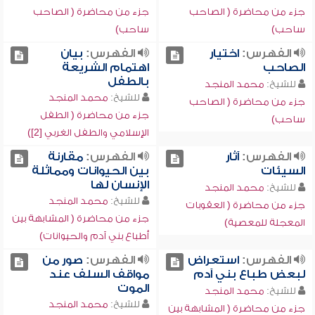
جزء من محاضرة ( الصاحب
جزء من محاضرة ( الصاحب
ساحب)
ساحب)
الفهرس:
اختيار
الفهرس:
بيان
الصاحب
اهتمام الشريعة
بالطفل
للشيخ:
محمد المنجد
للشيخ:
محمد المنجد
جزء من محاضرة ( الصاحب
جزء من محاضرة ( الطفل
ساحب)
الإسلامي والطفل الغربي [2])
الفهرس:
آثار
الفهرس:
مقارنة
السيئات
بين الحيوانات ومماثلة
الإنسان لها
للشيخ:
محمد المنجد
للشيخ:
محمد المنجد
جزء من محاضرة ( العقوبات
جزء من محاضرة ( المشابهة بين
المعجلة للمعصية)
أطباع بني آدم والحيوانات)
الفهرس:
استعراض
الفهرس:
صور من
لبعض طباع بني آدم
مواقف السلف عند
الموت
للشيخ:
محمد المنجد
للشيخ:
محمد المنجد
جزء من محاضرة ( المشابهة بين