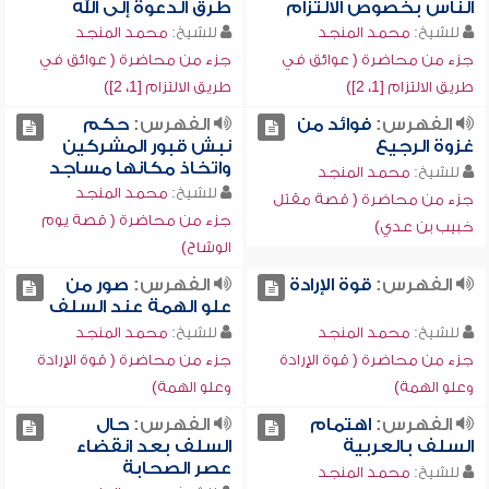
الناس بخصوص الالتزام
طرق الدعوة إلى الله
للشيخ:
محمد المنجد
للشيخ:
محمد المنجد
جزء من محاضرة ( عوائق في
جزء من محاضرة ( عوائق في
طريق الالتزام [1، 2])
طريق الالتزام [1، 2])
الفهرس:
فوائد من
الفهرس:
حكم
غزوة الرجيع
نبش قبور المشركين
واتخاذ مكانها مساجد
للشيخ:
محمد المنجد
للشيخ:
محمد المنجد
جزء من محاضرة ( قصة مقتل
جزء من محاضرة ( قصة يوم
خبيب بن عدي)
الوشاح)
الفهرس:
قوة الإرادة
الفهرس:
صور من
علو الهمة عند السلف
للشيخ:
محمد المنجد
للشيخ:
محمد المنجد
جزء من محاضرة ( قوة الإرادة
جزء من محاضرة ( قوة الإرادة
وعلو الهمة)
وعلو الهمة)
الفهرس:
اهتمام
الفهرس:
حال
السلف بالعربية
السلف بعد انقضاء
عصر الصحابة
للشيخ:
محمد المنجد