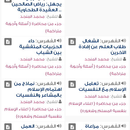
يجهل: رياض الصالحين
.. العقيدة الطحاوية
للشيخ:
محمد المنجد
جزء من محاضرة ( أسئلة وأجوبة
متراكمة)
الفهرس:
انشغال
الفهرس:
داء
طلاب العلم عن إفادة
الحزبيات المتفشية
الآخرين
بين الشباب
للشيخ:
محمد المنجد
للشيخ:
محمد المنجد
جزء من محاضرة ( أسئلة وأجوبة
جزء من محاضرة ( أسئلة وأجوبة
متراكمة)
متراكمة)
الفهرس:
تعامل
الفهرس:
نماذج من
الإسلام مع النفسيات
اهتمام الإسلام
بالمشاعر والنفسيات
للشيخ:
محمد المنجد
للشيخ:
محمد المنجد
جزء من محاضرة ( اعتناء الإسلام
جزء من محاضرة ( اعتناء الإسلام
بنفسية المسلم وشعوره)
بنفسية المسلم وشعوره)
الفهرس:
مراعاة
الفهرس:
العمل