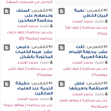
التكامل في شخصيات السلف)
الفهرس:
نعمة
الفهرس:
السلف
البيان الخطي
وحرصهم على
مجالسة الصالحين
للشيخ:
محمد المنجد
للشيخ:
محمد المنجد
جزء من محاضرة ( كيف تقرأ
جزء من محاضرة ( كيف تكون
كتاباً؟)
مجالسنا إسلامية؟ [2])
الفهرس:
ثالث
الفهرس:
خامس
عشر: محاولة الإلمام
عشر: ضبط الكلمات
باللغة العربية
المكتوبة بالشكل
للشيخ:
محمد المنجد
للشيخ:
محمد المنجد
جزء من محاضرة ( كيف تلقي
جزء من محاضرة ( كيف تلقي
موضوعاً؟)
موضوعاً؟)
الفهرس:
فضل
الفهرس:
حقيقة
الاستقامة وتعريفها
التربية عند العلماء
السابقين
للشيخ:
محمد المنجد
للشيخ:
محمد المنجد
جزء من محاضرة ( مظاهر نقص
جزء من محاضرة ( مواقف تربوية
الاستقامة)