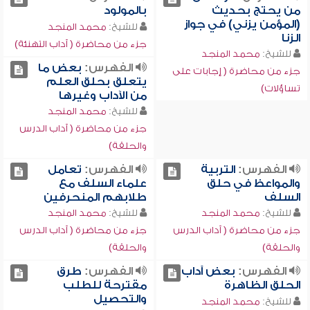
من يحتج بحديث
بالمولود
(المؤمن يزني) في جواز
للشيخ:
محمد المنجد
الزنا
جزء من محاضرة ( آداب التهنئة)
للشيخ:
محمد المنجد
الفهرس:
بعض ما
جزء من محاضرة ( إجابات على
يتعلق بحلق العلم
تساؤلات)
من الآداب وغيرها
للشيخ:
محمد المنجد
جزء من محاضرة ( آداب الدرس
والحلقة)
الفهرس:
التربية
الفهرس:
تعامل
والمواعظ في حلق
علماء السلف مع
السلف
طلابهم المنحرفين
للشيخ:
محمد المنجد
للشيخ:
محمد المنجد
جزء من محاضرة ( آداب الدرس
جزء من محاضرة ( آداب الدرس
والحلقة)
والحلقة)
الفهرس:
بعض آداب
الفهرس:
طرق
الحلق الظاهرة
مقترحة للطلب
والتحصيل
للشيخ:
محمد المنجد