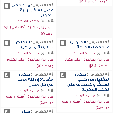
القرآن الكريم [1، 2])
الفهرس:
ما ورد في
فضل السفر لزيارة
الإخوان
للشيخ:
محمد المنجد
جزء من محاضرة ( آداب في زيارة
الإخوان)
الفهرس:
الجلوس
الفهرس:
التكلم
عند قضاء الحاجة
بالعربية ما أمكن
للشيخ:
محمد المنجد
للشيخ:
محمد المنجد
جزء من محاضرة ( آداب قضاء
جزء من محاضرة ( آداب الكلام
الحاجة [1، 2])
والمحادثة)
الفهرس:
حكم
الفهرس:
حكم
التقليل من كتب
مقولة: إن الله معنا
السلف والاعتكاف على
في كل مكان
الكتب الفكرية
للشيخ:
محمد المنجد
للشيخ:
محمد المنجد
جزء من محاضرة ( أسئلة وأجوبة
جزء من محاضرة ( أسئلة وأجوبة
متراكمة)
متراكمة)
الفهرس:
رجل