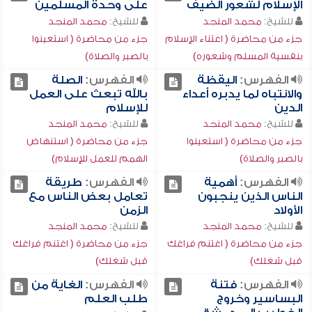
الإسلام لشعور الضيف
على وحدة المسلمين
للشيخ:
محمد المنجد
للشيخ:
محمد المنجد
جزء من محاضرة ( اعتناء الإسلام
جزء من محاضرة ( استعينوا
بنفسية المسلم وشعوره)
بالصبر والصلاة)
الفهرس:
اليقظة
الفهرس:
الصلة
والانتباه لما يدبره أعداء
بالله تبعث على العمل
الدين
للإسلام
للشيخ:
محمد المنجد
للشيخ:
محمد المنجد
جزء من محاضرة ( استعينوا
جزء من محاضرة ( استنهاض
بالصبر والصلاة)
الهمم للعمل للإسلام)
الفهرس:
أهمية
الفهرس:
طريقة
الناس الذين ينجبون
تعامل بعض الناس مع
الأولاد
الزمن
للشيخ:
محمد المنجد
للشيخ:
محمد المنجد
جزء من محاضرة ( اغتنم فراغك
جزء من محاضرة ( اغتنم فراغك
قبل شغلك)
قبل شغلك)
الفهرس:
فتنة
الفهرس:
الغاية من
البساسير وخروج
طلب العلم