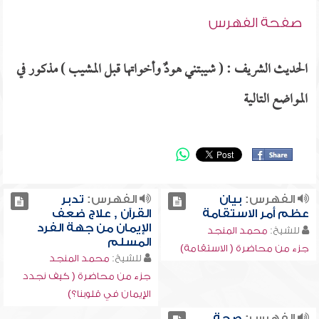
صفحة الفهرس
الحديث الشريف : ( شيبتني هودٌ وأخواتها قبل المشيب ) مذكور في
المواضع التالية
الفهرس:
بيان
الفهرس:
تدبر
عظم أمر الاستقامة
القرآن , علاج ضعف
الإيمان من جهة الفرد
للشيخ:
محمد المنجد
المسلم
جزء من محاضرة ( الاستقامة)
للشيخ:
محمد المنجد
جزء من محاضرة ( كيف نجدد
الإيمان في قلوبنا؟)
الفهرس:
صحة