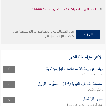
سلسلة محاضرات نفحات رمضانية 1444هـ
من الفعاليات والمحاضرات الأرشيفية من
المزيد
خدمة البث المباشر
الأكثر استماعا لهذا الشهر
وبقى على رمضان ساعات .. فهل من توبة
0
محمد حسين يعقوب
سلسلة الحضارة النبوية (19) - الخَلقُ من الرزق
0
زغلول النجار
سورة الإنفطار
0
عبد الرشيد بن الشيخ علي صوفي