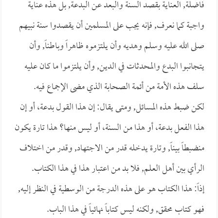
فاضلة, العناية بقصد السنة والبعد عن البدعة, بل هذه عناية
واجبة كما نعرف, فإنه يجب على المسلمين أن يقصدوا سنة نبيهم
صلى الله عليه وسلم وهديه وأن يلتزموه ظاهراً وباطناً, وأن
يتجانبوا البدع والمحدثات في الدين, وأن يلتزموا ما كان عليه
سلف هذه الأمة من أئمة الصحابة الذي مضى الإجماع فيه.
لكن ضبط هذه المسائل, ومتى يقال: إن هذا القول بدعة، أو إن
هذا الفعل بدعة، أو هذا من السنة، أو ليس منها؟ هذا تارة يكون
منضبطاً بيناً, وتارة يدخله قدر من الاجتهاد, وقدر من اختلاف
الرأي بين أهل العلم, فلا بد من اعتبار هذا في هذا الكتاب.
إذاً: هذا الكتاب هو على هذه الدرجة من الوسطية في النظر إليه,
فهو كتاب محقق, ولكنه ليس كتاباً نهائياً في هذا الباب.