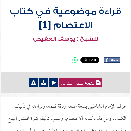
قراءة موضوعية في كتاب
الاعتصام [1]
للشيخ : يوسف الغفيص
التفريغ النصي الكامل
عُرف الإمام الشاطبي بسعة علمه ودقة فهمه، وبراعته في تأليف
الكتب، ومن ذلك كتابه الاعتصام، وسبب تأليفه كثرة انتشار البدع