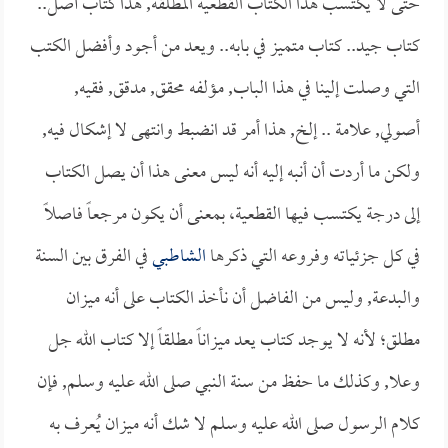
حتى لا يكتسب هذا الكتاب القطعية المطلقة, هذا كتاب أصل..
كتاب جيد.. كتاب متميز في بابه.. ويعد من أجود وأفضل الكتب
التي وصلت إلينا في هذا الباب, مؤلفه محقق, مدقق, فقيه,
أصولي, علامة .. إلخ, هذا أمر قد انضبط وانتهى لا إشكال فيه,
ولكن ما أردت أن أنبه إليه أنه ليس معنى هذا أن يصل الكتاب
إلى درجة يكتسب فيها القطعية، بمعنى أن يكون مرجعاً فاصلاً
في كل جزئياته وفروعه التي ذكرها
الشاطبي
في الفرق بين السنة
والبدعة, وليس من الفاضل أن نأخذ الكتاب على أنه ميزان
مطلق؛ لأنه لا يوجد كتاب يعد ميزاناً مطلقاً إلا كتاب الله جل
وعلا, وكذلك ما حفظ من سنة النبي صلى الله عليه وسلم, فإن
كلام الرسول صلى الله عليه وسلم لا شك أنه ميزان يُعرف به