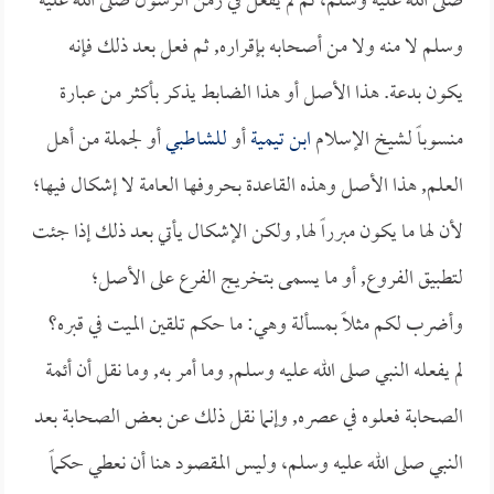
صلى الله عليه وسلم، ثم لم يفعل في زمن الرسول صلى الله عليه
وسلم لا منه ولا من أصحابه بإقراره, ثم فعل بعد ذلك فإنه
يكون بدعة. هذا الأصل أو هذا الضابط يذكر بأكثر من عبارة
منسوباً لشيخ الإسلام
ابن تيمية
أو
للشاطبي
أو لجملة من أهل
العلم, هذا الأصل وهذه القاعدة بحروفها العامة لا إشكال فيها؛
لأن لها ما يكون مبرراً لها, ولكن الإشكال يأتي بعد ذلك إذا جئت
لتطبيق الفروع, أو ما يسمى بتخريج الفرع على الأصل؛
وأضرب لكم مثلاً بمسألة وهي: ما حكم تلقين الميت في قبره؟
لم يفعله النبي صلى الله عليه وسلم, وما أمر به, وما نقل أن أئمة
الصحابة فعلوه في عصره, وإنما نقل ذلك عن بعض الصحابة بعد
النبي صلى الله عليه وسلم، وليس المقصود هنا أن نعطي حكماً