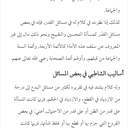
والجماعة.
كذلك إذا نظرت في كلام له في مسائل القدر, فإنه في بعض
مسائل القدَر كمسألة التحسين والتقبيح ونحو ذلك مال إلى غير
المعروف عن سلف هذه الأمة؛ كالأئمة الأربعة, وأئمة السنة
والجماعة من قبلهم, وأولهم أئمة الصحابة رضي الله تعالى عنهم.
أساليب الشاطبي في بعض المسائل
وله كلام يشتد فيه في تقريره لكثير من مسائل البدع إلى درجة
من الازدياد في القطع، والازدياد في الحكم, فربما كانت المسألة
على قدر من الظن أو على قدر من الاحتمال, أعني: في بعض
الفروع التي جزم بها أو قطع بها أو غلظ شأنها, فربما كانت