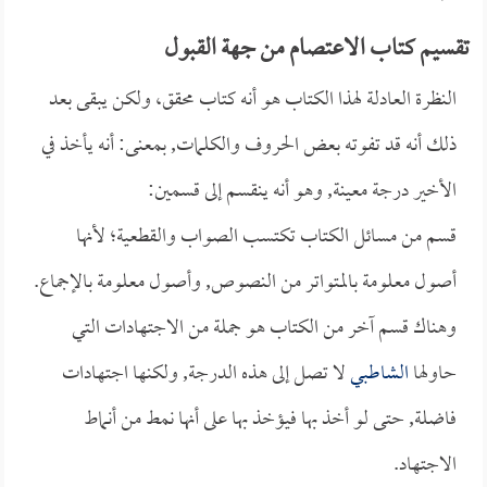
تقسيم كتاب الاعتصام من جهة القبول
النظرة العادلة لهذا الكتاب هو أنه كتاب محقق، ولكن يبقى بعد
ذلك أنه قد تفوته بعض الحروف والكلمات, بمعنى: أنه يأخذ في
الأخير درجة معينة, وهو أنه ينقسم إلى قسمين:
قسم من مسائل الكتاب تكتسب الصواب والقطعية؛ لأنها
أصول معلومة بالمتواتر من النصوص, وأصول معلومة بالإجماع.
وهناك قسم آخر من الكتاب هو جملة من الاجتهادات التي
حاولها
الشاطبي
لا تصل إلى هذه الدرجة, ولكنها اجتهادات
فاضلة, حتى لو أخذ بها فيؤخذ بها على أنها نمط من أنماط
الاجتهاد.