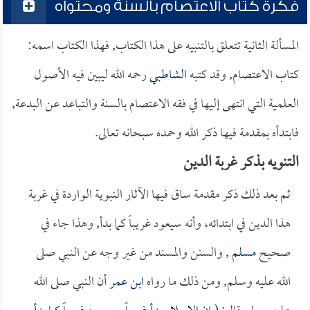
فكرة كتاب الاعتصام بالسنة ومحتواه
المسألة الثانية تتعلق بالتنبيه على هذا الكتاب, فهذا الكتاب اسمه:
كتاب الاعتصام, وقد كتبه
الشاطبي
رحمه الله ليبين فيه الأصول
العلمية التي انتهى إليها في فقه الاعتصام بالسنة والتباعد عن البدعة,
فابتدأه بمقدمة فيها ذكر الله وحمده سبحانه تعالى.
التنويه بذكر غربة الدين
ثم بعد ذلك ذكر مقدمة ساق فيها الآثار النبوية الواردة في غربة
هذا الدين في ابتدائه، وأنه سيعود غريباً كما بدأ, وهذا جاء في
صحيح
مسلم
, والسنن والمسند من غير وجه عن النبي صلى
الله عليه وسلم, ومن ذلك ما رواه
ابن عمر
أن النبي صلى الله