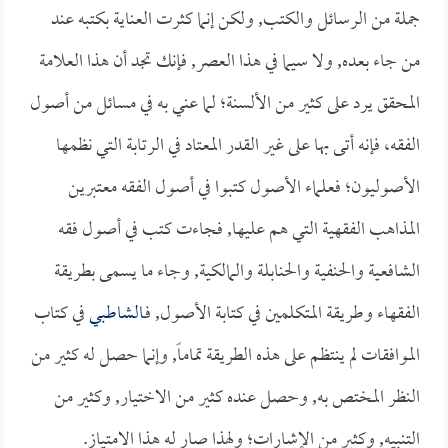
جملة من الرسائل والكتب, ولكن إنما كثرت العناية بكتبه عند
من جاء بعده, ولا سيما في هذا العصر, فإنك تجد أن هذا العلامة
المحقق يرد على كثير من الألسنة؛ لما عني به في مسائل من أصول
الفقه، فإنه أتى بها على غير القدر المعتاد في الرتابة التي نظمها
الأصوليون؛ فعلماء الأصول كتبوا في أصول الفقه معتبرين
المذاهب الفقهية التي هم عليها, فجاءت كتب في أصول فقه
الشافعية والحنفية والحنابلة والمالكية, وجاء ما يسمى بطريقة
الفقهاء وطريقة المتكلمين في كتابة الأصول, فـ
الشاطبي
في كتاب
الموافقات لم ينتظم على هذه الطريقة تماماً, وإنما حصل له كثير من
النظر المختص به, وحصل عنده كثير من الاختيار, وكثير من
التنبيه, وكثير من الإشارات؛ ولهذا صار له هذا الامتياز.