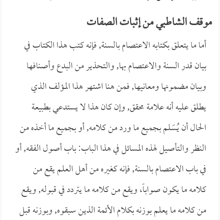
موقف الشاطبي من إثبات الصفات
أما ما يتعلق بكتابه الاعتصام بالسنة, فإنه كتب هذا الكتاب في
بيان قدر السنة والاعتصام بها, والتحذير من البدع وأصنافها
وبيان مضمونها ومعانيها, فمن هنا اشتهر هذا المؤلف الذي
يطلق عليه أنه علامة محقق, وإن كان هذا لا يستدعي بطبيعة
الحال أن يُسَلم بجميع ما ورد من كلامه, أو بجميع ما أخذه من
النظر والتأصيل لهذه المسائل في هذا الباب: باب أصول الفقه, أو
في باب الاعتصام بالسنة, فإنه كغيره من أهل العلم يقع من
كلامه ما يكون صواباً، ويقع من كلامه ما يتردد في قبوله, ويقع
من كلامه ما يعلم بوزنه بكلام الأئمة الذين سبقوه, وبوزنه قبل