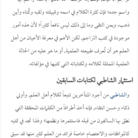
واسم جده؛ فإن كثرة الكلام في اسمه وقبيلته ولقبه وكُناه وأين
ذهب، وبمن التقى وما إلى ذلك ليس نافعاً كثيراً؛ لأن هذه أمور
موجودة في كتب التراجم, لكن الأهم في معرفة الأعيان من أهل
العلم هو أن تُعرف طبيعته العلمية, أو ما هو عليه من الحالة
العلمية الممثلة لكلامه ولكتاباته التي كتبها في مؤلفاته.
استثمار الشاطبي لكتابات السابقين
و
الشاطبي
من أجود المتأخرين تتبعاً لكلام أهل العلم, وأوتي
ذكاء وحسن انتقاء, فإنه أخذ أطرافاً من الكلمات المحققة التي
نطق بها السالفون من قبله فاستثمرها ونظمها؛ ولهذا تجد في كتبه
كالموافقات والاعتصام خاصة فرائد من العلم كثير منها قد سبق