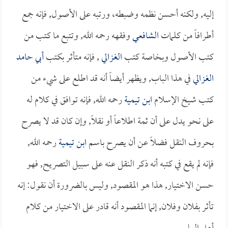
إليه, ولكنه أحسن نظمه وضبطه، ورتبه على الأصول, فإنه جمع
أطرافاً من كلمات
الشافعي
وفقهه رحمه الله, وتتبع ما كتب من
كتب الأصول وبخاصة كتب
الغزالي
, فإنه متأثر بكتب
أبي حامد
الغزالي
في هذا الباب, ويظهر أيضاً أنه قد اطلع على شيء من
كتب شيخ الإسلام
ابن تيمية
رحمه الله, فإنه توافق في كلام له
على نحو يدل على أن ثمة اطلاعاً أو نقلاً, وإن كان قد لا يصرح
بحروف النقل فضلاً عن أن يصرح باسم
ابن تيمية
رحمه الله,
فإنه لم يقع في كتبه أنه ذكر النقل عنه على سبيل التصريح, فهو
حسن الاختيار, هذا هو المقصود, وليس بالضرورة أن نقول: إنه
تأثر بفلان وفلان, إنما المقصود أنه قادر على الاختيار من كلام