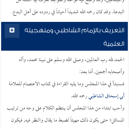
والمبتدعين، وقد وضع فيه قواعد وضوابط تعرف بها السنة من
البدعة. وقد كان رحمه الله شديداً أحياناً في ردوده على أهل البدع.
التعريف بالإمام الشاطبي ومنهجيته
العلمية
الحمد لله رب العالمين، وصلى الله وسلم على نبينا محمد، وآله
وأصحابه أجمعين. أما بعد:
فسنبدأ في هذا المجلس وما يليه القراءة في كتاب الاعتصام للعلامة
أبي إسحاق الشاطبي
رحمه الله.
وأحب ابتداء من هذا المجلس أن ينتظم الكلام على وجه من ترتيب
المسائل؛ حتى يكون ذلك مهيئاً لضبط ما يقال والنظر فيه, فيكون