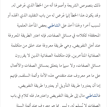
ذلك بنصوص الشريعة وأصولها أنه من الخطأ الذي عَرض له,
وقد يكون هذا الخطأ إنما عَرض له من باب التقليد الذي اتخذه أو
لسبب آخر؛ ولهذا أخذ على
الشاطبي
بعض المآخذ العلمية
المحققة؛ ككلامه في مسائل الصفات, فإنه اعتبر الطريقة المعروفة
عند أهل التفويض, وهي طريقة معروفة عند خلق من متكلمة
الصفاتية المتأخرين, فإن متكلمة الصفاتية الذين لا يقررون
مسائل الصفات، ولا سيما ما يتعلق بمسائل الصفات والأفعال
على ما هو معروف عند متقدمي هذه الأمة وأئمة السلف, فإنهم
إما أن يعتبروا طريقة التأويل أو يعتبروا طريقة التفويض,
فـ
الشاطبي
مال إلى طريقة التفويض واعتبرها, فله كلام في باب
الصفات لا يُسلم له, وليس مما هو معروف عند أئمة السنة