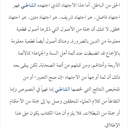
الحق من الباطل. أما هذا الاجتهاد الذي اجتهده
الشاطبي
فهو
اجتهاد فاضل.. هو اجتهاد شريف.. هو اجتهاد متين.. هو اجتهاد
محقق, لا شك أن جملة من الأصول التي ذكرها أصول قطعية
معلومة من الدين بالضرورة, وهناك أصول أيضاً قطعية معلومة
بالإجماع قد انضبطت عند أئمة أهل السنة والجماعة؛ كالأئمة
الأربعة وأمثالهم, ومن قبلهم من أئمة الصحابة, لكن يبقى بعد
ذلك أن ثمة أوجهاً من الاجتهاد -إن صح التعبير- أو من
تلخيص النتائج التي لخصها
الشاطبي
إما فهماً في النصوص وإما
التقاطاً من كلام العلماء المحققين وصل بها إلى جملة من الأحكام
أو جملة من المبطلات, فلا يلزم أن هذا الكتاب يكون على هذا
الإطلاق.