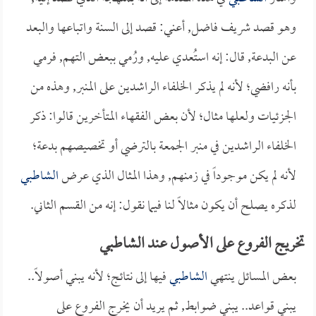
وهو قصد شريف فاضل, أعني: قصد إلى السنة واتباعها والبعد
عن البدعة, قال: إنه استُعدي عليه, ورُمي ببعض التهم, فرمي
بأنه رافضي؛ لأنه لم يذكر الخلفاء الراشدين على المنبر, وهذه من
الجزئيات ولعلها مثال؛ لأن بعض الفقهاء المتأخرين قالوا: ذكر
الخلفاء الراشدين في منبر الجمعة بالترضي أو تخصيصهم بدعة؛
لأنه لم يكن موجوداً في زمنهم, وهذا المثال الذي عرض
الشاطبي
لذكره يصلح أن يكون مثالاً لنا فيما نقول: إنه من القسم الثاني.
تخريج الفروع على الأصول عند الشاطبي
بعض المسائل ينتهي
الشاطبي
فيها إلى نتائج؛ لأنه يبني أصولاً..
يبني قواعد.. يبني ضوابط, ثم يريد أن يخرج الفروع على