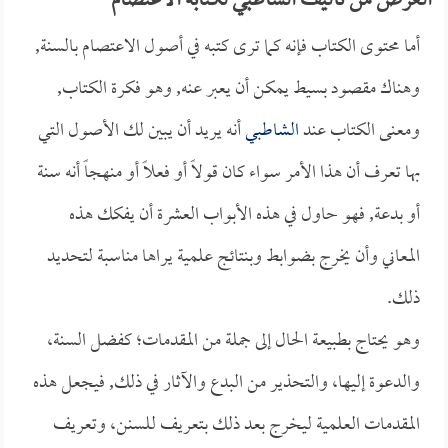
الغرض من تأليف الشاطبي لكتابه الاعتصام
أما محتوى الكتاب فإنه كما ترى كتبه في أصول الاعتصام بالسنة,
وهناك مقصود بسيط يمكن أن يعبر عنه, وهو فكرة الكتاب,
ومعنى الكتاب عند
الشاطبي
أنه يريد أن يبين لك الأصول التي
بها تعرف أن هذا الأمر سواء كان قولاً أو فعلاً أو منهجاً أنه سنة
أو بدعة, فهو حاول في هذه الأبواب العشرة أن يفكك هذه
المعاني وأن يخرج بضوابط وبنتائج علمية يراها مناسبة لتحديد
ذلك.
وهو يحتاج بطبيعة الحال إلى جملة من المقدمات؛ كفضل السنة،
والدعوة إليها، والتحذير من البدع والآثار في ذلك, فيجعل هذه
المقدمات العلمية ليخرج بعد ذلك بتعريف للسنن، وتعريف