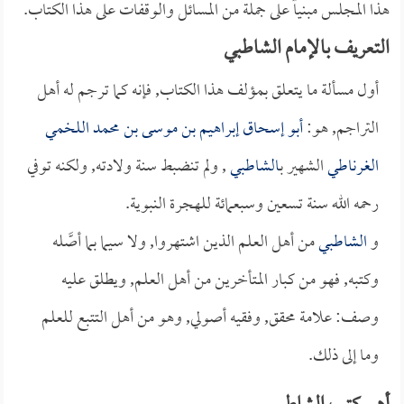
هذا المجلس مبنياً على جملة من المسائل والوقفات على هذا الكتاب.
التعريف بالإمام الشاطبي
أول مسألة ما يتعلق بمؤلف هذا الكتاب, فإنه كما ترجم له أهل
التراجم, هو:
أبو إسحاق إبراهيم بن موسى بن محمد اللخمي
الغرناطي
الشهير ب
الشاطبي
, ولم تنضبط سنة ولادته, ولكنه توفي
رحمه الله سنة تسعين وسبعمائة للهجرة النبوية.
و
الشاطبي
من أهل العلم الذين اشتهروا, ولا سيما بما أصَّله
وكتبه, فهو من كبار المتأخرين من أهل العلم, ويطلق عليه
وصف: علامة محقق, وفقيه أصولي, وهو من أهل التتبع للعلم
وما إلى ذلك.