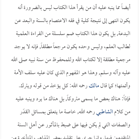
أيضاً مما ينبه عليه أن من يقرأ هذا الكتاب ليس بالضرورة أنه
يكون انتهى إلى نتيجة كلية في فقه الاعتصام بالسنة والبعد عن
البدعة, بل يكون هذا الكتاب ضم سلسلة من القراءة العلمية
لطالب العلم، وليس وحده يكون مرجعاً مطلقاً, فإنه لا يوجد
مرجعية مطلقة إلا لكتاب الله وللمحفوظ من سنة نبيه صلى الله
عليه وآله وسلم, وهذا هو المفهوم الذي كان عليه سلف الأمة
وأئمتها؛ كما قال
مالك
رحمه الله: كل يؤخذ من قوله ويترك.
فإذاً: هناك بعض ما يسمى متروكاً, بل هناك ما يرد وينبه عليه
من كلام
الشاطبي
رحمه الله, خاصة ما يتعلق بمسائل القدَر
والصفات التي لم يكن فيها على ضبط بالمأثور عن أهل السنة
المتقدمين فيها, وإنما جرى على تقليد بعض المذاهب المتأخرة من