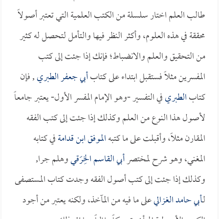
طالب العلم اختار سلسلة من الكتب العلمية التي تعتبر أصولاً
محققة في هذه العلوم، وأكثر النظر فيها والتأمل لتحصل له كثير
من التحقيق والعلم والانضباط؛ فإنك إذا جئت إلى كتب
المفسرين مثلاً فستقبل ابتداء على كتاب
أبي جعفر الطبري
, فإن
كتاب
الطبري
في التفسير -وهو الإمام المفسر الأول- يعتبر جامعاً
لأصول هذا النوع من العلم وكذلك إذا جئت إلى كتب الفقه
المقارن مثلاً، وأقبلت على ما كتبه
الموفق ابن قدامة
في كتابه
المغني، وهو شرح لمختصر
أبي القاسم الخِرَقي
وهلم جرا,
وكذلك إذا جئت إلى كتب أصول الفقه وجدت كتاب المستصفى
لـ
أبي حامد الغزالي
على ما فيه من المآخذ، ولكنه يعتبر من أجود