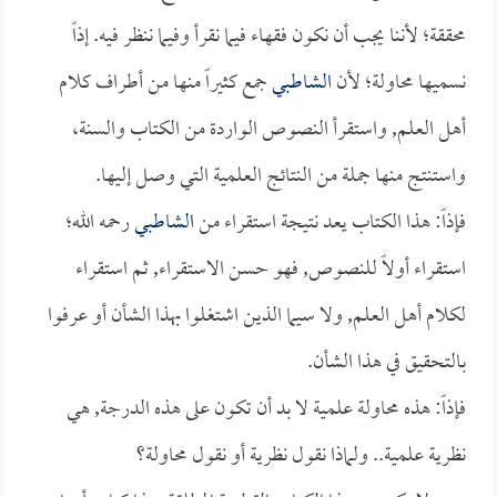
محققة؛ لأننا يجب أن نكون فقهاء فيما نقرأ وفيما ننظر فيه. إذاً
نسميها محاولة؛ لأن
الشاطبي
جمع كثيراً منها من أطراف كلام
أهل العلم, واستقرأ النصوص الواردة من الكتاب والسنة،
واستنتج منها جملة من النتائج العلمية التي وصل إليها.
فإذاً: هذا الكتاب يعد نتيجة استقراء من
الشاطبي
رحمه الله؛
استقراء أولاً للنصوص, فهو حسن الاستقراء, ثم استقراء
لكلام أهل العلم, ولا سيما الذين اشتغلوا بهذا الشأن أو عرفوا
بالتحقيق في هذا الشأن.
فإذاً: هذه محاولة علمية لا بد أن تكون على هذه الدرجة, هي
نظرية علمية.. ولماذا نقول نظرية أو نقول محاولة؟