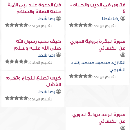
فتاوى في الدين والحياة -
فن الدعوة عند نبي الأمة
5
عليه الصلاة والسلام
رضا شطا
رضا شطا
تقييم المادة:
تقييم المادة:
سورة البقرة برواية الدوري
كيف تحب رسول الله
عن الكسائي
صلى الله عليه وسلم
رضا شطا
القارىء محمود محمد رشاد
تقييم المادة:
الشيمي
تقييم المادة:
كيف تصنع النجاح وتهزم
الفشل
رضا شطا
تقييم المادة:
سورة الرعد برواية الدوري
عن الكسائي