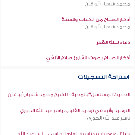
محمد شعبان أبو قرن
أذكار الصباح من الكتاب والسنة
محمد شعبان أبو قرن
دعاء ليلة القدر
أذكار الصباح بصوت القارئ صلاح الألفي
استراحة التسجيلات
الحديث المسلسل#بالمحبة - للشيخ محمد شعبان أبو قرن
التوحيد وأثره في توحيد القلوب. ياسر عبد الله الحوري
ياسر عبد الله الحوري
رسائل وتوصيات بمناسبة العام الدراسي . ياسر عبد الله