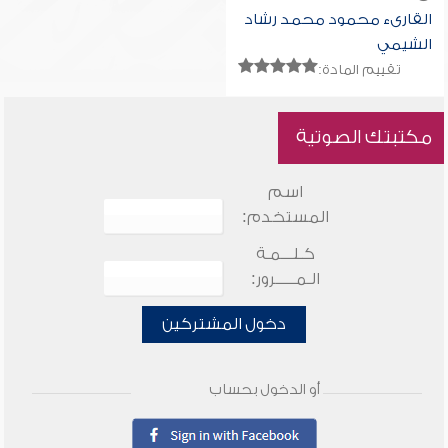
القارىء محمود محمد رشاد
الشيمي
تقييم المادة:
مكتبتك الصوتية
اسم
المستخدم:
كـلـــمـة
الـمـــــرور:
دخول المشتركين
أو الدخول بحساب