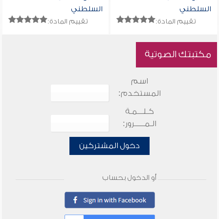
السلطني
السلطني
تقييم المادة:
تقييم المادة:
مكتبتك الصوتية
اسم
المستخدم:
كـلـــمـة
الـمـــــرور:
دخول المشتركين
أو الدخول بحساب