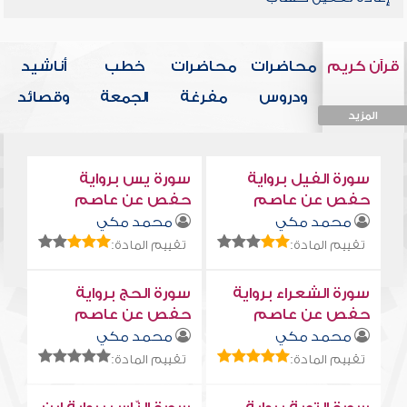
قرآن كريم
محاضرات
محاضرات
خطب
أناشيد
ودروس
مفرغة
الجمعة
وقصائد
المزيد
المزيد
المزيد
المزيد
المزيد
سورة الفيل برواية
سورة يس برواية
حفص عن عاصم
حفص عن عاصم
محمد مكي
محمد مكي
تقييم المادة:
تقييم المادة:
سورة الشعراء برواية
سورة الحج برواية
حفص عن عاصم
حفص عن عاصم
محمد مكي
محمد مكي
تقييم المادة:
تقييم المادة: