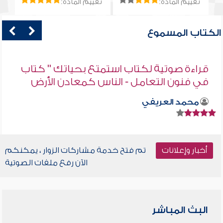
تقييم المادة:
تقييم المادة:
الكتاب المسموع
قراءة صوتية لكتاب استمتع بحياتك " كتاب
في فنون التعامل - الناس كمعادن الأرض
محمد العريفي
أخبار وإعلانات
تم فتح خدمة مشاركات الزوار ، يمكنكم
الآن رفع ملفات الصوتية
البث المباشر