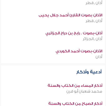
أذان ,قطر
الأذان بصوت القارئ أحمد جلال يحيى
أذان ,قطر
أذان-بصوت . رابح بن دراح الجزائري
أذان ,الجزائر
الأذان-بصوت أحمد الكوردي
أذان
أدعية وأذكار
أذكار المساء من الكتاب والسنة
محمد شعبان أبو قرن
أذكار الصباح من الكتاب والسنة