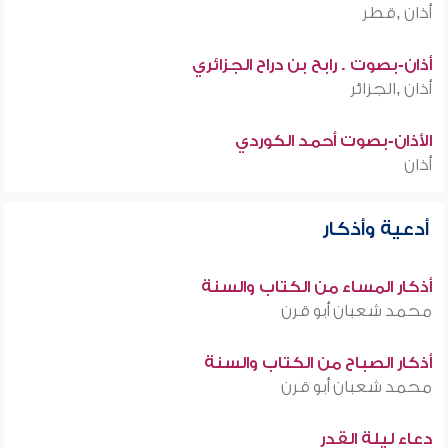
أذان ,قطر
أذان-بصوت . رابح بن دراح الجزائري
أذان ,الجزائر
الأذان-بصوت أحمد الكوردي
أذان
أدعية وأذكار
أذكار المساء من الكتاب والسنة
محمد شعبان أبو قرن
أذكار الصباح من الكتاب والسنة
محمد شعبان أبو قرن
دعاء ليلة القدر