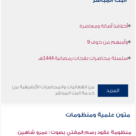
البث المباشر
أخلاقنا أصالة ومعاصرة
وأمنهم من خوف 9
سلسلة محاضرات نفحات رمضانية 1444هـ
من الفعاليات والمحاضرات الأرشيفية من
المزيد
خدمة البث المباشر
متون علمية ومنظومات
منظومة عقود رسم المفتي بصوت: عمرو شاهين