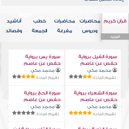
قرآن كريم
محاضرات
محاضرات
خطب
أناشيد
ودروس
مفرغة
الجمعة
وقصائد
المزيد
المزيد
المزيد
المزيد
المزيد
سورة الفيل برواية
سورة يس برواية
حفص عن عاصم
حفص عن عاصم
محمد مكي
محمد مكي
تقييم المادة:
تقييم المادة:
سورة الشعراء برواية
سورة الحج برواية
حفص عن عاصم
حفص عن عاصم
محمد مكي
محمد مكي
تقييم المادة:
تقييم المادة: