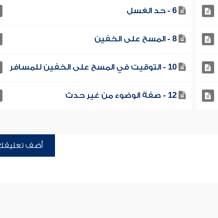
6 - حد الغسل
8 - المسح على الخفين
10 - التوقيت في المسح على الخفين للمسافر
12 - صفة الوضوء من غير حدث
أضف تعليقك