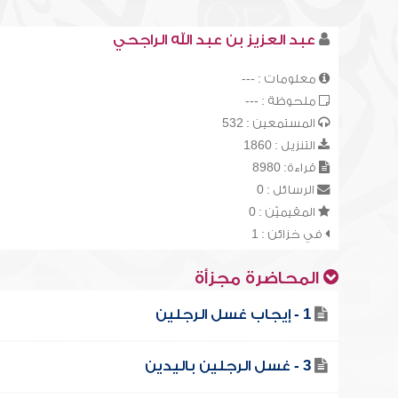
عبد العزيز بن عبد الله الراجحي
معلومات : ---
ملحوظة : ---
المستمعين : 532
التنزيل : 1860
قراءة: 8980
الرسائل : 0
المقيميّن : 0
في خزائن : 1
المحاضرة مجزأة
1 - إيجاب غسل الرجلين
3 - غسل الرجلين باليدين