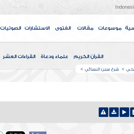
Indones
سية
موسوعات
مقالات
الفتوى
الاستشارات
الصوتيات
القرآن الكريم
علماء ودعاة
القراءات العشر
اجحي
شرح سنن النسائي