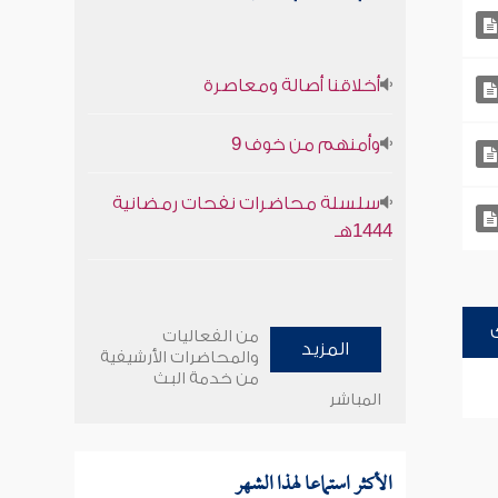
أخلاقنا أصالة ومعاصرة
وأمنهم من خوف 9
سلسلة محاضرات نفحات رمضانية
1444هـ
من الفعاليات
المزيد
والمحاضرات الأرشيفية
من خدمة البث
المباشر
الأكثر استماعا لهذا الشهر