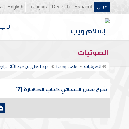
عربي
Español
Deutsch
Français
English
ia
الرئي
الصوتيات
الصوتيات
علماء ودعاة
عبد العزيز بن عبد الله الر
شرح سنن النسائي كتاب الطهارة [7]