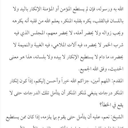
الله به ورسوله، فإن لم يستطع المؤمن أو المؤمنة الإنكار باليد ولا
باللسان فبالقلب، يكره بقلبه المنكر، يعلم الله من قلبه أنه يكرهه
ويحب زواله ولا يحضر أهله، لا يحضر معهم، المجلس الذي فيه
شرب الخمر لا يحضره، فيه آلات الملاهي، فيه الغيبة والنميمة لا
يحضره، ما دام لا يستطيع الإنكار لا بيده ولا بلسانه، هذا هو معنى
الحديث، وفق الله الجميع.
المقدم: اللهم آمين، جزاكم الله خيراً وأحسن إليكم، إذاً كون إنكار
المنكر درجات ينبغي لمنكر المنكر أن يتأمل تلك الدرجات حتى لا
يقع في الخطأ؟
الشيخ: نعم، عليه أن يتأمل حتى يقوم بما يلزمه، إذا كان ممن يستطيع