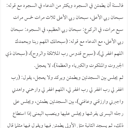
فالسنة أن يطمئن في السجود ويكثر من الدعاء في السجود مع قوله:
سبحان ربي الأعلى، سبحان ربي الأعلى ثلاث مرات خمس مرات
سبع مرات، في الركوع: سبحان ربي العظيم، في السجود: سبحان
ربي الأعلى، مع الدعاء مع قوله: (سبحانك اللهم ربنا وبحمدك
اللهم اغفر لي)، (سبوح قدوس رب الملائكة والروح)، (سبحان ذي
الجبروت والملكوت والكبرياء والعظمة)، لا يعجل.
ثم يجلس بين السجدتين ويطمئن ويركد ولا يعجل، يقول: (رب
اغفر لي رب اغفر لي رب اغفر لي، اللهم اغفر لي وارحمني واهدني
واجبرني وارزقني وعافني)، بين السجدتين يطمئن، ويجلس على
رجله اليسرى يفرشها ويجلس عليها وينصب اليمنى إذا استطاع
ذلك، ثم يسجد الثانية مثل الأولى يطمئن فيها ويقول فيها مثلما قال