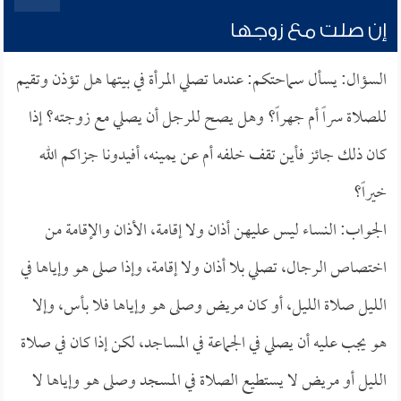
إن صلت مع زوجها
السؤال: يسأل سماحتكم: عندما تصلي المرأة في بيتها هل تؤذن وتقيم
للصلاة سراً أم جهراً؟ وهل يصح للرجل أن يصلي مع زوجته؟ إذا
كان ذلك جائز فأين تقف خلفه أم عن يمينه، أفيدونا جزاكم الله
خيراً؟
الجواب: النساء ليس عليهن أذان ولا إقامة، الأذان والإقامة من
اختصاص الرجال، تصلي بلا أذان ولا إقامة، وإذا صلى هو وإياها في
الليل صلاة الليل، أو كان مريض وصلى هو وإياها فلا بأس، وإلا
هو يجب عليه أن يصلي في الجماعة في المساجد، لكن إذا كان في صلاة
الليل أو مريض لا يستطيع الصلاة في المسجد وصلى هو وإياها لا