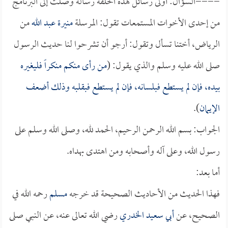
====السؤال: أولى رسائل هذه الحلقة رسالة وصلت إلى البرنامج
من إحدى الأخوات المستمعات تقول: المرسلة
منيرة عبد الله
من
الرياض، أختنا تسأل وتقول: أرجو أن تشرحوا لنا حديث الرسول
صلى الله عليه وسلم والذي يقول: (
من رأى منكم منكراً فليغيره
بيده، فإن لم يستطع فبلسانه، فإن لم يستطع فبقلبه وذلك أضعف
الإيمان
).
الجواب: بسم الله الرحمن الرحيم، الحمد لله، وصلى الله وسلم على
رسول الله، وعلى آله وأصحابه ومن اهتدى بهداه.
أما بعد:
فهذا الحديث من الأحاديث الصحيحة قد خرجه
مسلم
رحمه الله في
الصحيح، عن
أبي سعيد الخدري
رضي الله تعالى عنه، عن النبي صلى