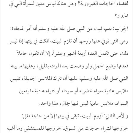
لقضاء الحاجات الضرورية؟ وهل هناك لباس معين للمرأة التي في
الحداد؟
الجواب: نعم، ثبت عن النبي صلى الله عليه وسلم أنه أمر المحادة:
وهي التي توفي عنها زوجها أن تلزم البيت، تمكث في بيتها إذا تيسر
ذلك حتى تكمل العدة أربعة أشهر وعشراً، إلا أن تكون حاملاً
فعدتها وضع الحمل ولو وضعت بعد الموت بقليل، وعليها ما بينه
النبي صلى الله عليه وسلم، عليها أن تترك الملابس الجميلة، تلبس
ملابس عادية سواء خضراء أو سوداء أو حمراء عادية ما يتعين
السواد، ملابس عادية ليس فيها جمال، هذا واحد.
والأمر الثاني: لزوم البيت، تبقى في بيتها إلا من حاجة مثل:
خروجها لشراء حاجات من السوق، خروجها للمستشفى وما أشبه