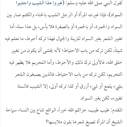
لقول النبي صلى الله عليه وسلم: (
غيروا هذا الشيب واجتنبوا
السواد
)، فإذا غيرت المرأة أو الرجل الشيب بالحناء والكتم صار بين
السواد والحمرة، أو بالحمرة أو بالصفرة فلا بأس، بل هذا سنة، أما
تغيير الشعر بغير السواد للزينة والجمال فهذا تركه أحوط، ما نعلم فيه
شيئاً، لكن تركه من باب الاحتياط؛ لأنه يخشى أن يكون من تغيير
خلق الله، فالأولى ترك ذلك والأحوط، وأما التحريم فلا يظهر فيه
التحريم، لكن تركه من باب الاحتياط، فالذين يصبغون الشعر
بشيء يلمع أو شيء أزرق أو كذا تركه أولى، إلا الشيب فالسنة
تغييره، لكن بغير السواد.
المقدم: طيب طيب، جزاكم الله خيراً، الواقع شاع بين النساء سماحة
الشيخ أن المرأة تصبغ شعرها بلون ملابسها؟