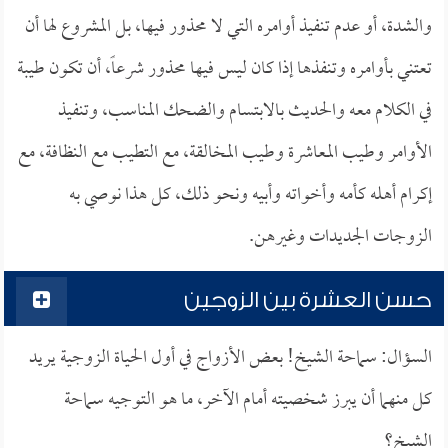
والشدة، أو عدم تنفيذ أوامره التي لا محذور فيها، بل المشروع لها أن
تعتني بأوامره وتنفذها إذا كان ليس فيها محذور شرعاً، أن تكون طيبة
في الكلام معه والحديث بالابتسام والضحك المناسب، وتنفيذ
الأوامر وطيب المعاشرة وطيب المخالقة، مع التطيب مع النظافة، مع
إكرام أهله كأمه وأخواته وأبيه ونحو ذلك، كل هذا نوصي به
الزوجات الجديدات وغيرهن.
حسن العشرة بين الزوجين
السؤال: سماحة الشيخ! بعض الأزواج في أول الحياة الزوجية يريد
كل منهما أن يبرز شخصيته أمام الآخر، ما هو التوجيه سماحة
الشيخ؟