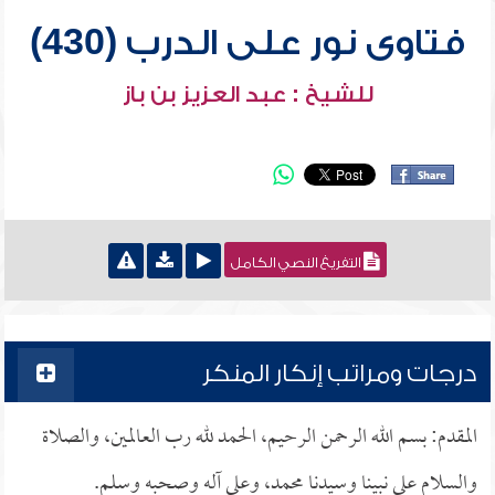
فتاوى نور على الدرب (430)
للشيخ : عبد العزيز بن باز
التفريغ النصي الكامل
درجات ومراتب إنكار المنكر
المقدم: بسم الله الرحمن الرحيم، الحمد لله رب العالمين، والصلاة
والسلام على نبينا وسيدنا محمد، وعلى آله وصحبه وسلم.