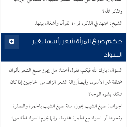
وتذكر الله؟
الشيخ: تجتهد في الذكر، قراءة القرآن وأشغال بيتها.
حكم صبغ المرأة شعر رأسها بغير
السواد
السؤال: بارك الله فيكم، تقول أختنا: هل يجوز صبغ الشعر بألوان
مختلفة غير الأسود، وأيضاً إزالة الشعر الزائد من الحاجبين إذا كان
شكله يشوه الوجه؟
الجواب: صبغ الشيب يجوز، سنة صبغ الشيب بالحمرة والصفرة
ونحوها أو السواد مع الحمرة مخلوط، وإنما يحرم السواد الخالص؛