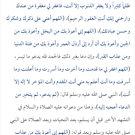
ظلماً كثيراً ولا يغفر الذنوب إلا أنت، فاغفر لي مغفرة من عندك
وارحمني إنك أنت الغفور الرحيم
)، (
اللهم أعني على ذكرك وشكرك
وحسن عبادتك
)، (
اللهم إني أعوذ بك من البخل وأعوذ بك من
الجبن وأعوذ بك أن أرد إلى أرذل العمر وأعوذ بك من فتنة الدنيا
ومن عذاب القبر
)، وإن دعا بغير ذلك فالحمد لله يدعو ما تيسر،
(
اللهم اغفر لي ما قدمت وما أخرت وما أسررت وما أعلنت وما
أسرفت وما أنت أعلم به مني أنت المقدم وأنت المؤخر لا إله إلا
أنت
)، النبي صلى الله عليه وسلم قال: (
ثم يدعو، ثم يتخير من
الدعاء أعجبه إليه
)، وهذا من دعواته عليه الصلاة والسلام في
التشهد الأخير قبل أن يسلم، بعد التحيات وبعد الصلاة على النبي
صلى الله عليه وسلم وبعد قوله: (
اللهم إني أعوذ بك من عذاب