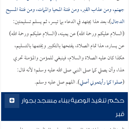
جهنم، ومن عذاب القبر، ومن فتنة المحيا والممات، ومن فتنة المسيح
الدجال
)، بعد هذا يجتهد في الدعاء بما تيسر، ثم يسلم تسليمتين:
(السلام عليكم ورحمة الله) عن يمينه، (السلام عليكم ورحمة الله)
عن يساره، هذا تمام الصلاة، يفتحها بالتكبير ويختمها بالتسليم،
هكذا كان عليه الصلاة والسلام، فينبغي للمؤمن والمؤمنة تحري
هذا، وأن يصلي كما صلى النبي صلى الله عليه وسلم؛ لأنه قال:
(
صلوا كما رأيتموني أصلي
). اللهم صل عليه وسلم.
حكم تنفيذ الوصية ببناء مسجد بجوار
قبر