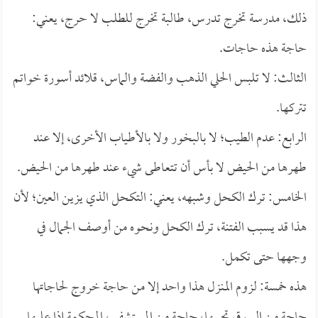
ذلك، مدرسة تخرج تدرس، طالبة تخرج للطلب لا حرج، يعني:
حاجة هذه حاجات.
الثالث: لا تلبس الحلي الذهب والفضة والماس، قلائد أسورة خواتم
تتركها.
الرابع: عدم الطيب؛ لا بالبخور ولا بالأطياب الأخرى، إلا عند
طهرها من الحيض لا بأس أن تتعاطى شيء عند طهرها من الحيض.
الخامس: ترك الكحل وشبهه، يعني: التكحل الذي يزين العين؛ لأن
هذا قد يسبب الفتنة، ترك الكحل ونحوه من أوصف الجمال في
وجهها حتى تكمل.
هذه خمسة: لزوم المنزل هذا واحد إلا من حاجة خروج لحاجاتها
حاجة من السوق تجيبها، حاجة من المستشفى، المحكمة إذا عليها