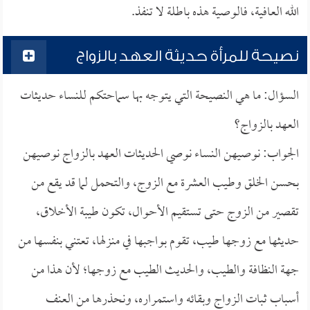
الله العافية، فالوصية هذه باطلة لا تنفذ.
نصيحة للمرأة حديثة العهد بالزواج
السؤال: ما هي النصيحة التي يتوجه بها سماحتكم للنساء حديثات
العهد بالزواج؟
الجواب: نوصيهن النساء نوصي الحديثات العهد بالزواج نوصيهن
بحسن الخلق وطيب العشرة مع الزوج، والتحمل لما قد يقع من
تقصير من الزوج حتى تستقيم الأحوال، تكون طيبة الأخلاق،
حديثها مع زوجها طيب، تقوم بواجبها في منزلها، تعتني بنفسها من
جهة النظافة والطيب، والحديث الطيب مع زوجها؛ لأن هذا من
أسباب ثبات الزواج وبقائه واستمراره، ونحذرها من العنف