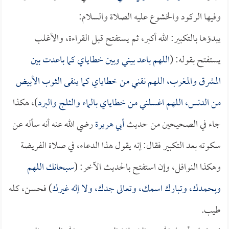
وفيها الركود والخشوع عليه الصلاة والسلام:
يبدؤها بالتكبير: الله أكبر، ثم يستفتح قبل القراءة، والأغلب
يستفتح بقوله: (
اللهم باعد بيني وبين خطاياي كما باعدت بين
المشرق والمغرب، اللهم نقني من خطاياي كما ينقى الثوب الأبيض
من الدنس، اللهم اغسلني من خطاياي بالماء والثلج والبرد
)، هكذا
جاء في الصحيحين من حديث
أبي هريرة
رضي الله عنه أنه سأله عن
سكوته بعد التكبير فقال: إنه يقول هذا الدعاء، في صلاة الفريضة
وهكذا النوافل، وإن استفتح بالحديث الآخر: (
سبحانك اللهم
وبحمدك، وتبارك اسمك، وتعالى جدك، ولا إله غيرك
) فحسن، كله
طيب.