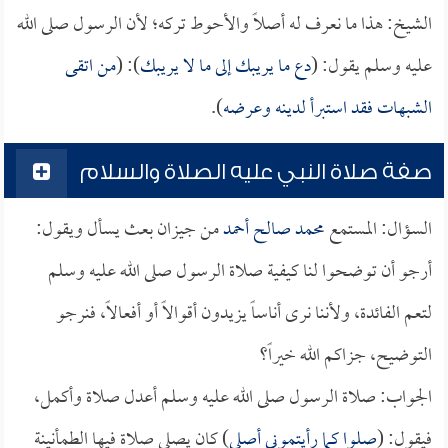
الشيخ: هذا ما نعرف له أصلاً والأحوط تركه؛ لأن الرسول صلى الله
عليه وسلم يقول: (
دع ما يريبك إلى ما لا يريبك
): (
من اتقى
الشبهات فقد استبرأ لدينه وعرضه
).
صفة صلاة النبي عليه الصلاة والسلام
السؤال: المستمع
محمد صالح أحمد
من جيزان بعث يسأل ويقول:
أرجو أن توضحوا لنا كيفية صلاة الرسول صلى الله عليه وسلم
لتعم الفائدة، ولأننا نرى أناساً يزيدون أقوالاً أو أفعالاً، فنرجو
التوضيح، جزاكم الله خيراً؟
الجواب: صلاة الرسول صلى الله عليه وسلم أعدل صلاة وأكمل،
فيقول: (
صلوا كما رأيتموني أصلي
) كان يصلي صلاة فيها الطمأنينة