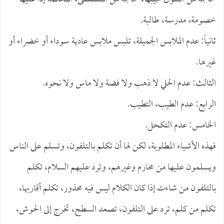
خصومة، مدرسة، طالبة.
ثانياً: عدم الملابس الجميلة، تلبس ملابس عادية سوداء أو خضراء أو
غيرها.
الثالث: عدم الحلي لا ذهب ولا فضة ولا ماس ولا نحوه.
الرابع: عدم الطيب، التطيب.
الخامس: عدم التكحل.
فهذه الأشياء المطلوبة، لكن لها أن تكلم بالتلفون، وتسلم على الناس
ويسلمون عليها من محارم وغيرهم، وترد عليهم السلام، تكلم
بالتلفون من شاءت إذا كان الكلام ليس فيه محذور، تكلم أقاربها،
تكلم من كلم، ترد على التلفون، تصعد السطح، تخرج إلى الحوش،