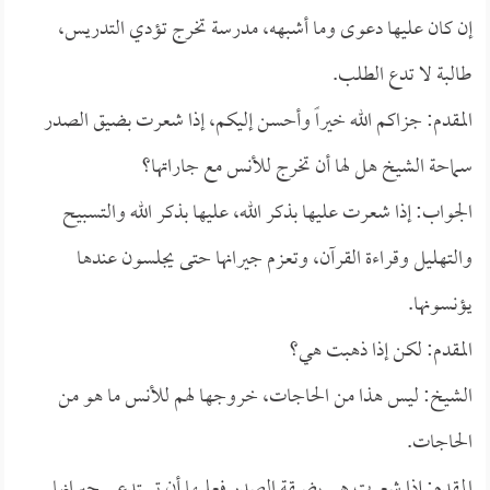
إن كان عليها دعوى وما أشبهه، مدرسة تخرج تؤدي التدريس،
طالبة لا تدع الطلب.
المقدم: جزاكم الله خيراً وأحسن إليكم، إذا شعرت بضيق الصدر
سماحة الشيخ هل لها أن تخرج للأنس مع جاراتها؟
الجواب: إذا شعرت عليها بذكر الله، عليها بذكر الله والتسبيح
والتهليل وقراءة القرآن، وتعزم جيرانها حتى يجلسون عندها
يؤنسونها.
المقدم: لكن إذا ذهبت هي؟
الشيخ: ليس هذا من الحاجات، خروجها لهم للأنس ما هو من
الحاجات.
المقدم: إذا شعرت هي بضيقة الصدر فعليها أن تستدعي جيرانها