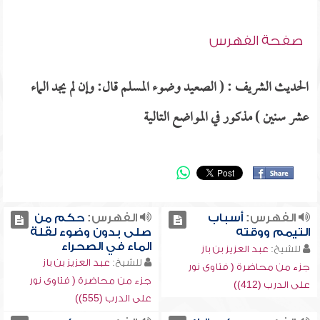
صفحة الفهرس
الحديث الشريف : ( الصعيد وضوء المسلم قال: وإن لم يجد الماء
عشر سنين ) مذكور في المواضع التالية
الفهرس:
أسباب
الفهرس:
حكم من
التيمم ووقته
صلى بدون وضوء لقلة
الماء في الصحراء
للشيخ:
عبد العزيز بن باز
للشيخ:
عبد العزيز بن باز
جزء من محاضرة ( فتاوى نور
جزء من محاضرة ( فتاوى نور
على الدرب (412))
على الدرب (555))