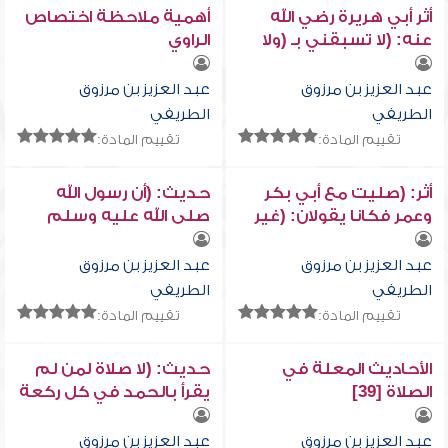
أثر أبي هريرة رضي الله
أهمية ملاحظة اختصاص
عنه: (لا تسبقني بـ (ولا
الراوي
الضالين) )
عبد العزيز بن مرزوق
عبد العزيز بن مرزوق
الطريفي
الطريفي
تقييم المادة:
تقييم المادة:
أثر: (صليت مع أبي بكر
حديث: (أن رسول الله
وعمر فكانا يقولان: (غير
صلى الله عليه وسلم
المغضوب عليهم ولا
قرأ: (غير المغضوب
الضالين) ثم يقولان:
عليهم ولا الضالين)،
عبد العزيز بن مرزوق
عبد العزيز بن مرزوق
آمين)
فقال: آمين، خفض بها
الطريفي
الطريفي
صوته)
تقييم المادة:
تقييم المادة:
الأحاديث المعلة في
حديث: (لا صلاة لمن لم
الصلاة [39]
يقرأ بالحمد في كل ركعة
فريضة أو نافلة)
عبد العزيز بن مرزوق
عبد العزيز بن مرزوق