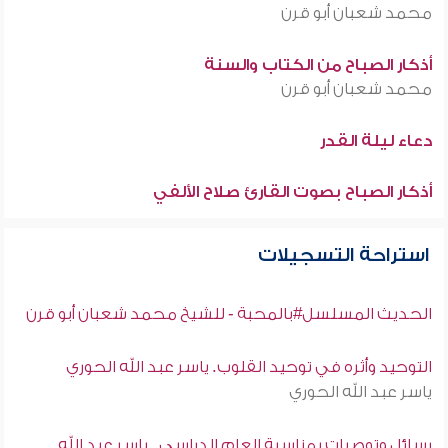
محمد شعبان أبو قرن
أذكار الصباح من الكتاب والسنة
محمد شعبان أبو قرن
دعاء ليلة القدر
أذكار الصباح بصوت القارئ صلاح الألفي
استراحة التسجيلات
الحديث المسلسل#بالمحبة - للشيخ محمد شعبان أبو قرن
التوحيد وأثره في توحيد القلوب. ياسر عبد الله الحوري
ياسر عبد الله الحوري
رسائل وتوصيات بمناسبة العام الدراسي . ياسر عبد الله