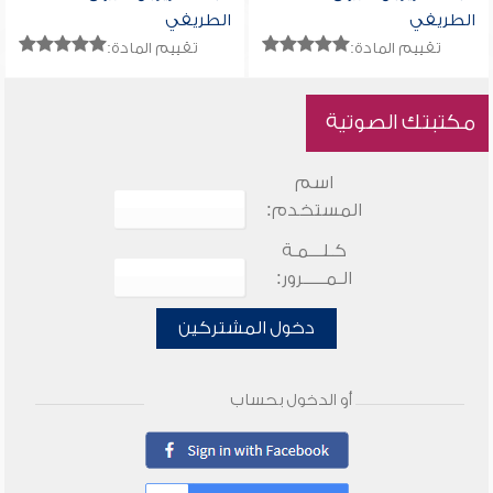
الطريفي
الطريفي
تقييم المادة:
تقييم المادة:
مكتبتك الصوتية
اسم
المستخدم:
كـلـــمـة
الـمـــــرور:
دخول المشتركين
أو الدخول بحساب